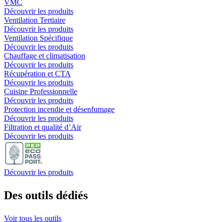
VMC
Découvrir les produits
Ventilation Tertiaire
Découvrir les produits
Ventilation Spécifique
Découvrir les produits
Chauffage et climatisation
Découvrir les produits
Récupération et CTA
Découvrir les produits
Cuisine Professionnelle
Découvrir les produits
Protection incendie et désenfumage
Découvrir les produits
Filtration et qualité d’Air
Découvrir les produits
Découvrir les produits
Des outils
dédiés
Voir tous les outils