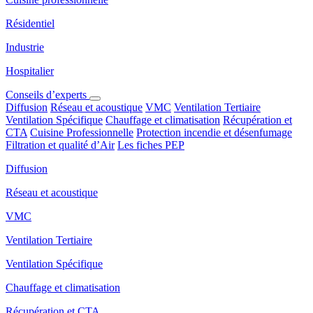
Résidentiel
Industrie
Hospitalier
Conseils d’experts
Diffusion
Réseau et acoustique
VMC
Ventilation Tertiaire
Ventilation Spécifique
Chauffage et climatisation
Récupération et
CTA
Cuisine Professionnelle
Protection incendie et désenfumage
Filtration et qualité d’Air
Les fiches PEP
Diffusion
Réseau et acoustique
VMC
Ventilation Tertiaire
Ventilation Spécifique
Chauffage et climatisation
Récupération et CTA