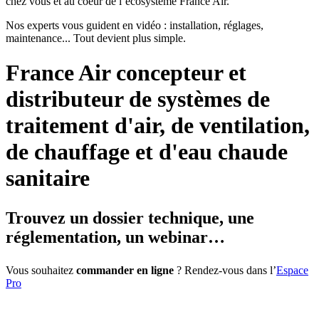
chez vous et au coeur de l’écosystème France Air.
Nos experts vous guident en vidéo : installation, réglages,
maintenance... Tout devient plus simple.
France Air
concepteur et
distributeur de systèmes de
traitement d'air, de ventilation,
de chauffage et d'eau chaude
sanitaire
Trouvez
un dossier technique, une
réglementation, un webinar…
Vous souhaitez
commander en ligne
? Rendez-vous dans l’
Espace
Pro