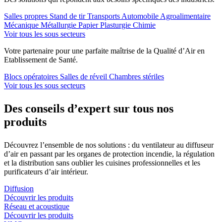
Salles propres
Stand de tir
Transports
Automobile
Agroalimentaire
Mécanique
Métallurgie
Papier
Plasturgie Chimie
Voir tous les sous secteurs
Votre partenaire pour une parfaite maîtrise de la Qualité d’Air en
Etablissement de Santé.
Blocs opératoires
Salles de réveil
Chambres stériles
Voir tous les sous secteurs
Des conseils d’expert
sur tous nos
produits
Découvrez l’ensemble de nos solutions : du ventilateur au diffuseur
d’air en passant par les organes de protection incendie, la régulation
et la distribution sans oublier les cuisines professionnelles et les
purificateurs d’air intérieur.
Diffusion
Découvrir les produits
Réseau et acoustique
Découvrir les produits