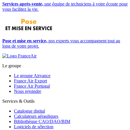
Services après-vente,
une équipe de techniciens à votre écoute pour
vous facilitez la vie.
Pose et mise en service,
nos experts vous accompagnent tout au
long de votre projet.
Le groupe
Le groupe Airvance
France Air Export
France Air Portugal
Nous rejoindre
Services & Outils
Catalogue digital
Calculateurs aérauliques
Bibliothèque CAO/DAO/BIM
Logiciels de sélection