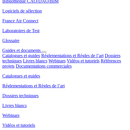
Bibliothèque CAO/DAO/BIM
Logiciels de sélection
France Air Connect
Laboratoires de Test
Glossaire
Guides et documents
Catalogues et guides
Réglementations et Règles de l’art
Dossiers
techniques
Livres blancs
Webinars
Vidéos et tutoriels
Références
projets
Documentations commerciales
Catalogues et guides
Réglementations et Règles de l’art
Dossiers techniques
Livres blancs
Webinars
Vidéos et tutoriels