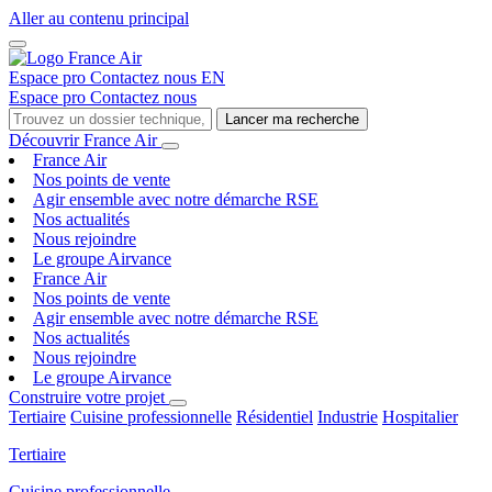
Aller au contenu principal
Espace pro
Contactez nous
EN
Espace pro
Contactez nous
Lancer ma recherche
Découvrir France Air
France Air
Nos points de vente
Agir ensemble avec notre démarche RSE
Nos actualités
Nous rejoindre
Le groupe Airvance
France Air
Nos points de vente
Agir ensemble avec notre démarche RSE
Nos actualités
Nous rejoindre
Le groupe Airvance
Construire votre projet
Tertiaire
Cuisine professionnelle
Résidentiel
Industrie
Hospitalier
Tertiaire
Cuisine professionnelle