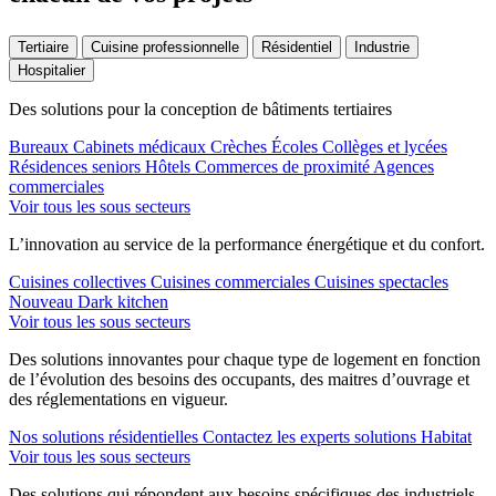
Tertiaire
Cuisine professionnelle
Résidentiel
Industrie
Hospitalier
Des solutions pour la conception de bâtiments tertiaires
Bureaux
Cabinets médicaux
Crèches
Écoles
Collèges et lycées
Résidences seniors
Hôtels
Commerces de proximité
Agences
commerciales
Voir tous les sous secteurs
L’innovation au service de la performance énergétique et du confort.
Cuisines collectives
Cuisines commerciales
Cuisines spectacles
Nouveau
Dark kitchen
Voir tous les sous secteurs
Des solutions innovantes pour chaque type de logement en fonction
de l’évolution des besoins des occupants, des maitres d’ouvrage et
des réglementations en vigueur.
Nos solutions résidentielles
Contactez les experts solutions Habitat
Voir tous les sous secteurs
Des solutions qui répondent aux besoins spécifiques des industriels.