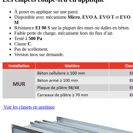
À poser en applique sur une paroi.
Disponible avec mécanisme
Micro
,
EVO A
,
EVO T
et
EVO
M
Résistance
EI 90 S
sur la plupart des murs ou dalles en béton.
Faible perte de charge, mécanisme hors du flux d’air.
Testé à
500 Pa
Classe
C
.
Pas de scellement.
Version inox sur demande.
Voir les clapets en applique