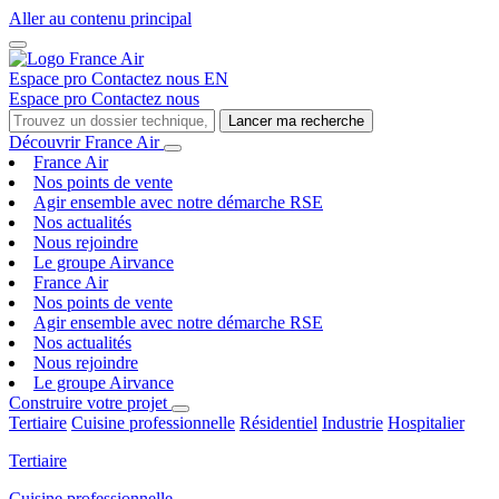
Aller au contenu principal
Espace pro
Contactez nous
EN
Espace pro
Contactez nous
Lancer ma recherche
Découvrir France Air
France Air
Nos points de vente
Agir ensemble avec notre démarche RSE
Nos actualités
Nous rejoindre
Le groupe Airvance
France Air
Nos points de vente
Agir ensemble avec notre démarche RSE
Nos actualités
Nous rejoindre
Le groupe Airvance
Construire votre projet
Tertiaire
Cuisine professionnelle
Résidentiel
Industrie
Hospitalier
Tertiaire
Cuisine professionnelle