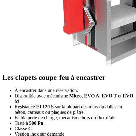
Les clapets coupe-feu à encastrer
À encastrer dans une réservation.
Disponible avec mécanisme
Micro
,
EVO A
,
EVO T
et
EVO
M
Résistance
EI 120 S
sur la plupart des murs ou dalles en
béton, carreaux ou plaques de plâtre.
Faible perte de charge, mécanisme hors du flux d’air.
Testé à
500 Pa
Classe
C
.
Version inox sur demande.