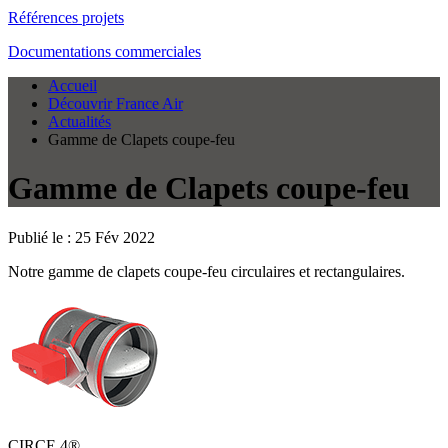
Références projets
Documentations commerciales
Accueil
Découvrir France Air
Actualités
Gamme de Clapets coupe-feu
Gamme de Clapets coupe-feu
Publié le :
25 Fév 2022
Notre gamme de clapets coupe-feu circulaires et rectangulaires.
CIRCE 4®