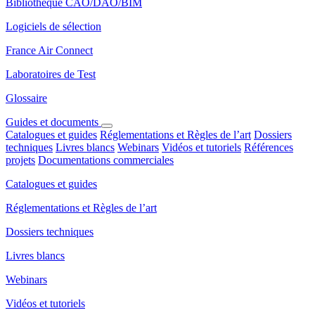
Bibliothèque CAO/DAO/BIM
Logiciels de sélection
France Air Connect
Laboratoires de Test
Glossaire
Guides et documents
Catalogues et guides
Réglementations et Règles de l’art
Dossiers
techniques
Livres blancs
Webinars
Vidéos et tutoriels
Références
projets
Documentations commerciales
Catalogues et guides
Réglementations et Règles de l’art
Dossiers techniques
Livres blancs
Webinars
Vidéos et tutoriels