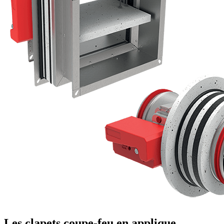
Les clapets coupe-feu en applique