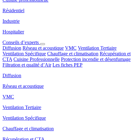
Résidentiel
Industrie
Hospitalier
Conseils d’experts
Diffusion
Réseau et acoustique
VMC
Ventilation Tertiaire
Ventilation Spécifique
Chauffage et climatisation
Récupération et
CTA
Cuisine Professionnelle
Protection incendie et désenfumage
Filtration et qualité d’Air
Les fiches PEP
Diffusion
Réseau et acoustique
VMC
Ventilation Tertiaire
Ventilation Spécifique
Chauffage et climatisation
Récupération et CTA