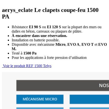
aerys_eclate Le clapets coupe-feu 1500
PA
Résistance
EI 90 S
ou
EI 120 S
sur la plupart des murs ou
dalles en béton, carreaux ou plaques de plâtre.
À encastrer dans une réservation.
Installation en batterie possible.
Disponible avec mécanisme
Micro
,
EVO A
,
EVO T
et
EVO
M.
Testé à
1500 Pa
Pour les applications à forte pression d’utilisation
Voir le produit REF 1500 Telys