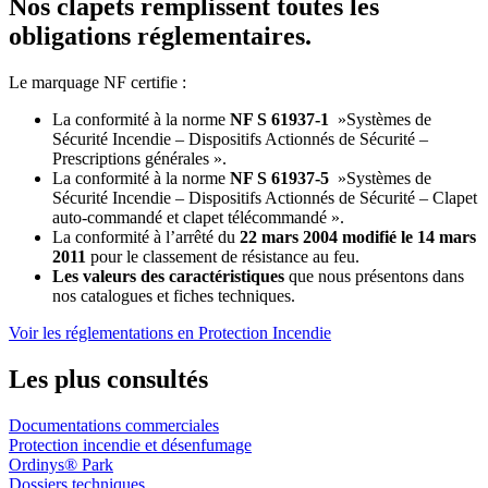
Nos clapets remplissent toutes les
obligations réglementaires.
Le marquage NF certifie :
La conformité à la norme
NF S 61937-1
»Systèmes de
Sécurité Incendie – Dispositifs Actionnés de Sécurité –
Prescriptions générales ».
La conformité à la norme
NF S 61937-5
»Systèmes de
Sécurité Incendie – Dispositifs Actionnés de Sécurité – Clapet
auto-commandé et clapet télécommandé ».
La conformité à l’arrêté du
22 mars 2004 modifié le 14 mars
2011
pour le classement de résistance au feu.
Les valeurs des caractéristiques
que nous présentons dans
nos catalogues et fiches techniques.
Voir les réglementations en Protection Incendie
Les plus consultés
Documentations commerciales
Protection incendie et désenfumage
Ordinys® Park
Dossiers techniques