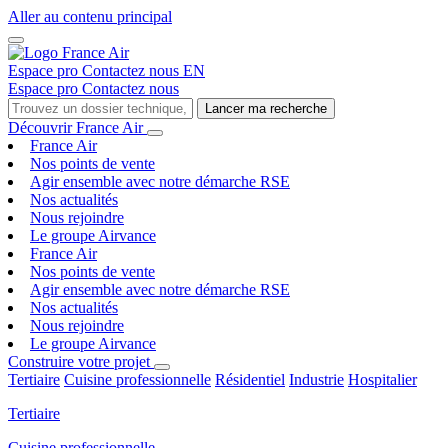
Aller au contenu principal
Espace pro
Contactez nous
EN
Espace pro
Contactez nous
Lancer ma recherche
Découvrir France Air
France Air
Nos points de vente
Agir ensemble avec notre démarche RSE
Nos actualités
Nous rejoindre
Le groupe Airvance
France Air
Nos points de vente
Agir ensemble avec notre démarche RSE
Nos actualités
Nous rejoindre
Le groupe Airvance
Construire votre projet
Tertiaire
Cuisine professionnelle
Résidentiel
Industrie
Hospitalier
Tertiaire
Cuisine professionnelle