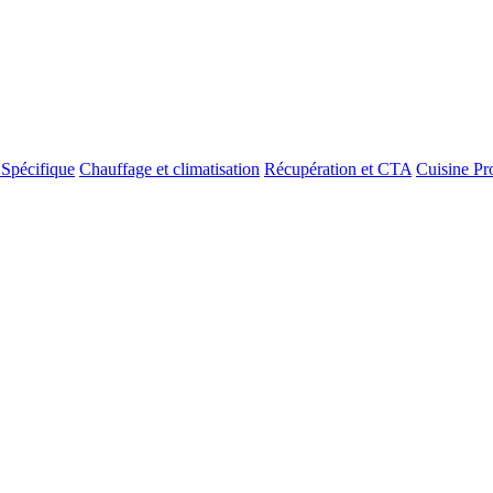
 Spécifique
Chauffage et climatisation
Récupération et CTA
Cuisine Pr