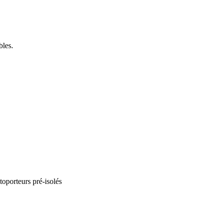
bles.
porteurs pré-isolés