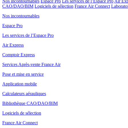
Nos incontournables
Espace Pro
Les services de l’Espace Pro
Air Exp
CAO/DAO/BIM
Logiciels de sélection
France Air Connect
Laboratoi
Nos incontournables
Espace Pro
Les services de l’Espace Pro
Air Express
Comptoir Express
Services Après-vente France Air
Pose et mise en service
Application mobile
Calculateurs aérauliques
Bibliothèque CAO/DAO/BIM
Logiciels de sélection
France Air Connect