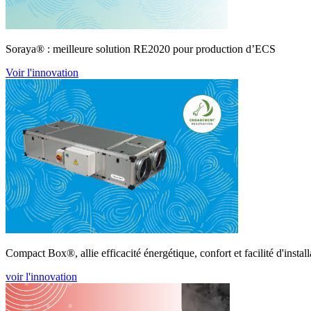
Soraya® : meilleure solution RE2020 pour production d’ECS
Voir l'innovation
Compact Box®, allie efficacité énergétique, confort et facilité d'install
voir l'innovation