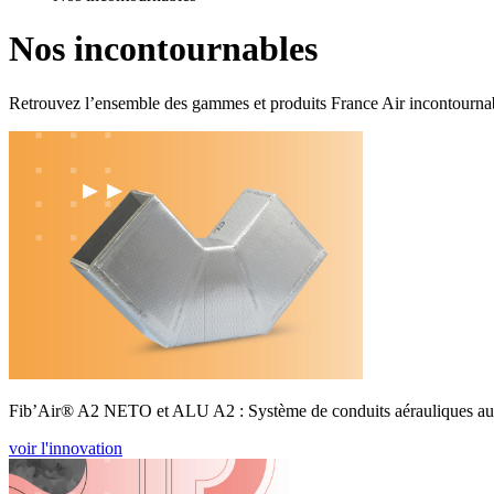
Nos incontournables
Retrouvez l’ensemble des gammes et produits France Air incontourna
Fib’Air® A2 NETO et ALU A2 : Système de conduits aérauliques auto
voir l'innovation