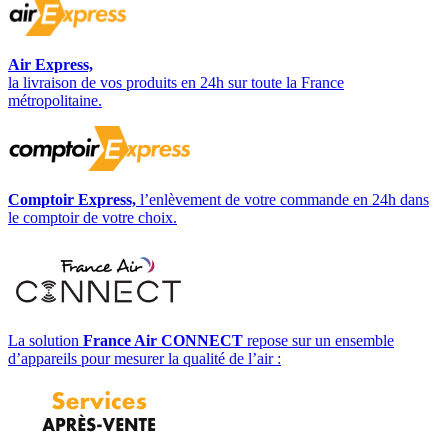
Air Express,
la livraison de vos produits en 24h sur toute la France
métropolitaine.
Comptoir Express,
l’enlèvement de votre commande en 24h dans
le comptoir de votre choix.
La solution
France Air CONNECT
repose sur un ensemble
d’appareils pour mesurer la qualité de l’air :