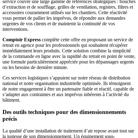
service couvre une large gamme de références stratégiques : bouches
d’extraction et de soufflage, grilles de ventilation, registres, filtres et
accessoires couramment utilisés sur les chantiers. Cette réactivité
vous permet de pallier les imprévus, de répondre aux demandes
urgentes de vos clients et de maintenir la continuité de vos
interventions.
Comptoir Express
complète cette offre en proposant un service de
retrait en agence pour les professionnels qui souhaitent récupérer
immédiatement leurs produits. Cette solution combine la simplicité
de la commande en ligne avec la rapidité du retrait en point de vente,
une formule particulièrement appréciée pour les dépannages urgents
ou les besoins de dernière minute.
Ces services logistiques s’appuient sur notre réseau de distribution
national et notre organisation industrielle optimisée. Ils témoignent
de notre engagement à être un partenaire fiable et réactif, capable de
s’adapter aux contraintes et aux imprévus inhérents à l’activité du
bâtiment.
Des outils techniques pour des dimensionnements
précis
La qualité d’une installation de traitement d’air repose avant tout sur
la justesse de son dimensionnement. Un équipement sous-