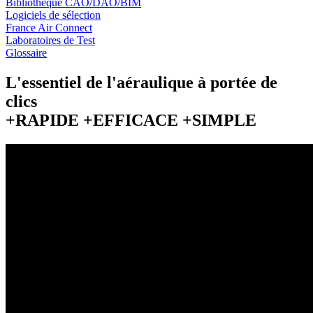
Bibliothèque CAO/DAO/BIM
Logiciels de sélection
France Air Connect
Laboratoires de Test
Glossaire
L'essentiel de l'aéraulique à portée de
clics
+RAPIDE +EFFICACE +SIMPLE