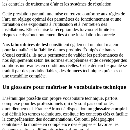
les centrales de traitement d’air et les systèmes de régulation.
Cette prestation garantit une mise en œuvre conforme aux règles de
l’art, un réglage optimal des paramètres de fonctionnement et une
formation des exploitants à l’utilisation et à l’entretien des
installations. Elle sécurise la réception des travaux et limite les
risques de dysfonctionnement liés à une installation incorrecte.
Nos
laboratoires de test
constituent également un atout majeur
pour la qualité et la fiabilité de nos produits. Équipés de bancs
d’essai certifiés, ils nous permettent de valider les performances de
nos équipements selon les normes européennes et de développer des
solutions innovantes en conditions réelles. Cette démarche qualité se
traduit par des produits fiables, des données techniques précises et
une traçabilité complète.
Un glossaire pour maîtriser le vocabulaire technique
L’aéraulique possède son propre vocabulaire technique, parfois
complexe pour les professionnels qui n’y sont pas confrontés
quotidiennement. France Air met à disposition un
glossaire complet
qui définit les termes techniques, explique les concepts clés et facilite
la compréhension des documentations. Cet outil pédagogique
contribue à la montée en compétence des équipes et favorise les
échanges entre les différents acteurs d’un projet.