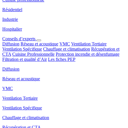
Résidentiel
Industrie
Hospitalier
Conseils d’experts
Diffusion
Réseau et acoustique
VMC
Ventilation Tertiaire
Ventilation Spécifique
Chauffage et climatisation
Récupération et
CTA
Cuisine Professionnelle
Protection incendie et désenfumage
Filtration et qualité d’Air
Les fiches PEP
Diffusion
Réseau et acoustique
VMC
Ventilation Tertiaire
Ventilation Spécifique
Chauffage et climatisation
Récupération et CTA