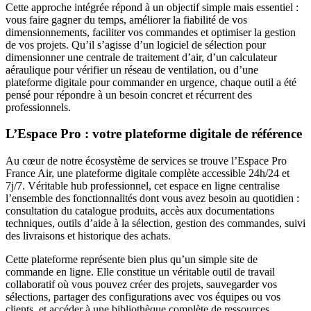
Cette approche intégrée répond à un objectif simple mais essentiel :
vous faire gagner du temps, améliorer la fiabilité de vos
dimensionnements, faciliter vos commandes et optimiser la gestion
de vos projets. Qu’il s’agisse d’un logiciel de sélection pour
dimensionner une centrale de traitement d’air, d’un calculateur
aéraulique pour vérifier un réseau de ventilation, ou d’une
plateforme digitale pour commander en urgence, chaque outil a été
pensé pour répondre à un besoin concret et récurrent des
professionnels.
L’Espace Pro : votre plateforme digitale de référence
Au cœur de notre écosystème de services se trouve l’Espace Pro
France Air, une plateforme digitale complète accessible 24h/24 et
7j/7. Véritable hub professionnel, cet espace en ligne centralise
l’ensemble des fonctionnalités dont vous avez besoin au quotidien :
consultation du catalogue produits, accès aux documentations
techniques, outils d’aide à la sélection, gestion des commandes, suivi
des livraisons et historique des achats.
Cette plateforme représente bien plus qu’un simple site de
commande en ligne. Elle constitue un véritable outil de travail
collaboratif où vous pouvez créer des projets, sauvegarder vos
sélections, partager des configurations avec vos équipes ou vos
clients, et accéder à une bibliothèque complète de ressources