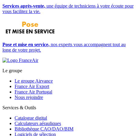
Services après-vente,
une équipe de techniciens à votre écoute pour
vous facilitez la vie.
Pose et mise en service,
nos experts vous accompagnent tout au
long de votre projet.
Le groupe
Le groupe Airvance
France Air Export
France Air Portugal
Nous rejoindre
Services & Outils
Catalogue digital
Calculateurs aérauliques
Bibliothèque CAO/DAO/BIM
Logiciels de sélection