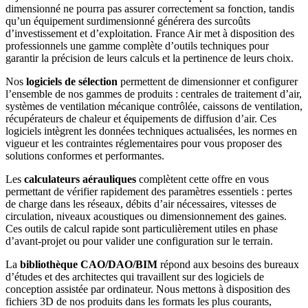
dimensionné ne pourra pas assurer correctement sa fonction, tandis
qu’un équipement surdimensionné générera des surcoûts
d’investissement et d’exploitation. France Air met à disposition des
professionnels une gamme complète d’outils techniques pour
garantir la précision de leurs calculs et la pertinence de leurs choix.
Nos
logiciels de sélection
permettent de dimensionner et configurer
l’ensemble de nos gammes de produits : centrales de traitement d’air,
systèmes de ventilation mécanique contrôlée, caissons de ventilation,
récupérateurs de chaleur et équipements de diffusion d’air. Ces
logiciels intègrent les données techniques actualisées, les normes en
vigueur et les contraintes réglementaires pour vous proposer des
solutions conformes et performantes.
Les
calculateurs aérauliques
complètent cette offre en vous
permettant de vérifier rapidement des paramètres essentiels : pertes
de charge dans les réseaux, débits d’air nécessaires, vitesses de
circulation, niveaux acoustiques ou dimensionnement des gaines.
Ces outils de calcul rapide sont particulièrement utiles en phase
d’avant-projet ou pour valider une configuration sur le terrain.
La
bibliothèque CAO/DAO/BIM
répond aux besoins des bureaux
d’études et des architectes qui travaillent sur des logiciels de
conception assistée par ordinateur. Nous mettons à disposition des
fichiers 3D de nos produits dans les formats les plus courants,