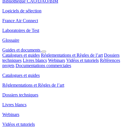
Bibliothèque CAO/DAO/BIM
Logiciels de sélection
France Air Connect
Laboratoires de Test
Glossaire
Guides et documents
Catalogues et guides
Réglementations et Règles de l’art
Dossiers
techniques
Livres blancs
Webinars
Vidéos et tutoriels
Références
projets
Documentations commerciales
Catalogues et guides
Réglementations et Règles de l’art
Dossiers techniques
Livres blancs
Webinars
Vidéos et tutoriels