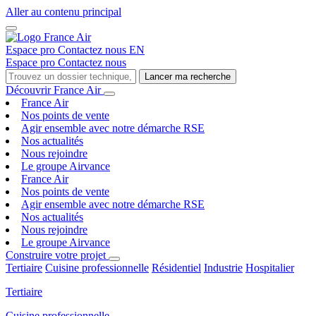
Aller au contenu principal
Espace pro
Contactez nous
EN
Espace pro
Contactez nous
Lancer ma recherche
Découvrir France Air
France Air
Nos points de vente
Agir ensemble avec notre démarche RSE
Nos actualités
Nous rejoindre
Le groupe Airvance
France Air
Nos points de vente
Agir ensemble avec notre démarche RSE
Nos actualités
Nous rejoindre
Le groupe Airvance
Construire votre projet
Tertiaire
Cuisine professionnelle
Résidentiel
Industrie
Hospitalier
Tertiaire
Cuisine professionnelle