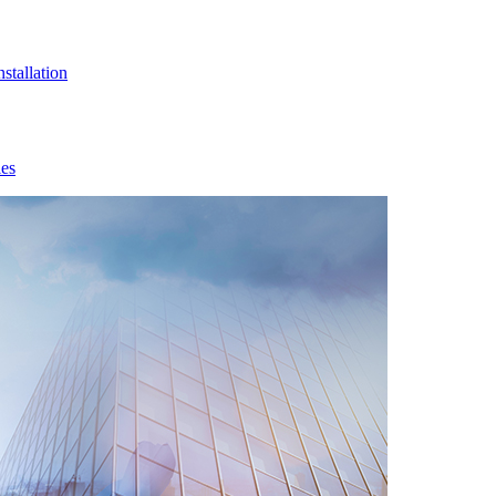
nstallation
les