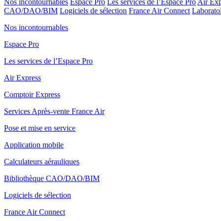
Nos incontournables
Espace Pro
Les services de l’Espace Pro
Air Exp
CAO/DAO/BIM
Logiciels de sélection
France Air Connect
Laboratoi
Nos incontournables
Espace Pro
Les services de l’Espace Pro
Air Express
Comptoir Express
Services Après-vente France Air
Pose et mise en service
Application mobile
Calculateurs aérauliques
Bibliothèque CAO/DAO/BIM
Logiciels de sélection
France Air Connect