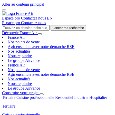
Aller au contenu principal
Espace pro
Contactez nous
EN
Espace pro
Contactez nous
Lancer ma recherche
Découvrir France Air
France Air
Nos points de vente
Agir ensemble avec notre démarche RSE
Nos actualités
Nous rejoindre
Le groupe Airvance
France Air
Nos points de vente
Agir ensemble avec notre démarche RSE
Nos actualités
Nous rejoindre
Le groupe Airvance
Construire votre projet
Tertiaire
Cuisine professionnelle
Résidentiel
Industrie
Hospitalier
Tertiaire
Cuisine professionnelle