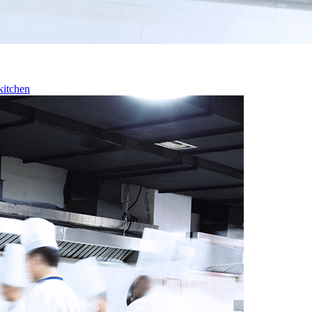
kitchen