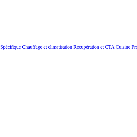
 Spécifique
Chauffage et climatisation
Récupération et CTA
Cuisine Pr