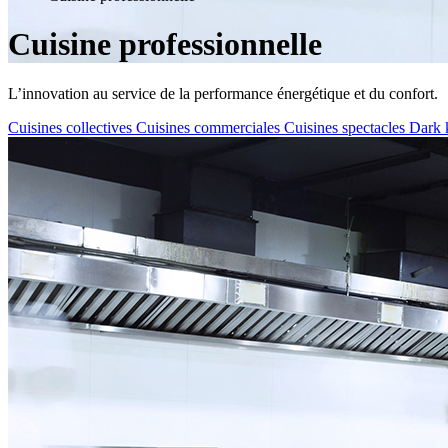
Cuisine professionnelle
L’innovation au service de la performance énergétique et du confort.
Cuisines collectives
Cuisines commerciales
Cuisines spectacles
Dark 