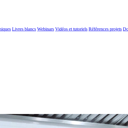
niques
Livres blancs
Webinars
Vidéos et tutoriels
Références projets
Do