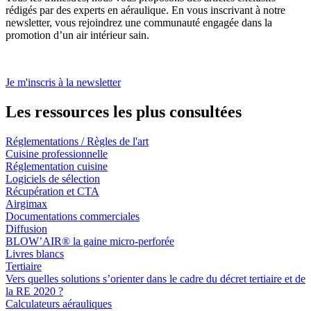
rédigés par des experts en aéraulique. En vous inscrivant à notre
newsletter, vous rejoindrez une communauté engagée dans la
promotion d’un air intérieur sain.
Je m'inscris à la newsletter
Les ressources les plus consultées
Réglementations / Règles de l'art
Cuisine professionnelle
Réglementation cuisine
Logiciels de sélection
Récupération et CTA
Airgimax
Documentations commerciales
Diffusion
BLOW’AIR® la gaine micro-perforée
Livres blancs
Tertiaire
Vers quelles solutions s’orienter dans le cadre du décret tertiaire et de
la RE 2020 ?
Calculateurs aérauliques