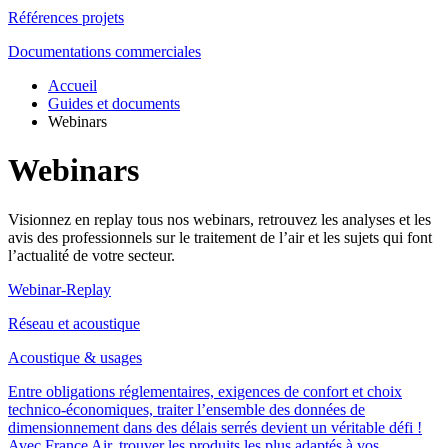
Références projets
Documentations commerciales
Accueil
Guides et documents
Webinars
Webinars
Visionnez en replay tous nos webinars, retrouvez les analyses et les
avis des professionnels sur le traitement de l’air et les sujets qui font
l’actualité de votre secteur.
Webinar-Replay
Réseau et acoustique
Acoustique & usages
Entre obligations réglementaires, exigences de confort et choix
technico‑économiques, traiter l’ensemble des données de
dimensionnement dans des délais serrés devient un véritable défi !
Avec France Air, trouver les produits les plus adaptés à vos