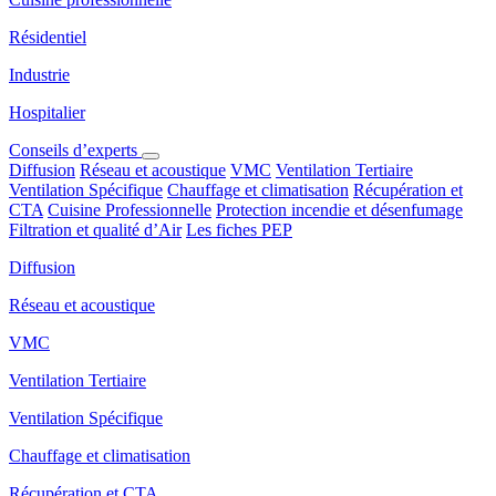
Résidentiel
Industrie
Hospitalier
Conseils d’experts
Diffusion
Réseau et acoustique
VMC
Ventilation Tertiaire
Ventilation Spécifique
Chauffage et climatisation
Récupération et
CTA
Cuisine Professionnelle
Protection incendie et désenfumage
Filtration et qualité d’Air
Les fiches PEP
Diffusion
Réseau et acoustique
VMC
Ventilation Tertiaire
Ventilation Spécifique
Chauffage et climatisation
Récupération et CTA