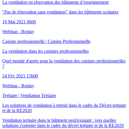
La ventilation en rénovation des bâtiments d’enseignement
"Pas de rénovation sans ventilation" dans les bâtiments scolaires
19 Mai 2021 0h00
Webinar - Replay
Cuisine professionnelle
|
Cuisine Professionnelle
La ventilation dans les cuisines professionnelles
Quel monde d'après pour la ventilation des cuisines professionnelles
?
24 Fév 2021 15h00
Webinar - Replay
Tertiaire
|
Ventilation Tertiaire
Les solutions de ventilation à retenir dans le cadre du Décret tertiaire
et de la RE2020
Ventilation tertiaire dans le bâtiment neuf/existant : vers quelles
solutions s'orienter dans le cadre du décret tertiaire et de la RE2020