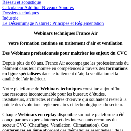
Réseau et acoustique
Calculateur Addition Niveaux Sonores
Dossiers techniques
Industrie
Le Désenfumage Naturel : Principes et Réglementation
Webinars techniques France Air
votre formation continue en traitement d’air et ventilation
Des Webinars professionnels pour maîtriser les enjeux du CVC
Depuis plus de 60 ans, France Air accompagne les professionnels du
bâtiment dans leur montée en compétences à travers des
formations
en ligne spécialisées
dans le traitement d’air, la ventilation et la
qualité de l’air intérieur.
Notre plateforme de
Webinars techniques
constitue aujourd’hui
une ressource incontournable pour les bureaux d’études,
installateurs, architectes et maîtres d’œuvre qui souhaitent rester à la
pointe des évolutions réglementaires et technologiques du secteur.
Chaque
Webinars en replay
disponible sur notre plateforme a été
conçu par nos experts internes et des intervenants reconnus du
secteur CVC (Chauffage, Ventilation, Climatisation). Ces
conférences en ligne
abordent des thématiques essentielles : de la