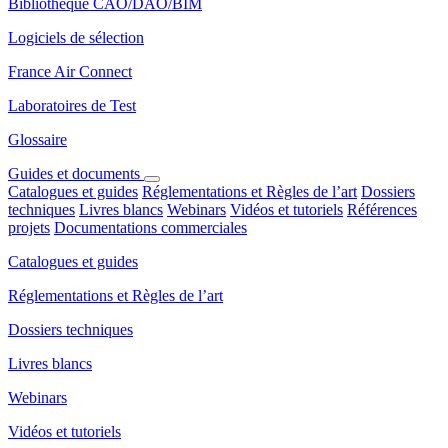
Bibliothèque CAO/DAO/BIM
Logiciels de sélection
France Air Connect
Laboratoires de Test
Glossaire
Guides et documents
Catalogues et guides
Réglementations et Règles de l’art
Dossiers
techniques
Livres blancs
Webinars
Vidéos et tutoriels
Références
projets
Documentations commerciales
Catalogues et guides
Réglementations et Règles de l’art
Dossiers techniques
Livres blancs
Webinars
Vidéos et tutoriels