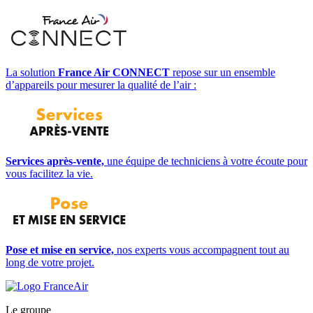
La solution
France Air CONNECT
repose sur un ensemble
d’appareils pour mesurer la qualité de l’air :
Services après-vente,
une équipe de techniciens à votre écoute pour
vous facilitez la vie.
Pose et mise en service,
nos experts vous accompagnent tout au
long de votre projet.
Le groupe