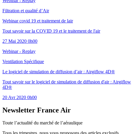
Webinar - Replay
Filtration et qualité d’Air
Webinar covid 19 et traitement de lair
Tout savoir sur la COVID 19 et le traitement de l'air
27 Mai 2020 0h00
Webinar - Replay
Ventilation Spécifique
Le logiciel de simulation de diffusion d’air : Airgiflow 4D®
Tout savoir sur le logiciel de simulation de diffusion d'air : Airgiflow
4D®
20 Avr 2020 0h00
Newsletter France Air
Toute l’actualité du marché de l’aéraulique
Tous les trimestres, nous vous proposons des articles exclusifs