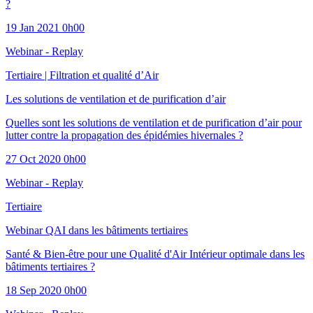
?
19 Jan 2021 0h00
Webinar - Replay
Tertiaire
|
Filtration et qualité d’Air
Les solutions de ventilation et de purification d’air
Quelles sont les solutions de ventilation et de purification d’air pour
lutter contre la propagation des épidémies hivernales ?
27 Oct 2020 0h00
Webinar - Replay
Tertiaire
Webinar QAI dans les bâtiments tertiaires
Santé & Bien-être pour une Qualité d'Air Intérieur optimale dans les
bâtiments tertiaires ?
18 Sep 2020 0h00