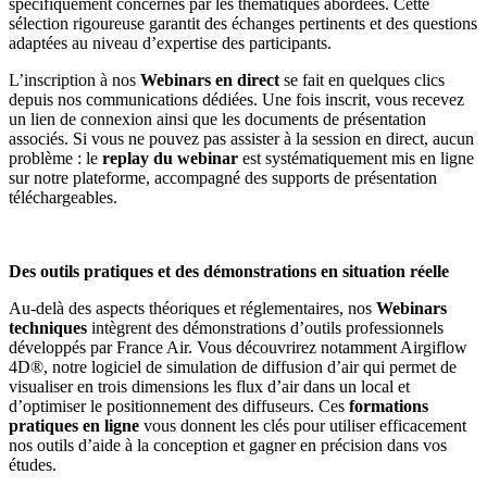
spécifiquement concernés par les thématiques abordées. Cette
sélection rigoureuse garantit des échanges pertinents et des questions
adaptées au niveau d’expertise des participants.
L’inscription à nos
Webinars en direct
se fait en quelques clics
depuis nos communications dédiées. Une fois inscrit, vous recevez
un lien de connexion ainsi que les documents de présentation
associés. Si vous ne pouvez pas assister à la session en direct, aucun
problème : le
replay du webinar
est systématiquement mis en ligne
sur notre plateforme, accompagné des supports de présentation
téléchargeables.
Des outils pratiques et des démonstrations en situation réelle
Au-delà des aspects théoriques et réglementaires, nos
Webinars
techniques
intègrent des démonstrations d’outils professionnels
développés par France Air. Vous découvrirez notamment Airgiflow
4D®, notre logiciel de simulation de diffusion d’air qui permet de
visualiser en trois dimensions les flux d’air dans un local et
d’optimiser le positionnement des diffuseurs. Ces
formations
pratiques en ligne
vous donnent les clés pour utiliser efficacement
nos outils d’aide à la conception et gagner en précision dans vos
études.