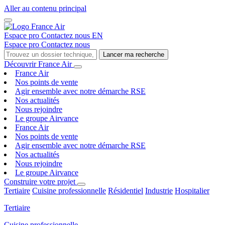
Aller au contenu principal
Espace pro
Contactez nous
EN
Espace pro
Contactez nous
Lancer ma recherche
Découvrir France Air
France Air
Nos points de vente
Agir ensemble avec notre démarche RSE
Nos actualités
Nous rejoindre
Le groupe Airvance
France Air
Nos points de vente
Agir ensemble avec notre démarche RSE
Nos actualités
Nous rejoindre
Le groupe Airvance
Construire votre projet
Tertiaire
Cuisine professionnelle
Résidentiel
Industrie
Hospitalier
Tertiaire
Cuisine professionnelle