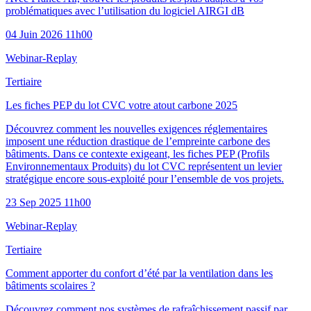
problématiques avec l’utilisation du logiciel AIRGI dB
04 Juin 2026 11h00
Webinar-Replay
Tertiaire
Les fiches PEP du lot CVC votre atout carbone 2025
Découvrez comment les nouvelles exigences réglementaires
imposent une réduction drastique de l’empreinte carbone des
bâtiments. Dans ce contexte exigeant, les fiches PEP (Profils
Environnementaux Produits) du lot CVC représentent un levier
stratégique encore sous-exploité pour l’ensemble de vos projets.
23 Sep 2025 11h00
Webinar-Replay
Tertiaire
Comment apporter du confort d’été par la ventilation dans les
bâtiments scolaires ?
Découvrez comment nos systèmes de rafraîchissement passif par