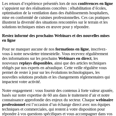
Les retours d’expérience présentés lors de nos
conférences en ligne
s’appuient sur des réalisations concrètes : réhabilitation d’écoles,
optimisation de la ventilation dans des établissements hospitaliers,
mise en conformité de cuisines professionnelles. Ces cas pratiques
illustrent la diversité des situations rencontrées sur le terrain et les
solutions techniques mises en œuvre pour y répondre.
Restez informé des prochains Webinars et des nouvelles mises
en ligne
Pour ne manquer aucune de nos
formations en ligne
, inscrivez-
vous à notre newsletter trimestrielle. Vous recevrez régulièrement
des informations sur les prochains
Webinars en direct
, les
nouveaux
replays disponibles
, ainsi que des articles techniques
rédigés par nos experts en aéraulique. Cette veille régulière vous
permet de rester à jour sur les évolutions technologiques, les
nouvelles solutions produits et les changements réglementaires qui
impactent votre activité.
Notre engagement : vous fournir des contenus à forte valeur ajoutée,
basés sur notre expertise de 60 ans dans le traitement d’air et notre
connaissance approfondie des enjeux du secteur. Chaque
webinaire
professionnel
est l’occasion d’un échange direct avec nos équipes
techniques et commerciales, qui restent à votre disposition pour
répondre à vos questions spécifiques et vous accompagner dans vos