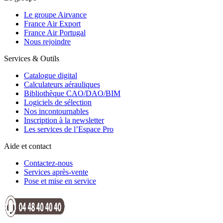
Le groupe Airvance
France Air Export
France Air Portugal
Nous rejoindre
Services & Outils
Catalogue digital
Calculateurs aérauliques
Bibliothèque CAO/DAO/BIM
Logiciels de sélection
Nos incontournables
Inscription à la newsletter
Les services de l’Espace Pro
Aide et contact
Contactez-nous
Services après-vente
Pose et mise en service