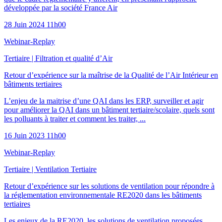
développée par la société France Air
28 Juin 2024 11h00
Webinar-Replay
Tertiaire
|
Filtration et qualité d’Air
Retour d’expérience sur la maîtrise de la Qualité de l’Air Intérieur en
bâtiments tertiaires
L’enjeu de la maitrise d’une QAI dans les ERP, surveiller et agir
pour améliorer la QAI dans un bâtiment tertiaire/scolaire, quels sont
les polluants à traiter et comment les traiter, ...
16 Juin 2023 11h00
Webinar-Replay
Tertiaire
|
Ventilation Tertiaire
Retour d’expérience sur les solutions de ventilation pour répondre à
la réglementation environnementale RE2020 dans les bâtiments
tertiaires
Les enjeux de la RE2020, les solutions de ventilation proposées