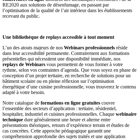
RE2020 aux solutions de désenfumage, en passant par
l’optimisation de la qualité de l’air intérieur dans les établissements
recevant du public.
Une bibliothèque de replays accessible à tout moment
L’un des atouts majeurs de nos
Webinars professionnels
réside
dans leur accessibilité permanente. Contrairement aux formations
présentielles qui nécessitent une disponibilité immédiate, nos
replays de Webinars
vous permettent de vous former à votre
rythme, selon vos contraintes d’agenda. Que vous soyez en phase de
conception d’un projet tertiaire, en recherche de solutions pour un
bâtiment scolaire ou en pleine réflexion sur l’optimisation
énergétique d’une cuisine professionnelle, vous trouverez le contenu
adapté à votre besoin.
Notre catalogue de
formations en ligne gratuites
couvre
l’ensemble des secteurs d’application : tertiaire, résidentiel,
hospitalier, industriel et cuisines professionnelles. Chaque
webinaire
technique
dure généralement une heure et alterne entre
présentations théoriques, retours d’expérience terrain et études de
cas concrètes. Cette approche pédagogique garantit une
compréhension approfondie des sujets traités et une application