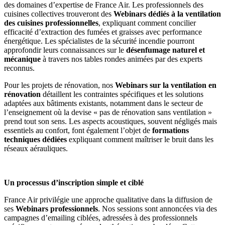
des domaines d’expertise de France Air. Les professionnels des
cuisines collectives trouveront des
Webinars dédiés à la ventilation
des cuisines professionnelles
, expliquant comment concilier
efficacité d’extraction des fumées et graisses avec performance
énergétique. Les spécialistes de la sécurité incendie pourront
approfondir leurs connaissances sur le
désenfumage naturel et
mécanique
à travers nos tables rondes animées par des experts
reconnus.
Pour les projets de rénovation, nos
Webinars sur la ventilation en
rénovation
détaillent les contraintes spécifiques et les solutions
adaptées aux bâtiments existants, notamment dans le secteur de
l’enseignement où la devise « pas de rénovation sans ventilation »
prend tout son sens. Les aspects acoustiques, souvent négligés mais
essentiels au confort, font également l’objet de
formations
techniques dédiées
expliquant comment maîtriser le bruit dans les
réseaux aérauliques.
Un processus d’inscription simple et ciblé
France Air privilégie une approche qualitative dans la diffusion de
ses
Webinars professionnels
. Nos sessions sont annoncées via des
campagnes d’emailing ciblées, adressées à des professionnels