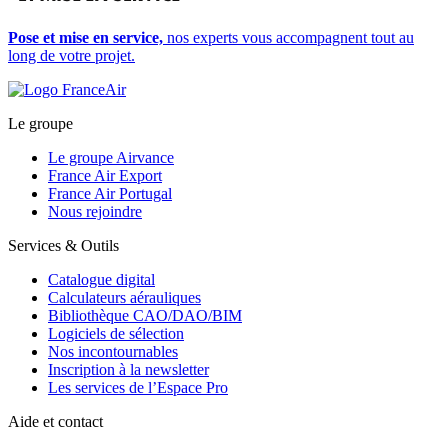
Pose et mise en service,
nos experts vous accompagnent tout au
long de votre projet.
Le groupe
Le groupe Airvance
France Air Export
France Air Portugal
Nous rejoindre
Services & Outils
Catalogue digital
Calculateurs aérauliques
Bibliothèque CAO/DAO/BIM
Logiciels de sélection
Nos incontournables
Inscription à la newsletter
Les services de l’Espace Pro
Aide et contact