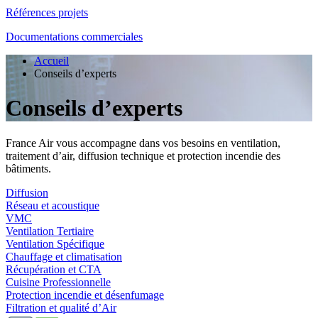
Références projets
Documentations commerciales
Accueil
Conseils d’experts
Conseils d’experts
France Air vous accompagne dans vos besoins en ventilation,
traitement d’air, diffusion technique et protection incendie des
bâtiments.
Diffusion
Réseau et acoustique
VMC
Ventilation Tertiaire
Ventilation Spécifique
Chauffage et climatisation
Récupération et CTA
Cuisine Professionnelle
Protection incendie et désenfumage
Filtration et qualité d’Air