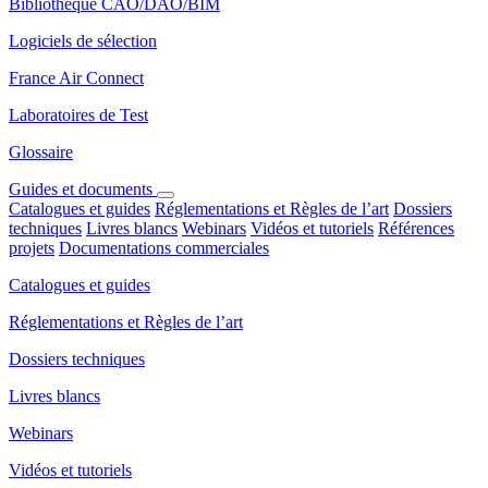
Bibliothèque CAO/DAO/BIM
Logiciels de sélection
France Air Connect
Laboratoires de Test
Glossaire
Guides et documents
Catalogues et guides
Réglementations et Règles de l’art
Dossiers
techniques
Livres blancs
Webinars
Vidéos et tutoriels
Références
projets
Documentations commerciales
Catalogues et guides
Réglementations et Règles de l’art
Dossiers techniques
Livres blancs
Webinars
Vidéos et tutoriels