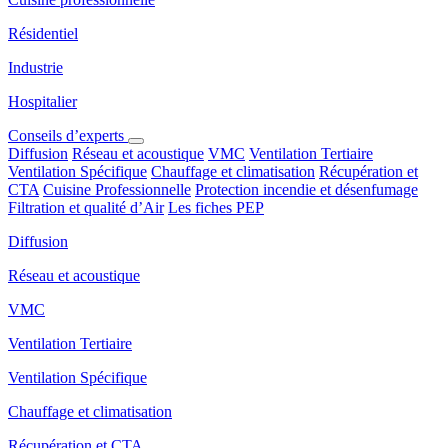
Résidentiel
Industrie
Hospitalier
Conseils d’experts
Diffusion
Réseau et acoustique
VMC
Ventilation Tertiaire
Ventilation Spécifique
Chauffage et climatisation
Récupération et
CTA
Cuisine Professionnelle
Protection incendie et désenfumage
Filtration et qualité d’Air
Les fiches PEP
Diffusion
Réseau et acoustique
VMC
Ventilation Tertiaire
Ventilation Spécifique
Chauffage et climatisation
Récupération et CTA