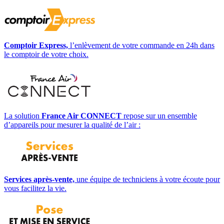
Comptoir Express,
l’enlèvement de votre commande en 24h dans
le comptoir de votre choix.
La solution
France Air CONNECT
repose sur un ensemble
d’appareils pour mesurer la qualité de l’air :
Services après-vente,
une équipe de techniciens à votre écoute pour
vous facilitez la vie.