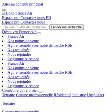
Aller au contenu principal
Espace pro
Contactez nous
EN
Espace pro
Contactez nous
Lancer ma recherche
Découvrir France Air
France Air
Nos points de vente
Agir ensemble avec notre démarche RSE
Nos actualités
Nous rejoindre
Le groupe Airvance
France Air
Nos points de vente
Agir ensemble avec notre démarche RSE
Nos actualités
Nous rejoindre
Le groupe Airvance
Construire votre projet
Tertiaire
Cuisine professionnelle
Résidentiel
Industrie
Hospitalier
Tertiaire
Cuisine professionnelle