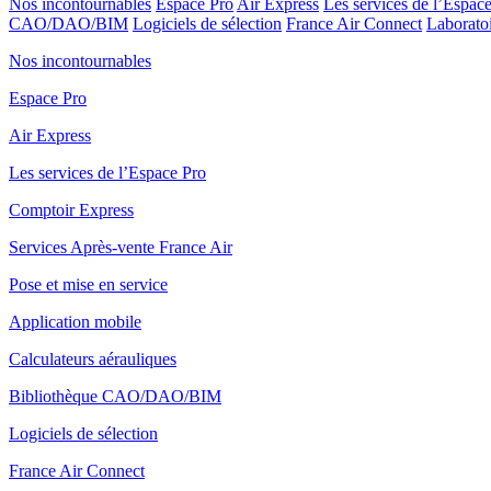
Nos incontournables
Espace Pro
Air Express
Les services de l’Espac
CAO/DAO/BIM
Logiciels de sélection
France Air Connect
Laboratoi
Nos incontournables
Espace Pro
Air Express
Les services de l’Espace Pro
Comptoir Express
Services Après-vente France Air
Pose et mise en service
Application mobile
Calculateurs aérauliques
Bibliothèque CAO/DAO/BIM
Logiciels de sélection
France Air Connect