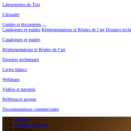
Laboratoires de Test
Glossaire
Guides et documents
Catalogues et guides
Réglementations et Règles de l’art
Dossiers tech
Catalogues et guides
Réglementations et Règles de l’art
Dossiers techniques
Livres blancs
Webinars
Vidéos et tutoriels
Références projets
Documentations commerciales
Accueil
Conseils d’experts
Diffusion