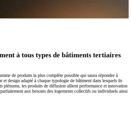
ment à tous types de bâtiments tertiaires
 gamme de produits la plus complète possible qui saura répondre à
ur et design adapté à chaque typologie de bâtiment dans lesquels ils
nts plénums, les produits de diffusion allient performance et innovation
t parfaitement aux besoins des logements collectifs ou individuels ainsi