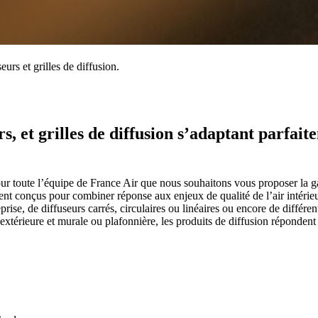
urs et grilles de diffusion.
 et grilles de diffusion s’adaptant parfaite
 pour toute l’équipe de France Air que nous souhaitons vous proposer la
ment conçus pour combiner réponse aux enjeux de qualité de l’air intérie
prise, de diffuseurs carrés, circulaires ou linéaires ou encore de différe
u extérieure et murale ou plafonnière, les produits de diffusion réponden