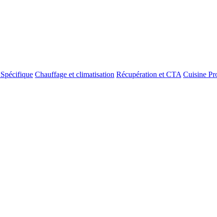
 Spécifique
Chauffage et climatisation
Récupération et CTA
Cuisine Pr