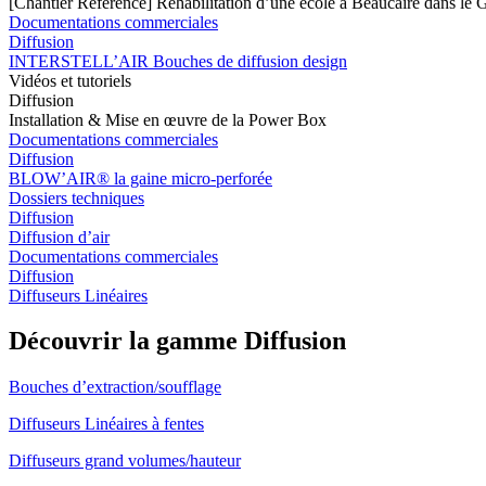
[Chantier Référence] Réhabilitation d’une école à Beaucaire dans le 
Documentations commerciales
Diffusion
INTERSTELL’AIR Bouches de diffusion design
Vidéos et tutoriels
Diffusion
Installation & Mise en œuvre de la Power Box
Documentations commerciales
Diffusion
BLOW’AIR® la gaine micro-perforée
Dossiers techniques
Diffusion
Diffusion d’air
Documentations commerciales
Diffusion
Diffuseurs Linéaires
Découvrir la gamme Diffusion
Bouches d’extraction/soufflage
Diffuseurs Linéaires à fentes
Diffuseurs grand volumes/hauteur