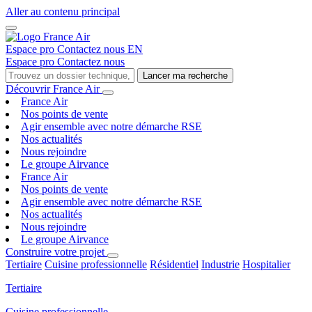
Aller au contenu principal
Espace pro
Contactez nous
EN
Espace pro
Contactez nous
Lancer ma recherche
Découvrir France Air
France Air
Nos points de vente
Agir ensemble avec notre démarche RSE
Nos actualités
Nous rejoindre
Le groupe Airvance
France Air
Nos points de vente
Agir ensemble avec notre démarche RSE
Nos actualités
Nous rejoindre
Le groupe Airvance
Construire votre projet
Tertiaire
Cuisine professionnelle
Résidentiel
Industrie
Hospitalier
Tertiaire
Cuisine professionnelle