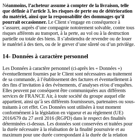
N
éanmoins, l’acheteur assume à compter de la livraison, telle
que définie à l’article 3, les risques de perte ou de détérioration
du matériel, ainsi que la responsabilité des dommages qu’il
pourrait occasionner.
Le Client s’engage en conséquence à
s’assurer, auprès d’une compagnie notoirement solvable, contre tous
risques afférents au transport, à la perte, au vol ou à la destruction
partielle ou totale des biens. Il s’abstiendra de revendre ou de louer
le matériel à des tiers, ou de le grever d’une sûreté ou d’un privilège.
14- Données à caractère personnel
Les Données à caractère personnel (ci-après les « Données »)
éventuellement fournies par le Client sont nécessaires au traitement
de sa commande, à l’établissement des factures et éventuellement à
des fins d’invitation à des évènements, d’analyses et/ou d’enquêtes.
Elles peuvent par conséquent être communiquées aux différents
services de FRANCE Air, à toute société du groupe auquel elle
appartient, ainsi qu’à ses différents fournisseurs, partenaires ou sous-
traitants à cet effet. Ces Données sont utilisées à tout moment
conformément à la législation en vigueur et au règlement (UE)
2016/679 du 27 avril 2016 (RGPD) dans le respect des finalités
déterminées ci-dessus. Les données sont conservées et traitées pour
la durée nécessaire à la réalisation de la finalité poursuivie et au
maximum pour une durée correspondant à la durée de la relation