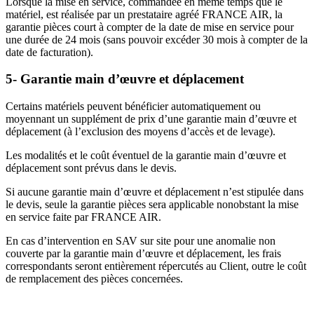
Lorsque la mise en service, commandée en même temps que le
matériel, est réalisée par un prestataire agréé FRANCE AIR, la
garantie pièces court à compter de la date de mise en service pour
une durée de 24 mois (sans pouvoir excéder 30 mois à compter de la
date de facturation).
5- Garantie main d’œuvre et déplacement
Certains matériels peuvent bénéficier automatiquement ou
moyennant un supplément de prix d’une garantie main d’œuvre et
déplacement (à l’exclusion des moyens d’accès et de levage).
Les modalités et le coût éventuel de la garantie main d’œuvre et
déplacement sont prévus dans le devis.
Si aucune garantie main d’œuvre et déplacement n’est stipulée dans
le devis, seule la garantie pièces sera applicable nonobstant la mise
en service faite par FRANCE AIR.
En cas d’intervention en SAV sur site pour une anomalie non
couverte par la garantie main d’œuvre et déplacement, les frais
correspondants seront entièrement répercutés au Client, outre le coût
de remplacement des pièces concernées.