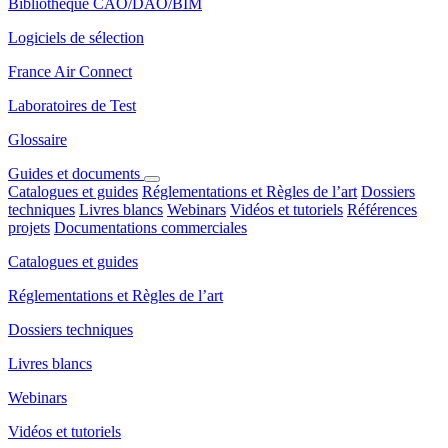
Bibliothèque CAO/DAO/BIM
Logiciels de sélection
France Air Connect
Laboratoires de Test
Glossaire
Guides et documents
Catalogues et guides
Réglementations et Règles de l’art
Dossiers
techniques
Livres blancs
Webinars
Vidéos et tutoriels
Références
projets
Documentations commerciales
Catalogues et guides
Réglementations et Règles de l’art
Dossiers techniques
Livres blancs
Webinars
Vidéos et tutoriels