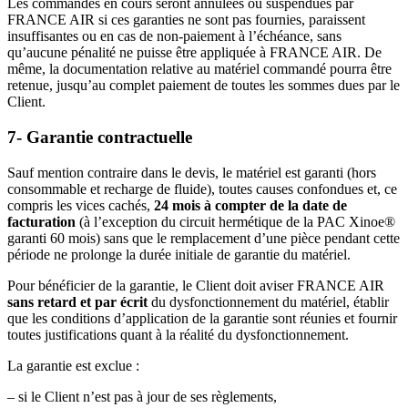
Les commandes en cours seront annulées ou suspendues par
FRANCE AIR si ces garanties ne sont pas fournies, paraissent
insuffisantes ou en cas de non-paiement à l’échéance, sans
qu’aucune pénalité ne puisse être appliquée à FRANCE AIR. De
même, la documentation relative au matériel commandé pourra être
retenue, jusqu’au complet paiement de toutes les sommes dues par le
Client.
7- Garantie contractuelle
Sauf mention contraire dans le devis, le matériel est garanti (hors
consommable et recharge de fluide), toutes causes confondues et, ce
compris les vices cachés,
24 mois à compter de la date de
facturation
(à l’exception du circuit hermétique de la PAC Xinoe®
garanti 60 mois) sans que le remplacement d’une pièce pendant cette
période ne prolonge la durée initiale de garantie du matériel.
Pour bénéficier de la garantie, le Client doit aviser FRANCE AIR
sans retard et par écrit
du dysfonctionnement du matériel, établir
que les conditions d’application de la garantie sont réunies et fournir
toutes justifications quant à la réalité du dysfonctionnement.
La garantie est exclue :
– si le Client n’est pas à jour de ses règlements,