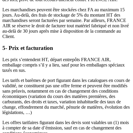
Les marchandises peuvent être stockées chez FA au maximum 15
jours. Au-delà, des frais de stockage de 5% du montant HT des
marchandises seront facturées par semaine. Par ailleurs, FRANCE
AIR se réserve le droit de facturer tout matériel fabriqué et non livré
au-delà de 30 jours après mise à disposition de la commande au
Client.
5- Prix et facturation
Les prix s’entendent HT, départ entrepôts FRANCE AIR,
emballage compris s’il y a lieu, sauf pour les emballages spéciaux
taxés en sus.
Les tarifs et barèmes de port figurant dans les catalogues en cours de
validité, ne constituent pas une offre ferme et peuvent être modifiés
sans préavis, notamment en cas de changement des conditions
économiques (variation du cours des matières premières, des
carburants, des droits et taxes, variation inhabituelle des taux de
change, effondrement du marché, pénurie de matières, évolution des
législations, …)
Les offres tarifaires figurant dans les devis sont valables un (1) mois
à compter de sa date d’émission, sauf en cas de changement des