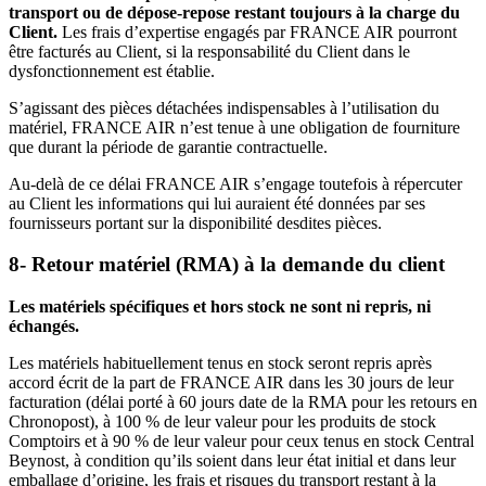
transport ou de dépose-repose restant toujours à la charge du
Client.
Les frais d’expertise engagés par FRANCE AIR pourront
être facturés au Client, si la responsabilité du Client dans le
dysfonctionnement est établie.
S’agissant des pièces détachées indispensables à l’utilisation du
matériel, FRANCE AIR n’est tenue à une obligation de fourniture
que durant la période de garantie contractuelle.
Au-delà de ce délai FRANCE AIR s’engage toutefois à répercuter
au Client les informations qui lui auraient été données par ses
fournisseurs portant sur la disponibilité desdites pièces.
8- Retour matériel (RMA) à la demande du client
Les matériels spécifiques et hors stock ne sont ni repris, ni
échangés.
Les matériels habituellement tenus en stock seront repris après
accord écrit de la part de FRANCE AIR dans les 30 jours de leur
facturation (délai porté à 60 jours date de la RMA pour les retours en
Chronopost), à 100 % de leur valeur pour les produits de stock
Comptoirs et à 90 % de leur valeur pour ceux tenus en stock Central
Beynost, à condition qu’ils soient dans leur état initial et dans leur
emballage d’origine, les frais et risques du transport restant à la