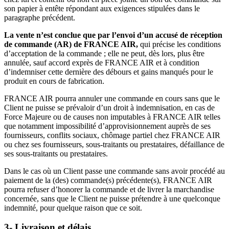
son papier à entête répondant aux exigences stipulées dans le
paragraphe précédent.
La vente n’est conclue que par l’envoi d’un accusé de réception
de commande (AR) de FRANCE AIR,
qui précise les conditions
d’acceptation de la commande ; elle ne peut, dès lors, plus être
annulée, sauf accord exprès de FRANCE AIR et à condition
d’indemniser cette dernière des débours et gains manqués pour le
produit en cours de fabrication.
FRANCE AIR pourra annuler une commande en cours sans que le
Client ne puisse se prévaloir d’un droit à indemnisation, en cas de
Force Majeure ou de causes non imputables à FRANCE AIR telles
que notamment impossibilité d’approvisionnement auprès de ses
fournisseurs, conflits sociaux, chômage partiel chez FRANCE AIR
ou chez ses fournisseurs, sous-traitants ou prestataires, défaillance de
ses sous-traitants ou prestataires.
Dans le cas où un Client passe une commande sans avoir procédé au
paiement de la (des) commande(s) précédente(s), FRANCE AIR
pourra refuser d’honorer la commande et de livrer la marchandise
concernée, sans que le Client ne puisse prétendre à une quelconque
indemnité, pour quelque raison que ce soit.
3- Livraison et délais