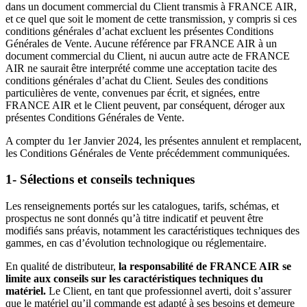
dans un document commercial du Client transmis à FRANCE AIR,
et ce quel que soit le moment de cette transmission, y compris si ces
conditions générales d’achat excluent les présentes Conditions
Générales de Vente. Aucune référence par FRANCE AIR à un
document commercial du Client, ni aucun autre acte de FRANCE
AIR ne saurait être interprété comme une acceptation tacite des
conditions générales d’achat du Client. Seules des conditions
particulières de vente, convenues par écrit, et signées, entre
FRANCE AIR et le Client peuvent, par conséquent, déroger aux
présentes Conditions Générales de Vente.
A compter du 1er Janvier 2024, les présentes annulent et remplacent,
les Conditions Générales de Vente précédemment communiquées.
1- Sélections et conseils techniques
Les renseignements portés sur les catalogues, tarifs, schémas, et
prospectus ne sont donnés qu’à titre indicatif et peuvent être
modifiés sans préavis, notamment les caractéristiques techniques des
gammes, en cas d’évolution technologique ou réglementaire.
En qualité de distributeur,
la responsabilité de FRANCE AIR se
limite aux conseils sur les caractéristiques techniques du
matériel.
Le Client, en tant que professionnel averti, doit s’assurer
que le matériel qu’il commande est adapté à ses besoins et demeure