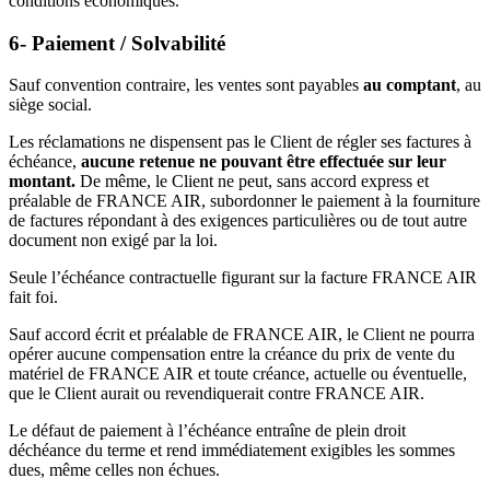
conditions économiques.
6- Paiement / Solvabilité
Sauf convention contraire, les ventes sont payables
au comptant
, au
siège social.
Les réclamations ne dispensent pas le Client de régler ses factures à
échéance,
aucune retenue ne pouvant être effectuée sur leur
montant.
De même, le Client ne peut, sans accord express et
préalable de FRANCE AIR, subordonner le paiement à la fourniture
de factures répondant à des exigences particulières ou de tout autre
document non exigé par la loi.
Seule l’échéance contractuelle figurant sur la facture FRANCE AIR
fait foi.
Sauf accord écrit et préalable de FRANCE AIR, le Client ne pourra
opérer aucune compensation entre la créance du prix de vente du
matériel de FRANCE AIR et toute créance, actuelle ou éventuelle,
que le Client aurait ou revendiquerait contre FRANCE AIR.
Le défaut de paiement à l’échéance entraîne de plein droit
déchéance du terme et rend immédiatement exigibles les sommes
dues, même celles non échues.