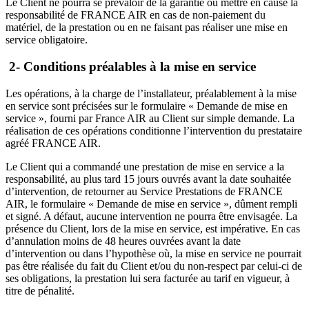
Le Client ne pourra se prévaloir de la garantie ou mettre en cause la
responsabilité de FRANCE AIR en cas de non-paiement du
matériel, de la prestation ou en ne faisant pas réaliser une mise en
service obligatoire.
2-
Conditions préalables à la mise en service
Les opérations, à la charge de l’installateur, préalablement à la mise
en service sont précisées sur le formulaire « Demande de mise en
service », fourni par France AIR au Client sur simple demande. La
réalisation de ces opérations conditionne l’intervention du prestataire
agréé FRANCE AIR.
Le Client qui a commandé une prestation de mise en service a la
responsabilité, au plus tard 15 jours ouvrés avant la date souhaitée
d’intervention, de retourner au Service Prestations de FRANCE
AIR, le formulaire « Demande de mise en service », dûment rempli
et signé. A défaut, aucune intervention ne pourra être envisagée. La
présence du Client, lors de la mise en service, est impérative. En cas
d’annulation moins de 48 heures ouvrées avant la date
d’intervention ou dans l’hypothèse où, la mise en service ne pourrait
pas être réalisée du fait du Client et/ou du non-respect par celui-ci de
ses obligations, la prestation lui sera facturée au tarif en vigueur, à
titre de pénalité.