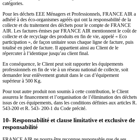
catégories.
Pour les déchets EEE Ménagers et Professionnels, FRANCE AIR a
adhéré à des éco-organismes agréés qui ont la responsabilité de la
collecte et du traitement des déchets pour le compte de FRANCE
AIR. Les factures émises par FRANCE AIR mentionnent le coût de
collecte et de recyclage des produits en fin de vie, appelé « Eco
participation », de façon unitaire sous chaque ligne de facture, puis
totalisé en pied de facture. Il appartient ainsi au Client de le
répercuter à l’identique jusqu’au client final.
En conséquence, le Client peut soit rapporter les équipements
professionnels en fin de vie à un réseau national de collecte, soit
demander leur enlèvement gratuit dans le cas d’équipement
supérieur à 500 Kg.
Pour tout autre produit non soumis à cette contribution, le Client
assurera le financement et l’organisation de l’élimination des déchets
issus de ces équipements, dans les conditions définies aux articles R.
543-200 et R. 543- 200-1 du Code précité.
10- Responsabilité et clause limitative et exclusive de
responsabilité
FRANCE AIR ne pourra être reconnue responsable que de ses