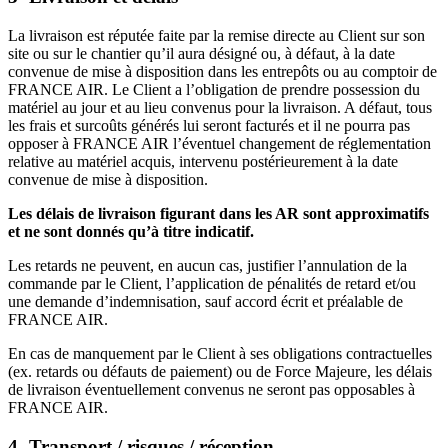
La livraison est réputée faite par la remise directe au Client sur son
site ou sur le chantier qu’il aura désigné ou, à défaut, à la date
convenue de mise à disposition dans les entrepôts ou au comptoir de
FRANCE AIR. Le Client a l’obligation de prendre possession du
matériel au jour et au lieu convenus pour la livraison. A défaut, tous
les frais et surcoûts générés lui seront facturés et il ne pourra pas
opposer à FRANCE AIR l’éventuel changement de réglementation
relative au matériel acquis, intervenu postérieurement à la date
convenue de mise à disposition.
Les délais de livraison figurant dans les AR sont approximatifs
et ne sont donnés qu’à titre indicatif.
Les retards ne peuvent, en aucun cas, justifier l’annulation de la
commande par le Client, l’application de pénalités de retard et/ou
une demande d’indemnisation, sauf accord écrit et préalable de
FRANCE AIR.
En cas de manquement par le Client à ses obligations contractuelles
(ex. retards ou défauts de paiement) ou de Force Majeure, les délais
de livraison éventuellement convenus ne seront pas opposables à
FRANCE AIR.
4- Transport / risques /
réception