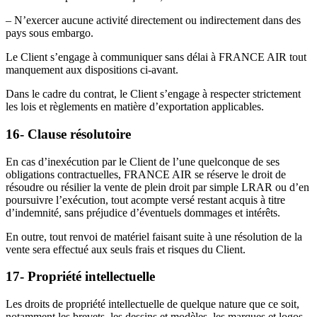
– N’exercer aucune activité directement ou indirectement dans des
pays sous embargo.
Le Client s’engage à communiquer sans délai à FRANCE AIR tout
manquement aux dispositions ci-avant.
Dans le cadre du contrat, le Client s’engage à respecter strictement
les lois et règlements en matière d’exportation applicables.
16- Clause résolutoire
En cas d’inexécution par le Client de l’une quelconque de ses
obligations contractuelles, FRANCE AIR se réserve le droit de
résoudre ou résilier la vente de plein droit par simple LRAR ou d’en
poursuivre l’exécution, tout acompte versé restant acquis à titre
d’indemnité, sans préjudice d’éventuels dommages et intérêts.
En outre, tout renvoi de matériel faisant suite à une résolution de la
vente sera effectué aux seuls frais et risques du Client.
17- Propriété intellectuelle
Les droits de propriété intellectuelle de quelque nature que ce soit,
notamment les brevets, les dessins et modèles, les marques et logos,