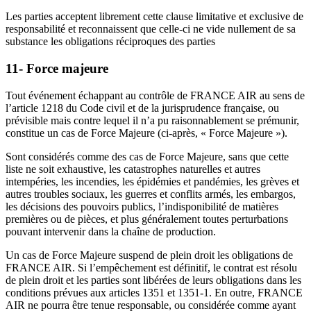
Les parties acceptent librement cette clause limitative et exclusive de
responsabilité et reconnaissent que celle-ci ne vide nullement de sa
substance les obligations réciproques des parties
11- Force majeure
Tout événement échappant au contrôle de FRANCE AIR au sens de
l’article 1218 du Code civil et de la jurisprudence française, ou
prévisible mais contre lequel il n’a pu raisonnablement se prémunir,
constitue un cas de Force Majeure (ci-après, « Force Majeure »).
Sont considérés comme des cas de Force Majeure, sans que cette
liste ne soit exhaustive, les catastrophes naturelles et autres
intempéries, les incendies, les épidémies et pandémies, les grèves et
autres troubles sociaux, les guerres et conflits armés, les embargos,
les décisions des pouvoirs publics, l’indisponibilité de matières
premières ou de pièces, et plus généralement toutes perturbations
pouvant intervenir dans la chaîne de production.
Un cas de Force Majeure suspend de plein droit les obligations de
FRANCE AIR. Si l’empêchement est définitif, le contrat est résolu
de plein droit et les parties sont libérées de leurs obligations dans les
conditions prévues aux articles 1351 et 1351-1. En outre, FRANCE
AIR ne pourra être tenue responsable, ou considérée comme ayant