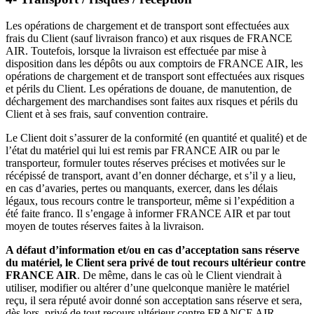
Les opérations de chargement et de transport sont effectuées aux
frais du Client (sauf livraison franco) et aux risques de FRANCE
AIR. Toutefois, lorsque la livraison est effectuée par mise à
disposition dans les dépôts ou aux comptoirs de FRANCE AIR, les
opérations de chargement et de transport sont effectuées aux risques
et périls du Client. Les opérations de douane, de manutention, de
déchargement des marchandises sont faites aux risques et périls du
Client et à ses frais, sauf convention contraire.
Le Client doit s’assurer de la conformité (en quantité et qualité) et de
l’état du matériel qui lui est remis par FRANCE AIR ou par le
transporteur, formuler toutes réserves précises et motivées sur le
récépissé de transport, avant d’en donner décharge, et s’il y a lieu,
en cas d’avaries, pertes ou manquants, exercer, dans les délais
légaux, tous recours contre le transporteur, même si l’expédition a
été faite franco. Il s’engage à informer FRANCE AIR et par tout
moyen de toutes réserves faites à la livraison.
A défaut d’information et/ou en cas d’acceptation sans réserve
du matériel, le Client sera privé de tout recours ultérieur contre
FRANCE AIR
. De même, dans le cas où le Client viendrait à
utiliser, modifier ou altérer d’une quelconque manière le matériel
reçu, il sera réputé avoir donné son acceptation sans réserve et sera,
dès lors, privé de tout recours ultérieur contre FRANCE AIR.