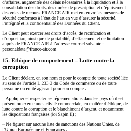
d’affaires, augmentée des délais nécessaires à la liquidation et à la
consolidation des droits, des durées de prescription et d’épuisement
des voies de recours. FRANCE AIR met en œuvre les mesures de
sécurité conformes à l’état de l’art en vue d’assurer la sécurité,
l’intégrité et la confidentialité des Données du Client.
Le Client peut exercer ses droits d’accès, de rectification et
d’opposition, ainsi que de portabilité, d’effacement et de limitation
auprès de FRANCE AIR à l’adresse courriel suivante :
personaldata@france-air.com
15- Ethique de comportement – Lutte contre la
corruption
Le Client déclare, en son nom et pour le compte de toute société liée
au sens de l’article L.233-3 du Code de commerce ou de toute
personne ou entité agissant pour son compte :
– Appliquer et respecter les réglementations dans les pays où il est
présent ou exerce une activité commerciale, en matière d’éthique, de
lutte contre la corruption et le blanchiment d’argent, et notamment
les dispositions françaises (loi Sapin II) ;
– Ne figurer sur aucune liste de sanctions des Nations Unies, de
l’Union Européenne et Françaises ;