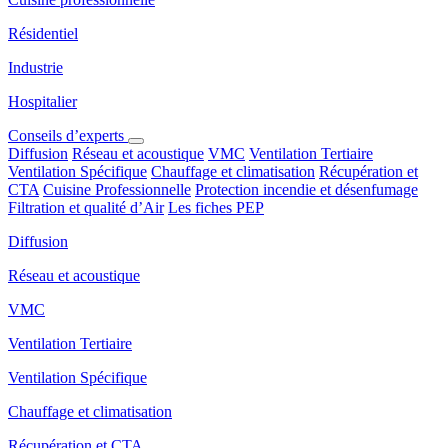
Résidentiel
Industrie
Hospitalier
Conseils d’experts
Diffusion
Réseau et acoustique
VMC
Ventilation Tertiaire
Ventilation Spécifique
Chauffage et climatisation
Récupération et
CTA
Cuisine Professionnelle
Protection incendie et désenfumage
Filtration et qualité d’Air
Les fiches PEP
Diffusion
Réseau et acoustique
VMC
Ventilation Tertiaire
Ventilation Spécifique
Chauffage et climatisation
Récupération et CTA