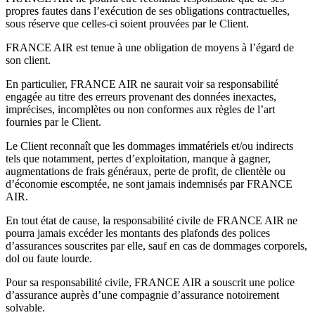
propres fautes dans l’exécution de ses obligations contractuelles,
sous réserve que celles-ci soient prouvées par le Client.
FRANCE AIR est tenue à une obligation de moyens à l’égard de
son client.
En particulier, FRANCE AIR ne saurait voir sa responsabilité
engagée au titre des erreurs provenant des données inexactes,
imprécises, incomplètes ou non conformes aux règles de l’art
fournies par le Client.
Le Client reconnaît que les dommages immatériels et/ou indirects
tels que notamment, pertes d’exploitation, manque à gagner,
augmentations de frais généraux, perte de profit, de clientèle ou
d’économie escomptée, ne sont jamais indemnisés par FRANCE
AIR.
En tout état de cause, la responsabilité civile de FRANCE AIR ne
pourra jamais excéder les montants des plafonds des polices
d’assurances souscrites par elle, sauf en cas de dommages corporels,
dol ou faute lourde.
Pour sa responsabilité civile, FRANCE AIR a souscrit une police
d’assurance auprès d’une compagnie d’assurance notoirement
solvable.