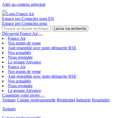
Aller au contenu principal
Espace pro
Contactez nous
EN
Espace pro
Contactez nous
Lancer ma recherche
Découvrir France Air
France Air
Nos points de vente
Agir ensemble avec notre démarche RSE
Nos actualités
Nous rejoindre
Le groupe Airvance
France Air
Nos points de vente
Agir ensemble avec notre démarche RSE
Nos actualités
Nous rejoindre
Le groupe Airvance
Construire votre projet
Tertiaire
Cuisine professionnelle
Résidentiel
Industrie
Hospitalier
Tertiaire
Cuisine professionnelle