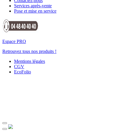
Contactez-nous
Services après-vente
Pose et mise en service
Espace PRO
Retrouvez tous nos produits !
Mentions légales
CGV
EcoFolio