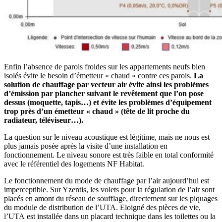
Enfin l’absence de parois froides sur les appartements neufs bien
isolés évite le besoin d’émetteur « chaud » contre ces parois.
La
solution de chauffage par vecteur air évite ainsi les problèmes
d’émission par plancher suivant le revêtement que l’on pose
dessus (moquette, tapis…) et évite les problèmes d’équipement
trop près d’un émetteur « chaud » (tête de lit proche du
radiateur, téléviseur…).
La question sur le niveau acoustique est légitime, mais ne nous est
plus jamais posée après la visite d’une installation en
fonctionnement. Le niveau sonore est très faible en total conformité
avec le référentiel des logements NF Habitat.
Le fonctionnement du mode de chauffage par l’air aujourd’hui est
imperceptible. Sur Yzentis, les volets pour la régulation de l’air sont
placés en amont du réseau de soufflage, directement sur les piquages
du module de distribution de l’UTA. Eloigné des pièces de vie,
l’UTA est installée dans un placard technique dans les toilettes ou la