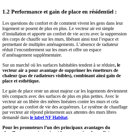
1.2 Performance et gain de place en résidentiel :
Les questions du confort et de comment vivent les gens dans leur
logement se posent de plus en plus. Le vecteur air est simple
d’installation et apporte un confort de vie accru avec la suppression
des corps de chauffe sur les murs, libérant ainsi tout l’espace et
permettant de multiples aménagements. L’absence de radiateur
réduit l’encombrement sur les murs et offre un espace
d’aménagement supplémentaire.
Sur un marché où les surfaces habitables tendent à se réduire
, le
vecteur air a pour avantage de supprimer les émetteurs de
chaleur (pas de radiateurs visibles), combinant ainsi gain de
place et esthétique.
Le gain de place reste un atout majeur car les logements deviennent
très compacts avec des surfaces de plus en plus petites. Avec le
vecteur air on libère des mètres linéaires contre les murs et cela
participe au confort de vie des acquéreurs. Le système de chauffage
par vecteur air répond pleinement aux attentes des murs libres
demandé dans
le label NF Habitat
.
Pour les promoteurs l’un des principaux avantages du