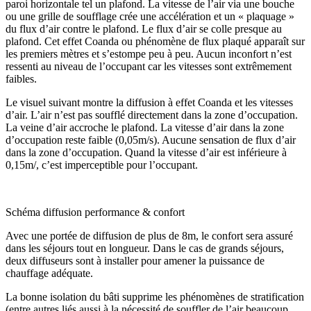
paroi horizontale tel un plafond. La vitesse de l’air via une bouche
ou une grille de soufflage crée une accélération et un « plaquage »
du flux d’air contre le plafond. Le flux d’air se colle presque au
plafond. Cet effet Coanda ou phénomène de flux plaqué apparaît sur
les premiers mètres et s’estompe peu à peu. Aucun inconfort n’est
ressenti au niveau de l’occupant car les vitesses sont extrêmement
faibles.
Le visuel suivant montre la diffusion à effet Coanda et les vitesses
d’air. L’air n’est pas soufflé directement dans la zone d’occupation.
La veine d’air accroche le plafond. La vitesse d’air dans la zone
d’occupation reste faible (0,05m/s). Aucune sensation de flux d’air
dans la zone d’occupation. Quand la vitesse d’air est inférieure à
0,15m/, c’est imperceptible pour l’occupant.
Schéma diffusion performance & confort
Avec une portée de diffusion de plus de 8m, le confort sera assuré
dans les séjours tout en longueur. Dans le cas de grands séjours,
deux diffuseurs sont à installer pour amener la puissance de
chauffage adéquate.
La bonne isolation du bâti supprime les phénomènes de stratification
(entre autres liés aussi à la nécessité de souffler de l’air beaucoup