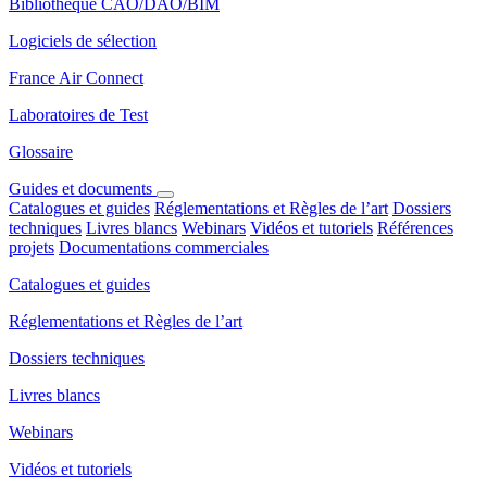
Bibliothèque CAO/DAO/BIM
Logiciels de sélection
France Air Connect
Laboratoires de Test
Glossaire
Guides et documents
Catalogues et guides
Réglementations et Règles de l’art
Dossiers
techniques
Livres blancs
Webinars
Vidéos et tutoriels
Références
projets
Documentations commerciales
Catalogues et guides
Réglementations et Règles de l’art
Dossiers techniques
Livres blancs
Webinars
Vidéos et tutoriels