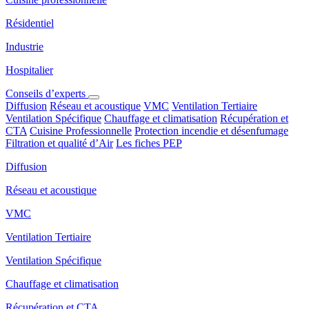
Résidentiel
Industrie
Hospitalier
Conseils d’experts
Diffusion
Réseau et acoustique
VMC
Ventilation Tertiaire
Ventilation Spécifique
Chauffage et climatisation
Récupération et
CTA
Cuisine Professionnelle
Protection incendie et désenfumage
Filtration et qualité d’Air
Les fiches PEP
Diffusion
Réseau et acoustique
VMC
Ventilation Tertiaire
Ventilation Spécifique
Chauffage et climatisation
Récupération et CTA