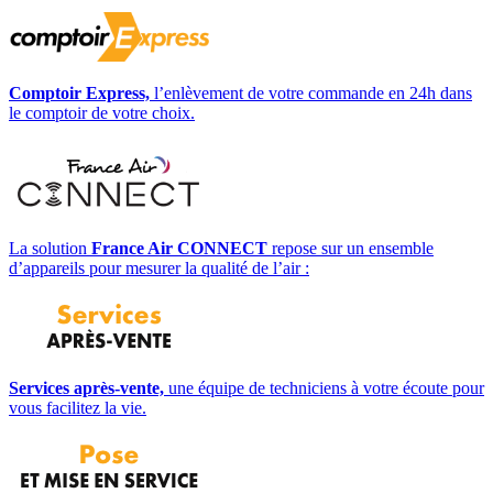
Comptoir Express,
l’enlèvement de votre commande en 24h dans
le comptoir de votre choix.
La solution
France Air CONNECT
repose sur un ensemble
d’appareils pour mesurer la qualité de l’air :
Services après-vente,
une équipe de techniciens à votre écoute pour
vous facilitez la vie.