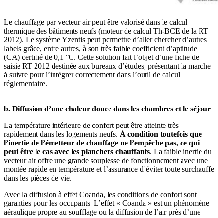
Le chauffage par vecteur air peut être valorisé dans le calcul
thermique des bâtiments neufs (moteur de calcul Th-BCE de la RT
2012). Le système Yzentis peut permettre d’aller chercher d’autres
labels grâce, entre autres, à son très faible coefficient d’aptitude
(CA) certifié de 0,1 °C. Cette solution fait l’objet d’une fiche de
saisie RT 2012 destinée aux bureaux d’études, présentant la marche
à suivre pour l’intégrer correctement dans l’outil de calcul
réglementaire.
b. Diffusion d’une chaleur douce dans les chambres et le séjour
La température intérieure de confort peut être atteinte très
rapidement dans les logements neufs.
À condition toutefois que
l’inertie de l’émetteur de chauffage ne l’empêche pas, ce qui
peut être le cas avec les planchers chauffants
. La faible inertie du
vecteur air offre une grande souplesse de fonctionnement avec une
montée rapide en température et l’assurance d’éviter toute surchauffe
dans les pièces de vie.
Avec la diffusion à effet Coanda, les conditions de confort sont
garanties pour les occupants. L’effet « Coanda » est un phénomène
aéraulique propre au soufflage ou la diffusion de l’air près d’une