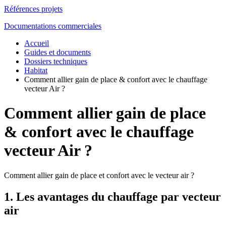
Références projets
Documentations commerciales
Accueil
Guides et documents
Dossiers techniques
Habitat
Comment allier gain de place & confort avec le chauffage
vecteur Air ?
Comment allier gain de place
& confort avec le chauffage
vecteur Air ?
Comment allier gain de place et confort avec le vecteur air ?
1. Les avantages du chauffage par vecteur
air