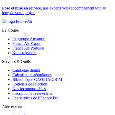
Pose et mise en service,
nos experts vous accompagnent tout au
long de votre projet.
Le groupe
Le groupe Airvance
France Air Export
France Air Portugal
Nous rejoindre
Services & Outils
Catalogue digital
Calculateurs aérauliques
Bibliothèque CAO/DAO/BIM
Logiciels de sélection
Nos incontournables
Inscription à la newsletter
Les services de l’Espace Pro
Aide et contact