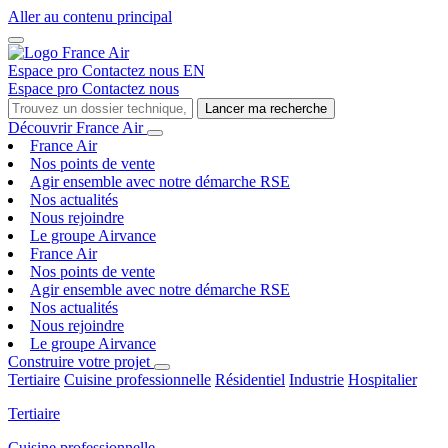
Aller au contenu principal
Espace pro
Contactez nous
EN
Espace pro
Contactez nous
Lancer ma recherche
Découvrir France Air
France Air
Nos points de vente
Agir ensemble avec notre démarche RSE
Nos actualités
Nous rejoindre
Le groupe Airvance
France Air
Nos points de vente
Agir ensemble avec notre démarche RSE
Nos actualités
Nous rejoindre
Le groupe Airvance
Construire votre projet
Tertiaire
Cuisine professionnelle
Résidentiel
Industrie
Hospitalier
Tertiaire
Cuisine professionnelle