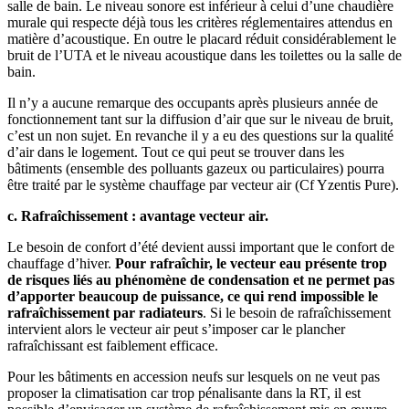
salle de bain. Le niveau sonore est inférieur à celui d’une chaudière
murale qui respecte déjà tous les critères réglementaires attendus en
matière d’acoustique. En outre le placard réduit considérablement le
bruit de l’UTA et le niveau acoustique dans les toilettes ou la salle de
bain.
Il n’y a aucune remarque des occupants après plusieurs année de
fonctionnement tant sur la diffusion d’air que sur le niveau de bruit,
c’est un non sujet. En revanche il y a eu des questions sur la qualité
d’air dans le logement. Tout ce qui peut se trouver dans les
bâtiments (ensemble des polluants gazeux ou particulaires) pourra
être traité par le système chauffage par vecteur air (Cf Yzentis Pure).
c. Rafraîchissement : avantage vecteur air.
Le besoin de confort d’été devient aussi important que le confort de
chauffage d’hiver.
Pour rafraîchir, le vecteur eau présente trop
de risques liés au phénomène de condensation et ne permet pas
d’apporter beaucoup de puissance, ce qui rend impossible le
rafraîchissement par radiateurs
. Si le besoin de rafraîchissement
intervient alors le vecteur air peut s’imposer car le plancher
rafraîchissant est faiblement efficace.
Pour les bâtiments en accession neufs sur lesquels on ne veut pas
proposer la climatisation car trop pénalisante dans la RT, il est