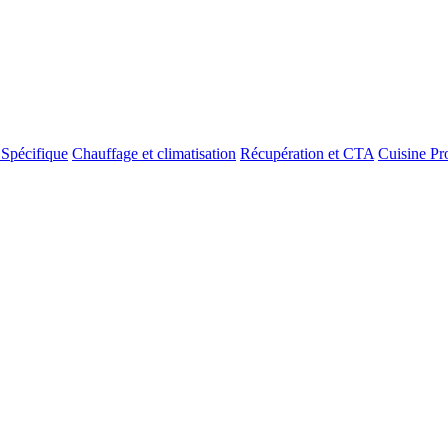
 Spécifique
Chauffage et climatisation
Récupération et CTA
Cuisine Pr