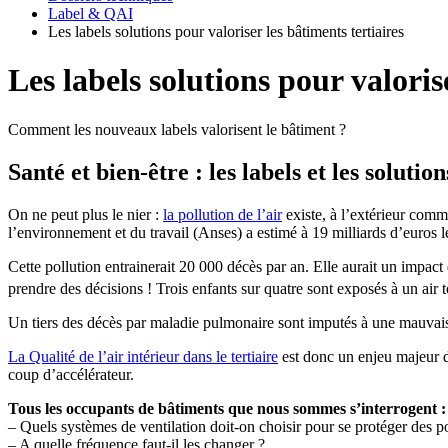
Label & QAI
Les labels solutions pour valoriser les bâtiments tertiaires
Les labels solutions pour valoris
Comment les nouveaux labels valorisent le bâtiment ?
Santé et bien-être : les labels et les solut
On ne peut plus le nier :
la pollution de l’air
existe, à l’extérieur comm
l’environnement et du travail (Anses) a estimé à 19 milliards d’euros l
Cette pollution entrainerait 20 000 décès par an. Elle aurait un impac
prendre des décisions ! Trois enfants sur quatre sont exposés à un air 
Un tiers des décès par maladie pulmonaire sont imputés à une mauvais
La Qualité de l’air intérieur dans le tertiaire
est donc un enjeu majeur de
coup d’accélérateur.
Tous les occupants de bâtiments que nous sommes s’interrogent :
– Quels systèmes de ventilation doit-on choisir pour se protéger des poll
– A quelle fréquence faut-il les changer ?