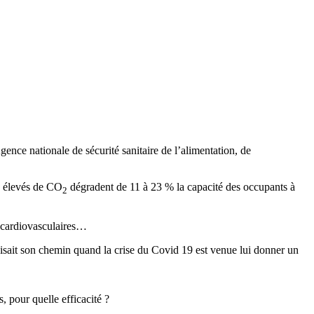
gence nationale de sécurité sanitaire de l’alimentation, de
rs élevés de CO
dégradent de 11 à 23 % la capacité des occupants à
2
s cardiovasculaires…
faisait son chemin quand la crise du Covid 19 est venue lui donner un
s, pour quelle efficacité ?