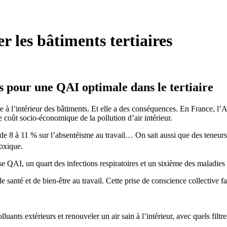
er les bâtiments tertiaires
ions pour une QAI optimale dans le tertiaire
e à l’intérieur des bâtiments. Et elle a des conséquences. En France, l’A
e coût socio-économique de la pollution d’air intérieur.
t de 8 à 11 % sur l’absentéisme au travail… On sait aussi que des teneu
toxique.
e QAI, un quart des infections respiratoires et un sixième des maladie
 santé et de bien-être au travail. Cette prise de conscience collective 
uants extérieurs et renouveler un air sain à l’intérieur, avec quels filtre