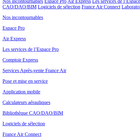
Nos incontournables
Espace Pro
Air Express
Les services de l’Espac
CAO/DAO/BIM
Logiciels de sélection
France Air Connect
Laboratoi
Nos incontournables
Espace Pro
Air Express
Les services de l’Espace Pro
Comptoir Express
Services Après-vente France Air
Pose et mise en service
Application mobile
Calculateurs aérauliques
Bibliothèque CAO/DAO/BIM
Logiciels de sélection
France Air Connect