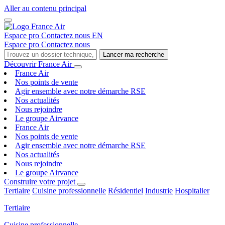
Aller au contenu principal
Espace pro
Contactez nous
EN
Espace pro
Contactez nous
Lancer ma recherche
Découvrir France Air
France Air
Nos points de vente
Agir ensemble avec notre démarche RSE
Nos actualités
Nous rejoindre
Le groupe Airvance
France Air
Nos points de vente
Agir ensemble avec notre démarche RSE
Nos actualités
Nous rejoindre
Le groupe Airvance
Construire votre projet
Tertiaire
Cuisine professionnelle
Résidentiel
Industrie
Hospitalier
Tertiaire
Cuisine professionnelle