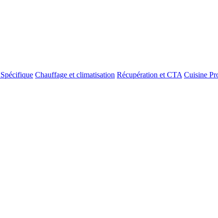
 Spécifique
Chauffage et climatisation
Récupération et CTA
Cuisine Pr