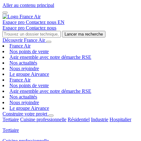
Aller au contenu principal
Espace pro
Contactez nous
EN
Espace pro
Contactez nous
Lancer ma recherche
Découvrir France Air
France Air
Nos points de vente
Agir ensemble avec notre démarche RSE
Nos actualités
Nous rejoindre
Le groupe Airvance
France Air
Nos points de vente
Agir ensemble avec notre démarche RSE
Nos actualités
Nous rejoindre
Le groupe Airvance
Construire votre projet
Tertiaire
Cuisine professionnelle
Résidentiel
Industrie
Hospitalier
Tertiaire
Cuisine professionnelle