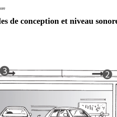
nore
gles de conception et niveau sonor