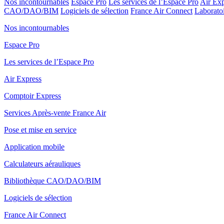
Nos incontournables
Espace Pro
Les services de l’Espace Pro
Air Exp
CAO/DAO/BIM
Logiciels de sélection
France Air Connect
Laboratoi
Nos incontournables
Espace Pro
Les services de l’Espace Pro
Air Express
Comptoir Express
Services Après-vente France Air
Pose et mise en service
Application mobile
Calculateurs aérauliques
Bibliothèque CAO/DAO/BIM
Logiciels de sélection
France Air Connect