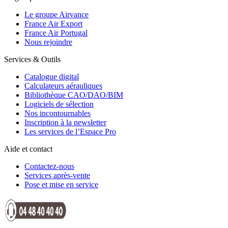
Le groupe Airvance
France Air Export
France Air Portugal
Nous rejoindre
Services & Outils
Catalogue digital
Calculateurs aérauliques
Bibliothèque CAO/DAO/BIM
Logiciels de sélection
Nos incontournables
Inscription à la newsletter
Les services de l’Espace Pro
Aide et contact
Contactez-nous
Services après-vente
Pose et mise en service