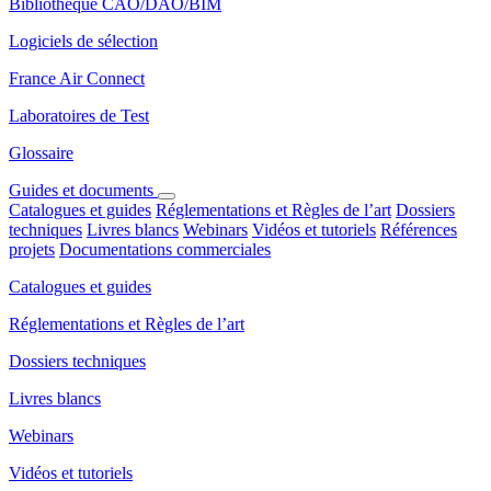
Bibliothèque CAO/DAO/BIM
Logiciels de sélection
France Air Connect
Laboratoires de Test
Glossaire
Guides et documents
Catalogues et guides
Réglementations et Règles de l’art
Dossiers
techniques
Livres blancs
Webinars
Vidéos et tutoriels
Références
projets
Documentations commerciales
Catalogues et guides
Réglementations et Règles de l’art
Dossiers techniques
Livres blancs
Webinars
Vidéos et tutoriels