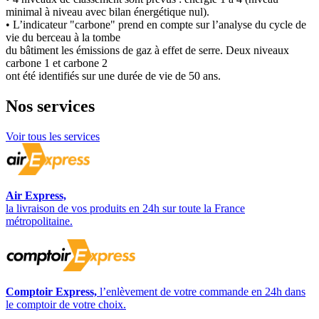
minimal à niveau avec bilan énergétique nul).
• L’indicateur "carbone" prend en compte sur l’analyse du cycle de
vie du berceau à la tombe
du bâtiment les émissions de gaz à effet de serre. Deux niveaux
carbone 1 et carbone 2
ont été identifiés sur une durée de vie de 50 ans.
Nos
services
Voir tous les services
Air Express,
la livraison de vos produits en 24h sur toute la France
métropolitaine.
Comptoir Express,
l’enlèvement de votre commande en 24h dans
le comptoir de votre choix.