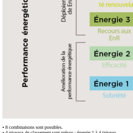
• 8 combinaisons sont possibles.
• 4 niveaux de classement sont prévus : énergie 1 à 4 (niveau