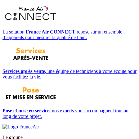
La solution
France Air CONNECT
repose sur un ensemble
d’appareils pour mesurer la qualité de l’air :
Services après-vente,
une équipe de techniciens à votre écoute pour
vous facilitez la vie.
Pose et mise en service,
nos experts vous accompagnent tout au
long de votre projet.
Le groupe