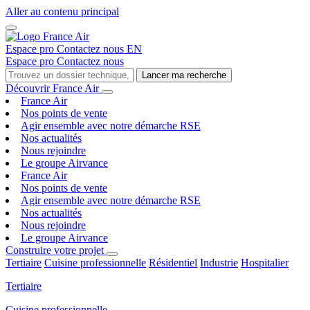
Aller au contenu principal
Espace pro
Contactez nous
EN
Espace pro
Contactez nous
Lancer ma recherche
Découvrir France Air
France Air
Nos points de vente
Agir ensemble avec notre démarche RSE
Nos actualités
Nous rejoindre
Le groupe Airvance
France Air
Nos points de vente
Agir ensemble avec notre démarche RSE
Nos actualités
Nous rejoindre
Le groupe Airvance
Construire votre projet
Tertiaire
Cuisine professionnelle
Résidentiel
Industrie
Hospitalier
Tertiaire
Cuisine professionnelle