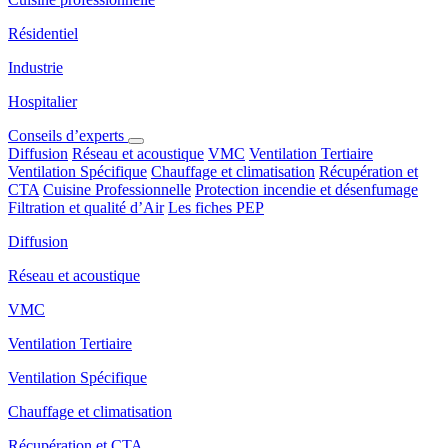
Résidentiel
Industrie
Hospitalier
Conseils d’experts
Diffusion
Réseau et acoustique
VMC
Ventilation Tertiaire
Ventilation Spécifique
Chauffage et climatisation
Récupération et
CTA
Cuisine Professionnelle
Protection incendie et désenfumage
Filtration et qualité d’Air
Les fiches PEP
Diffusion
Réseau et acoustique
VMC
Ventilation Tertiaire
Ventilation Spécifique
Chauffage et climatisation
Récupération et CTA