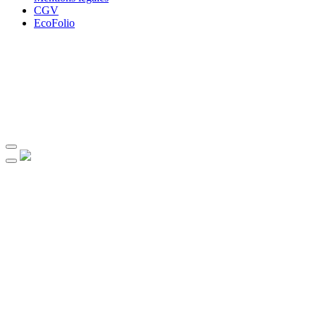
CGV
EcoFolio