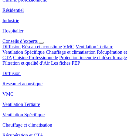
Résidentiel
Industrie
Hospitalier
Conseils d’experts
Diffusion
Réseau et acoustique
VMC
Ventilation Tertiaire
Ventilation Spécifique
Chauffage et climatisation
Récupération et
CTA
Cuisine Professionnelle
Protection incendie et désenfumage
Filtration et qualité d’Air
Les fiches PEP
Diffusion
Réseau et acoustique
VMC
Ventilation Tertiaire
Ventilation Spécifique
Chauffage et climatisation
Récupération et CTA