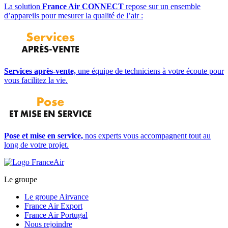
La solution
France Air CONNECT
repose sur un ensemble
d’appareils pour mesurer la qualité de l’air :
Services après-vente,
une équipe de techniciens à votre écoute pour
vous facilitez la vie.
Pose et mise en service,
nos experts vous accompagnent tout au
long de votre projet.
Le groupe
Le groupe Airvance
France Air Export
France Air Portugal
Nous rejoindre