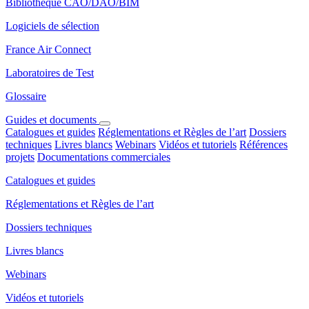
Bibliothèque CAO/DAO/BIM
Logiciels de sélection
France Air Connect
Laboratoires de Test
Glossaire
Guides et documents
Catalogues et guides
Réglementations et Règles de l’art
Dossiers
techniques
Livres blancs
Webinars
Vidéos et tutoriels
Références
projets
Documentations commerciales
Catalogues et guides
Réglementations et Règles de l’art
Dossiers techniques
Livres blancs
Webinars
Vidéos et tutoriels