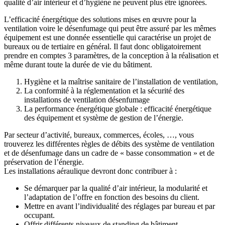
qualité d’air intérieur et d’hygiène ne peuvent plus être ignorées.
L’efficacité énergétique des solutions mises en œuvre pour la
ventilation voire le désenfumage qui peut être assuré par les mêmes
équipement est une donnée essentielle qui caractérise un projet de
bureaux ou de tertiaire en général. Il faut donc obligatoirement
prendre en comptes 3 paramètres, de la conception à la réalisation et
même durant toute la durée de vie du bâtiment.
Hygiène et la maîtrise sanitaire de l’installation de ventilation,
La conformité à la réglementation et la sécurité des
installations de ventilation désenfumage
La performance énergétique globale : efficacité énergétique
des équipement et système de gestion de l’énergie.
Par secteur d’activité, bureaux, commerces, écoles, …, vous
trouverez les différentes règles de débits des système de ventilation
et de désenfumage dans un cadre de « basse consommation » et de
préservation de l’énergie.
Les installations aéraulique devront donc contribuer à :
Se démarquer par la qualité d’air intérieur, la modularité et
l’adaptation de l’offre en fonction des besoins du client.
Mettre en avant l’individualité des réglages par bureau et par
occupant.
Offrir différents niveaux de standing de bâtiment.