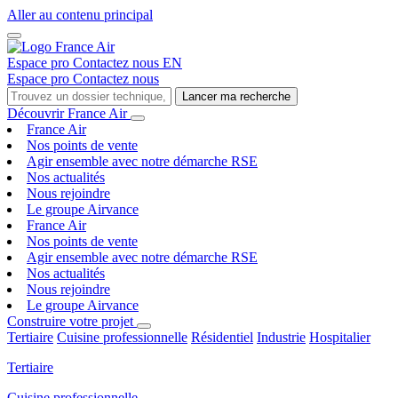
Aller au contenu principal
Espace pro
Contactez nous
EN
Espace pro
Contactez nous
Lancer ma recherche
Découvrir France Air
France Air
Nos points de vente
Agir ensemble avec notre démarche RSE
Nos actualités
Nous rejoindre
Le groupe Airvance
France Air
Nos points de vente
Agir ensemble avec notre démarche RSE
Nos actualités
Nous rejoindre
Le groupe Airvance
Construire votre projet
Tertiaire
Cuisine professionnelle
Résidentiel
Industrie
Hospitalier
Tertiaire
Cuisine professionnelle