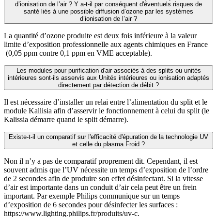
d’ionisation de l’air ? Y a-t-il par conséquent d'éventuels risques de
santé liés à une possible diffusion d’ozone par les systèmes
d’ionisation de l’air ?
La quantité d’ozone produite est deux fois inférieure à la valeur
limite d’exposition professionnelle aux agents chimiques en France
(0,05 ppm contre 0,1 ppm en VME acceptable).
Les modules pour purification d'air associés à des splits ou unités
intérieures sont-ils asservis aux Unités intérieures ou ionisation adaptés
directement par détection de débit ?
Il est nécessaire d’installer un relai entre l’alimentation du split et le
module Kallisia afin d’asservir le fonctionnement à celui du split (le
Kalissia démarre quand le split démarre).
Existe-t-il un comparatif sur l'efficacité d'épuration de la technologie UV
et celle du plasma Froid ?
Non il n’y a pas de comparatif proprement dit. Cependant, il est
souvent admis que l’UV nécessite un temps d’exposition de l’ordre
de 2 secondes afin de produire son effet désinfectant. Si la vitesse
d’air est importante dans un conduit d’air cela peut être un frein
important. Par exemple Philips communique sur un temps
d’exposition de 6 secondes pour désinfecter les surfaces :
https://www.lighting.philips.fr/produits/uv-c.