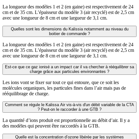
La longueur des modèles 1 et 2 (en gaine) est respectivement de 24
cm et de 35 cm. L’épaisseur du modèle 3 (air recyclé) est de 2,5 cm
avec une longueur de 8 cm et une largueur de 3,1 cm.
Quelles sont les dimensions du Kalissia notamment au niveau du
boitier de commande ?
La longueur des modèles 1 et 2 (en gaine) est respectivement de 24
cm et de 35 cm. L’épaisseur du modèle 3 (air recyclé) est de 2,5 cm
avec une longueur de 8 cm et une largueur de 3,1 cm.
Est-ce que ce gaz ionisé a un impact car il va chercher à rééquilibrer sa
charge grâce aux particules environnantes ?
Les ions vont se fixer sur tout ce qui entoure, que ce soit les
molécules organiques, les particules fines dans l’air mais pas de
rééquilibrage de charge.
Comment se régule le Kalissa Air vis-à-vis d'un débit variable de la CTA
? Peut-on le raccorder à une GTB ?
La quantité d’ions produit est proportionnelle au débit d’air. Il y a
des modèles qui peuvent être raccordés à la GTB.
Quelle est la concentration d’ozone libérée par les systèmes