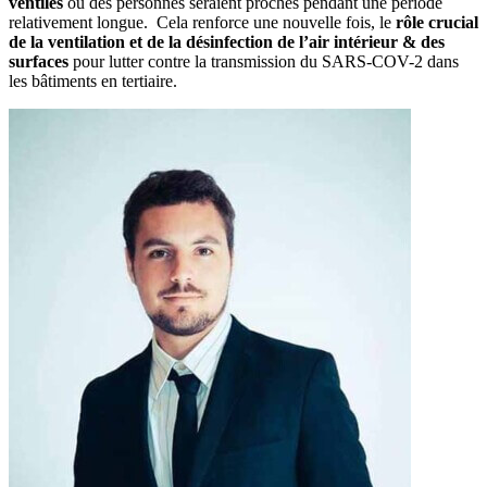
ventilés
où des personnes seraient proches pendant une période
relativement longue. Cela renforce une nouvelle fois, le
rôle crucial
de la ventilation et de la désinfection de l’air intérieur & des
surfaces
pour lutter contre la transmission du SARS-COV-2 dans
les bâtiments en tertiaire.