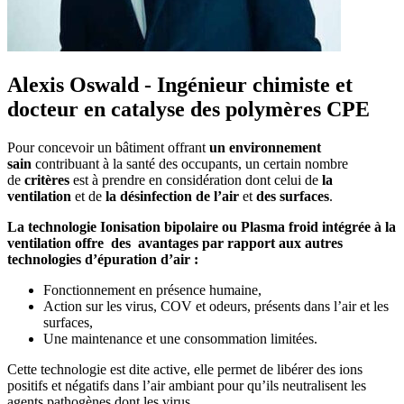
Alexis Oswald - Ingénieur chimiste et
docteur en catalyse des polymères CPE
Pour concevoir un bâtiment offrant
un environnement
sain
contribuant à la santé des occupants, un certain nombre
de
critère
s
est à prendre en considération dont celui de
la
ventilation
et de
la désinfection de l’air
et
des surfaces
.
La technologie Ionisation bipolaire ou
Plasma froid intégrée à la
ventilation
offre des avantages par rapport
aux autres
technologies d’épuration d’air :
Fonctionnement en présence humaine,
Action sur les virus, COV et odeurs, présents dans l’air et les
surfaces,
Une maintenance et une consommation limitées.
Cette technologie est dite active, elle permet de libérer des ions
positifs et négatifs dans l’air ambiant pour qu’ils neutralisent les
agents pathogènes dont les virus.