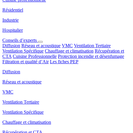
Résidentiel
Industrie
Hospitalier
Conseils d’experts
Diffusion
Réseau et acoustique
VMC
Ventilation Tertiaire
Ventilation Spécifique
Chauffage et climatisation
Récupération et
CTA
Cuisine Professionnelle
Protection incendie et désenfumage
Filtration et qualité d’Air
Les fiches PEP
Diffusion
Réseau et acoustique
VMC
Ventilation Tertiaire
Ventilation Spécifique
Chauffage et climatisation
Récupération et CTA