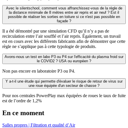
Avec le silentschool, comment vous affranchissez-vous de la règle de
la distance minimale de 8 mètres entre air repris et air neuf ? Est il
possible de réaliser les sorties en toiture si ce n'est pas possible en
façade ?
Il a été démontré par une simulation CFD qu’il n’y a pas de
recirculation entre l’air soufflé et l’air repris. Également, un travail
est en cours avec les différents fabricants afin de démontrer que cette
règle ne s’applique pas à cette typologie de produits.
Avons-nous un test en labo P3 ou P4 sur l'efficacité du plasma froid sur
le COVID2 ? USA ou européen ?
Non pas encore en laboratoire P3 ou P4.
Y a-t-il une étude qui permette d'évaluer le risque de retour de virus sur
une roue équipée d'un secteur de chasse ?
Pour nos centrales PowerPlay max équipées de roues le taux de fuite
est de l’ordre de 1,2%
En ce moment
Salles propres
|
Filtration et qualité d’Air