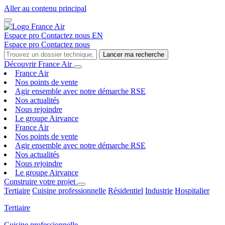
Aller au contenu principal
Espace pro
Contactez nous
EN
Espace pro
Contactez nous
Lancer ma recherche
Découvrir France Air
France Air
Nos points de vente
Agir ensemble avec notre démarche RSE
Nos actualités
Nous rejoindre
Le groupe Airvance
France Air
Nos points de vente
Agir ensemble avec notre démarche RSE
Nos actualités
Nous rejoindre
Le groupe Airvance
Construire votre projet
Tertiaire
Cuisine professionnelle
Résidentiel
Industrie
Hospitalier
Tertiaire
Cuisine professionnelle