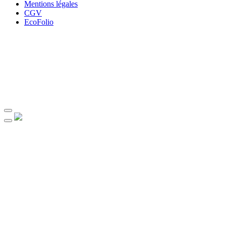
Mentions légales
CGV
EcoFolio