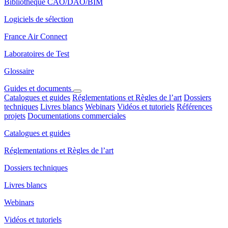
Bibliothèque CAO/DAO/BIM
Logiciels de sélection
France Air Connect
Laboratoires de Test
Glossaire
Guides et documents
Catalogues et guides
Réglementations et Règles de l’art
Dossiers
techniques
Livres blancs
Webinars
Vidéos et tutoriels
Références
projets
Documentations commerciales
Catalogues et guides
Réglementations et Règles de l’art
Dossiers techniques
Livres blancs
Webinars
Vidéos et tutoriels