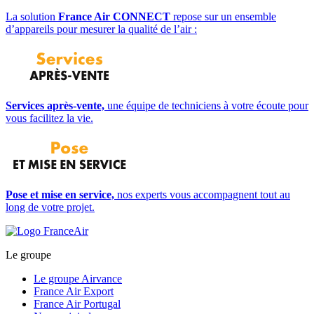
La solution
France Air CONNECT
repose sur un ensemble
d’appareils pour mesurer la qualité de l’air :
Services après-vente,
une équipe de techniciens à votre écoute pour
vous facilitez la vie.
Pose et mise en service,
nos experts vous accompagnent tout au
long de votre projet.
Le groupe
Le groupe Airvance
France Air Export
France Air Portugal