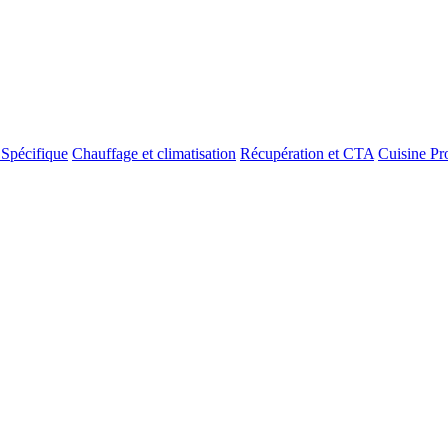
 Spécifique
Chauffage et climatisation
Récupération et CTA
Cuisine Pr