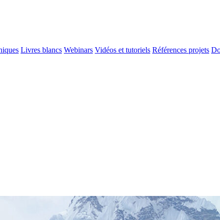
niques
Livres blancs
Webinars
Vidéos et tutoriels
Références projets
Do