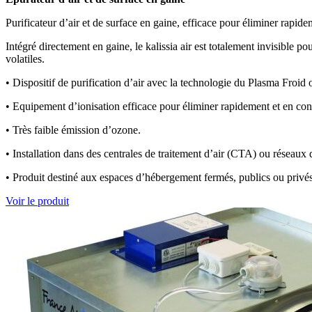
Purificateur d’air et de surface en gaine, efficace pour éliminer rapide
Intégré directement en gaine, le kalissia air est totalement invisible po
volatiles.
• Dispositif de purification d’air avec la technologie du Plasma Froid 
• Equipement d’ionisation efficace pour éliminer rapidement et en contin
• Très faible émission d’ozone.
• Installation dans des centrales de traitement d’air (CTA) ou réseaux d
• Produit destiné aux espaces d’hébergement fermés, publics ou privé
Voir le produit