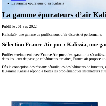
La gamme épurateurs d’air Kalissia
La gamme épurateurs d’air Kali
Publié le :
01 Sep 2022
Kalissia®, une gamme de purificateurs d’air discrets et performants
Sélection France Air pur :
Kalissia, une g
Purifier sereinement avec
France Air pur,
c’est garantir la sécurité 
dans les lieux de passage et bâtiments tertiaires, France air propose 
Dès la conception des réseaux aérauliques des bâtiments de bureaux, en
la gamme Kalissia répond à toutes les problématiques installateurs et ut