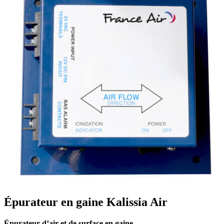
Épurateur en gaine Kalissia Air
Épurateur d’air et de surface en gaine