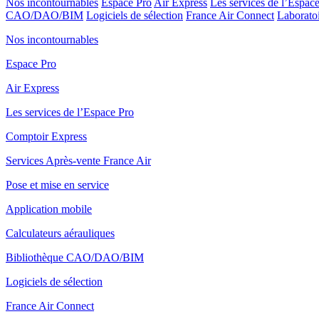
Nos incontournables
Espace Pro
Air Express
Les services de l’Espac
CAO/DAO/BIM
Logiciels de sélection
France Air Connect
Laboratoi
Nos incontournables
Espace Pro
Air Express
Les services de l’Espace Pro
Comptoir Express
Services Après-vente France Air
Pose et mise en service
Application mobile
Calculateurs aérauliques
Bibliothèque CAO/DAO/BIM
Logiciels de sélection
France Air Connect