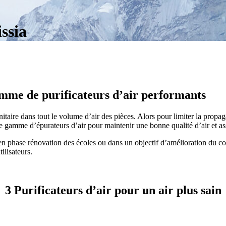
ssia
amme de purificateurs d’air performants
sanitaire dans tout le volume d’air des pièces. Alors pour limiter la prop
une gamme d’épurateurs d’air pour maintenir une bonne qualité d’air et a
 phase rénovation des écoles ou dans un objectif d’amélioration du conf
ilisateurs.
3 Purificateurs d’air pour un air plus sain