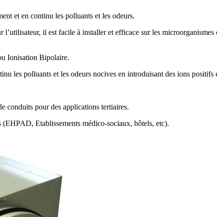
ment et en continu les polluants et les odeurs.
ur l’utilisateur, il est facile à installer et efficace sur les microorganis
ou Ionisation Bipolaire.
u les polluants et les odeurs nocives en introduisant des ions positifs e
e conduits pour des applications tertiaires.
s (EHPAD, Etablissements médico-sociaux, hôtels, etc).