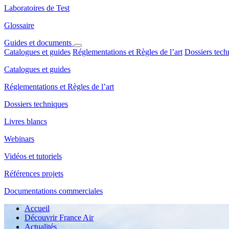
Laboratoires de Test
Glossaire
Guides et documents
Catalogues et guides
Réglementations et Règles de l’art
Dossiers tech
Catalogues et guides
Réglementations et Règles de l’art
Dossiers techniques
Livres blancs
Webinars
Vidéos et tutoriels
Références projets
Documentations commerciales
Accueil
Découvrir France Air
Actualités