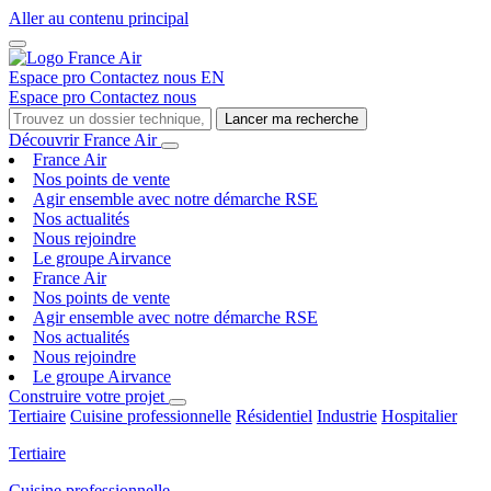
Aller au contenu principal
Espace pro
Contactez nous
EN
Espace pro
Contactez nous
Lancer ma recherche
Découvrir France Air
France Air
Nos points de vente
Agir ensemble avec notre démarche RSE
Nos actualités
Nous rejoindre
Le groupe Airvance
France Air
Nos points de vente
Agir ensemble avec notre démarche RSE
Nos actualités
Nous rejoindre
Le groupe Airvance
Construire votre projet
Tertiaire
Cuisine professionnelle
Résidentiel
Industrie
Hospitalier
Tertiaire
Cuisine professionnelle