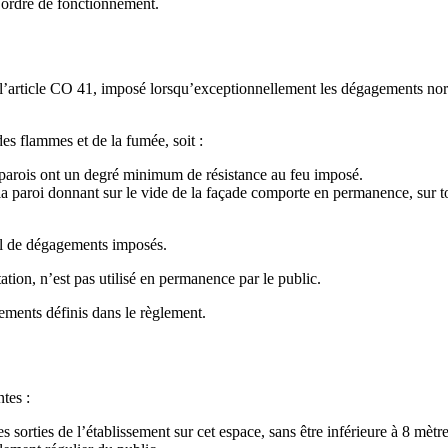
l’ordre de fonctionnement.
’article CO 41, imposé lorsqu’exceptionnellement les dégagements norma
des flammes et de la fumée, soit :
 parois ont un degré minimum de résistance au feu imposé.
a paroi donnant sur le vide de la façade comporte en permanence, sur to
l de dégagements imposés.
tion, n’est pas utilisé en permanence par le public.
ents définis dans le règlement.
tes :
s sorties de l’établissement sur cet espace, sans être inférieure à 8 mètre