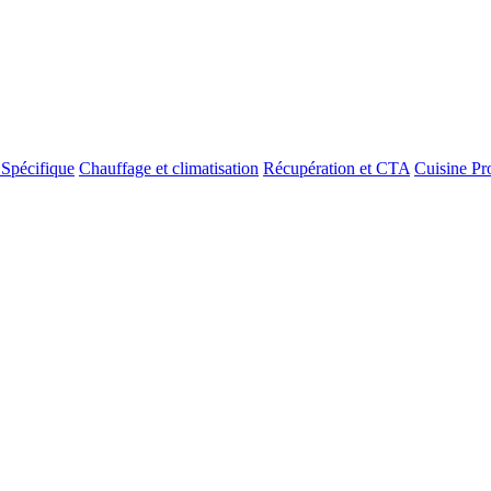
 Spécifique
Chauffage et climatisation
Récupération et CTA
Cuisine Pr