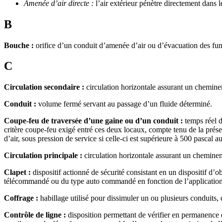
Amenée d’air directe :
l’air extérieur pénètre directement dans l
B
Bouche :
orifice d’un conduit d’amenée d’air ou d’évacuation des fu
C
Circulation secondaire :
circulation horizontale assurant un chemine
Conduit :
volume fermé servant au passage d’un fluide déterminé.
Coupe-feu de traversée d’une gaine ou d’un conduit :
temps réel d
critère coupe-feu exigé entré ces deux locaux, compte tenu de la présen
d’air, sous pression de service si celle-ci est supérieure à 500 pascal a
Circulation principale :
circulation horizontale assurant un chemineme
Clapet :
dispositif actionné de sécurité consistant en un dispositif d’
télécommandé ou du type auto commandé en fonction de l’application
Coffrage :
habillage utilisé pour dissimuler un ou plusieurs conduits, 
Contrôle de ligne :
disposition permettant de vérifier en permanence q