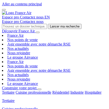
Aller au contenu principal
Espace pro
Contactez nous
EN
Espace pro
Contactez nous
Lancer ma recherche
Découvrir France Air
France Air
Nos points de vente
Agir ensemble avec notre démarche RSE
Nos actualités
Nous rejoindre
Le groupe Airvance
France Air
Nos points de vente
Agir ensemble avec notre démarche RSE
Nos actualités
Nous rejoindre
Le groupe Airvance
Construire votre projet
Tertiaire
Cuisine professionnelle
Résidentiel
Industrie
Hospitalier
Tertiaire
Cuisine professionnelle