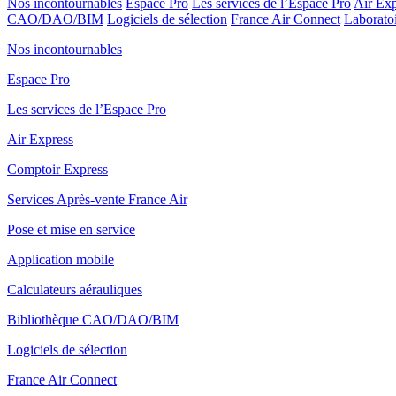
Nos incontournables
Espace Pro
Les services de l’Espace Pro
Air Exp
CAO/DAO/BIM
Logiciels de sélection
France Air Connect
Laboratoi
Nos incontournables
Espace Pro
Les services de l’Espace Pro
Air Express
Comptoir Express
Services Après-vente France Air
Pose et mise en service
Application mobile
Calculateurs aérauliques
Bibliothèque CAO/DAO/BIM
Logiciels de sélection
France Air Connect