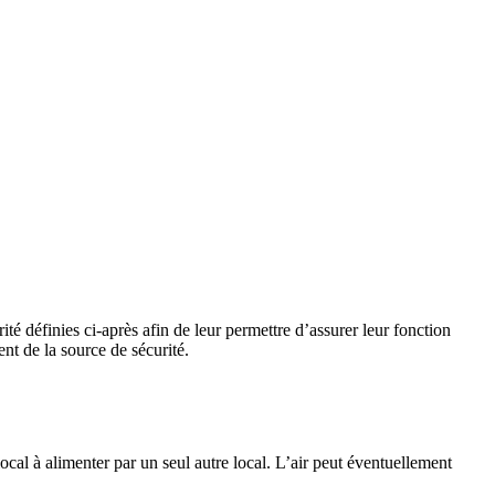
ité définies ci-après afin de leur permettre d’assurer leur fonction
nt de la source de sécurité.
local à alimenter par un seul autre local. L’air peut éventuellement