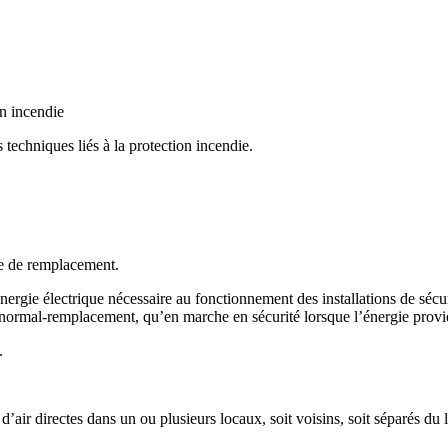
on incendie
 techniques liés à la protection incendie.
ce de remplacement.
’énergie électrique nécessaire au fonctionnement des installations de sécur
 normal-remplacement, qu’en marche en sécurité lorsque l’énergie provie
.
d’air directes dans un ou plusieurs locaux, soit voisins, soit séparés du 