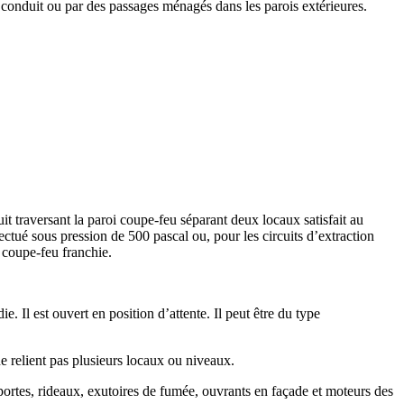
 un conduit ou par des passages ménagés dans les parois extérieures.
it traversant la paroi coupe-feu séparant deux locaux satisfait au
ectué sous pression de 500 pascal ou, pour les circuits d’extraction
i coupe-feu franchie.
. Il est ouvert en position d’attente. Il peut être du type
ne relient pas plusieurs locaux ou niveaux.
 portes, rideaux, exutoires de fumée, ouvrants en façade et moteurs des