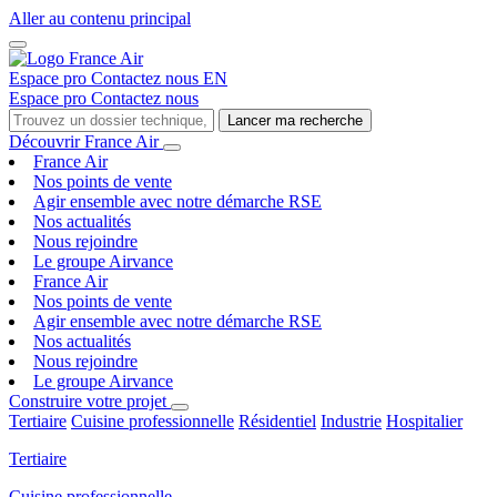
Aller au contenu principal
Espace pro
Contactez nous
EN
Espace pro
Contactez nous
Lancer ma recherche
Découvrir France Air
France Air
Nos points de vente
Agir ensemble avec notre démarche RSE
Nos actualités
Nous rejoindre
Le groupe Airvance
France Air
Nos points de vente
Agir ensemble avec notre démarche RSE
Nos actualités
Nous rejoindre
Le groupe Airvance
Construire votre projet
Tertiaire
Cuisine professionnelle
Résidentiel
Industrie
Hospitalier
Tertiaire
Cuisine professionnelle