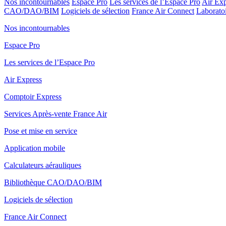
Nos incontournables
Espace Pro
Les services de l’Espace Pro
Air Exp
CAO/DAO/BIM
Logiciels de sélection
France Air Connect
Laboratoi
Nos incontournables
Espace Pro
Les services de l’Espace Pro
Air Express
Comptoir Express
Services Après-vente France Air
Pose et mise en service
Application mobile
Calculateurs aérauliques
Bibliothèque CAO/DAO/BIM
Logiciels de sélection
France Air Connect