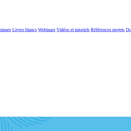
niques
Livres blancs
Webinars
Vidéos et tutoriels
Références projets
Do