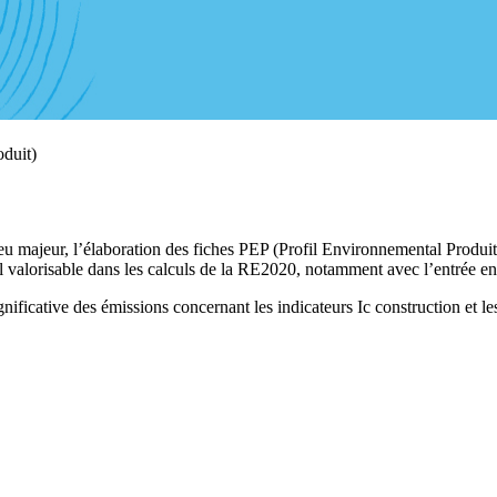
oduit)
 majeur, l’élaboration des fiches PEP (Profil Environnemental Produit)
il valorisable dans les calculs de la RE2020, notamment avec l’entrée 
ificative des émissions concernant les indicateurs Ic construction et les