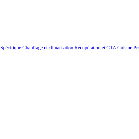
 Spécifique
Chauffage et climatisation
Récupération et CTA
Cuisine Pr