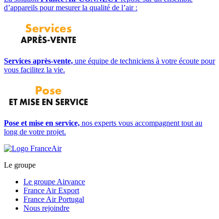
d’appareils pour mesurer la qualité de l’air :
Services après-vente,
une équipe de techniciens à votre écoute pour
vous facilitez la vie.
Pose et mise en service,
nos experts vous accompagnent tout au
long de votre projet.
Le groupe
Le groupe Airvance
France Air Export
France Air Portugal
Nous rejoindre