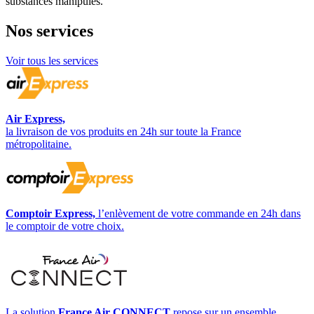
substances manipulés.
Nos
services
Voir tous les services
Air Express,
la livraison de vos produits en 24h sur toute la France
métropolitaine.
Comptoir Express,
l’enlèvement de votre commande en 24h dans
le comptoir de votre choix.
La solution
France Air CONNECT
repose sur un ensemble