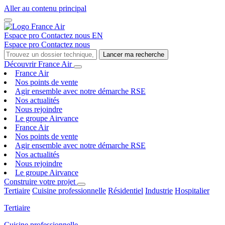
Aller au contenu principal
Espace pro
Contactez nous
EN
Espace pro
Contactez nous
Lancer ma recherche
Découvrir France Air
France Air
Nos points de vente
Agir ensemble avec notre démarche RSE
Nos actualités
Nous rejoindre
Le groupe Airvance
France Air
Nos points de vente
Agir ensemble avec notre démarche RSE
Nos actualités
Nous rejoindre
Le groupe Airvance
Construire votre projet
Tertiaire
Cuisine professionnelle
Résidentiel
Industrie
Hospitalier
Tertiaire
Cuisine professionnelle