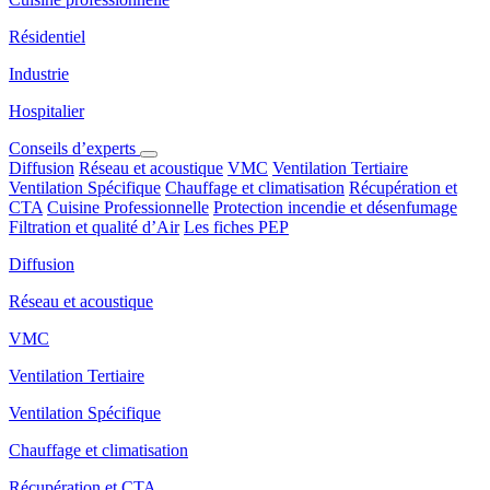
Résidentiel
Industrie
Hospitalier
Conseils d’experts
Diffusion
Réseau et acoustique
VMC
Ventilation Tertiaire
Ventilation Spécifique
Chauffage et climatisation
Récupération et
CTA
Cuisine Professionnelle
Protection incendie et désenfumage
Filtration et qualité d’Air
Les fiches PEP
Diffusion
Réseau et acoustique
VMC
Ventilation Tertiaire
Ventilation Spécifique
Chauffage et climatisation
Récupération et CTA