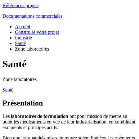
Références projets
Documentations commerciales
Accueil
Construire votre projet
Industrie
Santé
Zone laboratoires
Santé
Zone laboratoires
Santé
Présentation
Le
s laboratoires de formulation
ont pour mission de mettre au
point les médicaments en vue de leur industrialisation, en combinant
excipients et principes actifs.
Bien que les quantités mises en œuvre soient limitées, les opérateurs