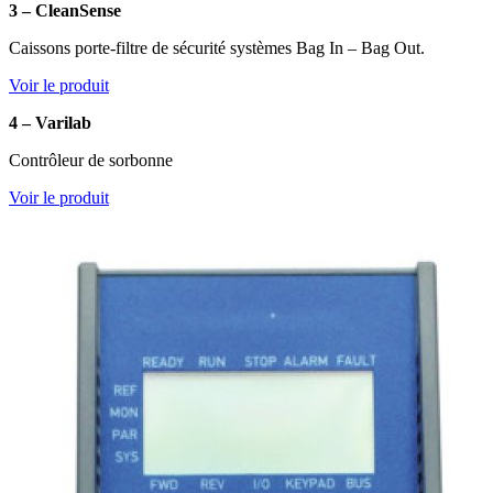
3 – CleanSense
Caissons porte-filtre de sécurité systèmes Bag In – Bag Out.
Voir le produit
4 – Varilab
Contrôleur de sorbonne
Voir le produit