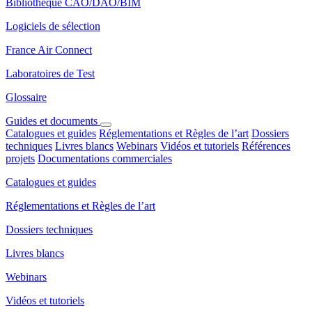
Bibliothèque CAO/DAO/BIM
Logiciels de sélection
France Air Connect
Laboratoires de Test
Glossaire
Guides et documents
Catalogues et guides
Réglementations et Règles de l’art
Dossiers
techniques
Livres blancs
Webinars
Vidéos et tutoriels
Références
projets
Documentations commerciales
Catalogues et guides
Réglementations et Règles de l’art
Dossiers techniques
Livres blancs
Webinars
Vidéos et tutoriels