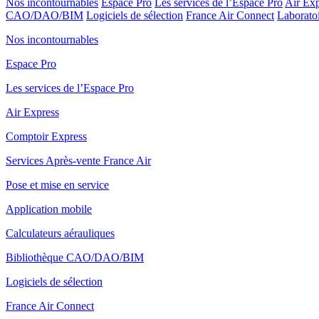
Nos incontournables
Espace Pro
Les services de l’Espace Pro
Air Exp
CAO/DAO/BIM
Logiciels de sélection
France Air Connect
Laboratoi
Nos incontournables
Espace Pro
Les services de l’Espace Pro
Air Express
Comptoir Express
Services Après-vente France Air
Pose et mise en service
Application mobile
Calculateurs aérauliques
Bibliothèque CAO/DAO/BIM
Logiciels de sélection
France Air Connect