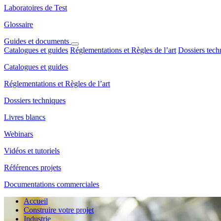
Laboratoires de Test
Glossaire
Guides et documents
Catalogues et guides
Réglementations et Règles de l’art
Dossiers tech
Catalogues et guides
Réglementations et Règles de l’art
Dossiers techniques
Livres blancs
Webinars
Vidéos et tutoriels
Références projets
Documentations commerciales
Accueil
Construire votre projet
Industrie