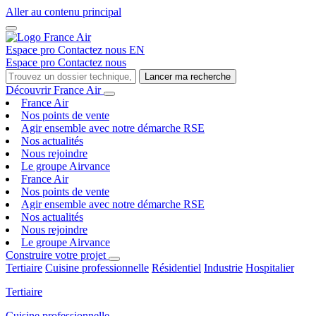
Aller au contenu principal
Espace pro
Contactez nous
EN
Espace pro
Contactez nous
Lancer ma recherche
Découvrir France Air
France Air
Nos points de vente
Agir ensemble avec notre démarche RSE
Nos actualités
Nous rejoindre
Le groupe Airvance
France Air
Nos points de vente
Agir ensemble avec notre démarche RSE
Nos actualités
Nous rejoindre
Le groupe Airvance
Construire votre projet
Tertiaire
Cuisine professionnelle
Résidentiel
Industrie
Hospitalier
Tertiaire
Cuisine professionnelle