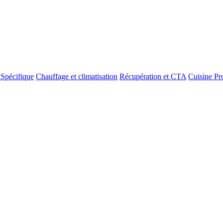
 Spécifique
Chauffage et climatisation
Récupération et CTA
Cuisine Pr