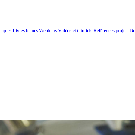
niques
Livres blancs
Webinars
Vidéos et tutoriels
Références projets
Do