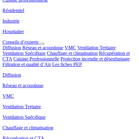
Résidentiel
Industrie
Hospitalier
Conseils d’experts
Diffusion
Réseau et acoustique
VMC
Ventilation Tertiaire
Ventilation Spécifique
Chauffage et climatisation
Récupération et
CTA
Cuisine Professionnelle
Protection incendie et désenfumage
Filtration et qualité d’Air
Les fiches PEP
Diffusion
Réseau et acoustique
VMC
Ventilation Tertiaire
Ventilation Spécifique
Chauffage et climatisation
Récupération et CTA