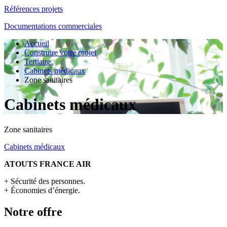
Références projets
Documentations commerciales
Accueil
Construire votre projet
Tertiaire
Cabinets médicaux
Zone sanitaires
Cabinets médicaux
Zone sanitaires
Cabinets médicaux
ATOUTS FRANCE AIR
+ Sécurité des personnes.
+ Économies d’énergie.
Notre offre