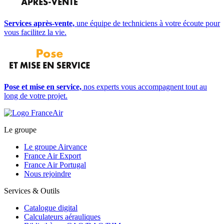
Services après-vente,
une équipe de techniciens à votre écoute pour
vous facilitez la vie.
Pose et mise en service,
nos experts vous accompagnent tout au
long de votre projet.
Le groupe
Le groupe Airvance
France Air Export
France Air Portugal
Nous rejoindre
Services & Outils
Catalogue digital
Calculateurs aérauliques