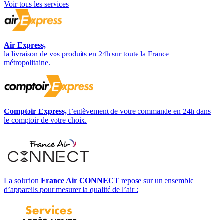
Voir tous les services
Air Express,
la livraison de vos produits en 24h sur toute la France
métropolitaine.
Comptoir Express,
l’enlèvement de votre commande en 24h dans
le comptoir de votre choix.
La solution
France Air CONNECT
repose sur un ensemble
d’appareils pour mesurer la qualité de l’air :