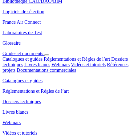
Bibliothèque CAO/DAO/BIM
Logiciels de sélection
France Air Connect
Laboratoires de Test
Glossaire
Guides et documents
Catalogues et guides
Réglementations et Règles de l’art
Dossiers
techniques
Livres blancs
Webinars
Vidéos et tutoriels
Références
projets
Documentations commerciales
Catalogues et guides
Réglementations et Règles de l’art
Dossiers techniques
Livres blancs
Webinars
Vidéos et tutoriels