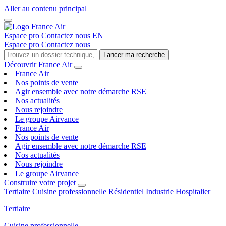
Aller au contenu principal
Espace pro
Contactez nous
EN
Espace pro
Contactez nous
Lancer ma recherche
Découvrir France Air
France Air
Nos points de vente
Agir ensemble avec notre démarche RSE
Nos actualités
Nous rejoindre
Le groupe Airvance
France Air
Nos points de vente
Agir ensemble avec notre démarche RSE
Nos actualités
Nous rejoindre
Le groupe Airvance
Construire votre projet
Tertiaire
Cuisine professionnelle
Résidentiel
Industrie
Hospitalier
Tertiaire
Cuisine professionnelle