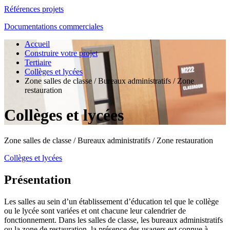
Références projets
Documentations commerciales
Accueil
Construire votre projet
Tertiaire
Collèges et lycées
Zone salles de classe / Bureaux administratifs / Zone
restauration
Collèges et lycées
Zone salles de classe / Bureaux administratifs / Zone restauration
Collèges et lycées
Présentation
Les salles au sein d’un établissement d’éducation tel que le collège
ou le lycée sont variées et ont chacune leur calendrier de
fonctionnement. Dans les salles de classe, les bureaux administratifs
ou la zone de restauration, la présence des usagers est connue à