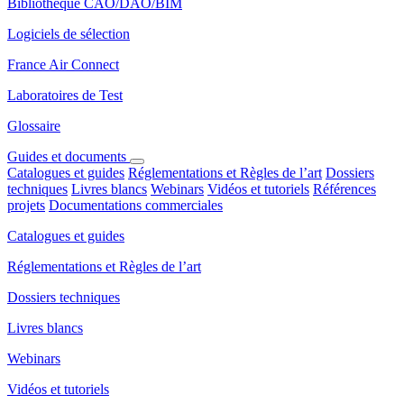
Bibliothèque CAO/DAO/BIM
Logiciels de sélection
France Air Connect
Laboratoires de Test
Glossaire
Guides et documents
Catalogues et guides
Réglementations et Règles de l’art
Dossiers
techniques
Livres blancs
Webinars
Vidéos et tutoriels
Références
projets
Documentations commerciales
Catalogues et guides
Réglementations et Règles de l’art
Dossiers techniques
Livres blancs
Webinars
Vidéos et tutoriels