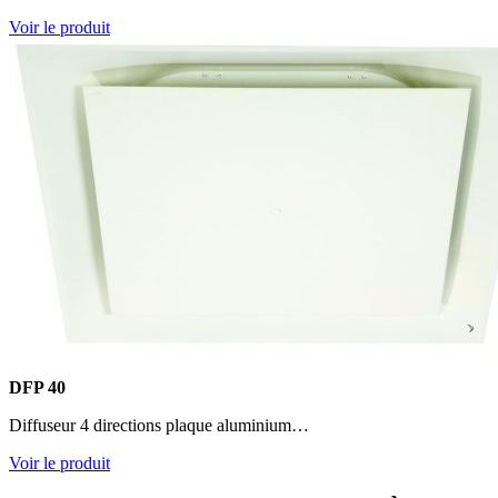
Voir le produit
DFP 40
Diffuseur 4 directions plaque aluminium…
Voir le produit