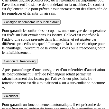
Une sortie digitale (contact sec) de la régulation est disponible pour
l’avertissement à distance de tout défaut sur la machine. Ce contact
est également utile pour prévenir tout encrassement des filtres afin de
les remplacer et garantir un air sain.
Consigne de température sur air extrait
Pour garantir le confort des occupants, une consigne de température
est fixée sur l’air extrait dans les locaux. Celle-ci est contrôlée à
l’aide d’une sonde présente dans la machine, et est ajustée par
différents procédés tels que l’allumage de la batterie électrique pour
le chauffage, l’ouverture de la vanne 3 voies ou le freecooling pour
le rafraîchissement.
Gestion du freecooling
Après paramétrage d’une consigne et d’un calendrier d’autorisation
de fonctionnement, l’arrêt de l’échangeur rotatif permet un
rafraîchissement des locaux par l’air extérieur plus frais. Le
fonctionnement est dit « tout air neuf » ou « surventilation nocturne
».
Calendrier
Pour garantir un fonctionnement automatique, il est préconisé de
paramétrer un calendrier de fonctionnement dès la première mise en