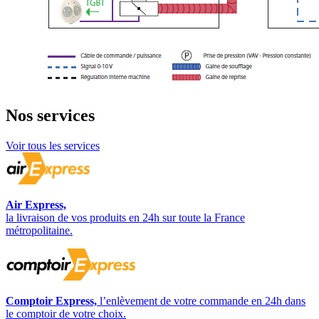
Nos
services
Voir tous les services
Air Express,
la livraison de vos produits en 24h sur toute la France
métropolitaine.
Comptoir Express,
l’enlèvement de votre commande en 24h dans
le comptoir de votre choix.