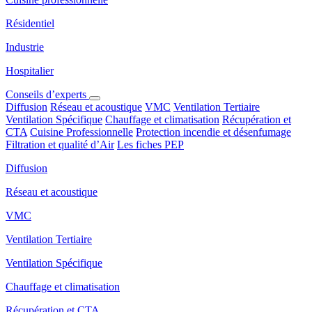
Résidentiel
Industrie
Hospitalier
Conseils d’experts
Diffusion
Réseau et acoustique
VMC
Ventilation Tertiaire
Ventilation Spécifique
Chauffage et climatisation
Récupération et
CTA
Cuisine Professionnelle
Protection incendie et désenfumage
Filtration et qualité d’Air
Les fiches PEP
Diffusion
Réseau et acoustique
VMC
Ventilation Tertiaire
Ventilation Spécifique
Chauffage et climatisation
Récupération et CTA