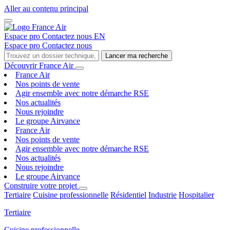
Aller au contenu principal
Espace pro
Contactez nous
EN
Espace pro
Contactez nous
Lancer ma recherche
Découvrir France Air
France Air
Nos points de vente
Agir ensemble avec notre démarche RSE
Nos actualités
Nous rejoindre
Le groupe Airvance
France Air
Nos points de vente
Agir ensemble avec notre démarche RSE
Nos actualités
Nous rejoindre
Le groupe Airvance
Construire votre projet
Tertiaire
Cuisine professionnelle
Résidentiel
Industrie
Hospitalier
Tertiaire
Cuisine professionnelle