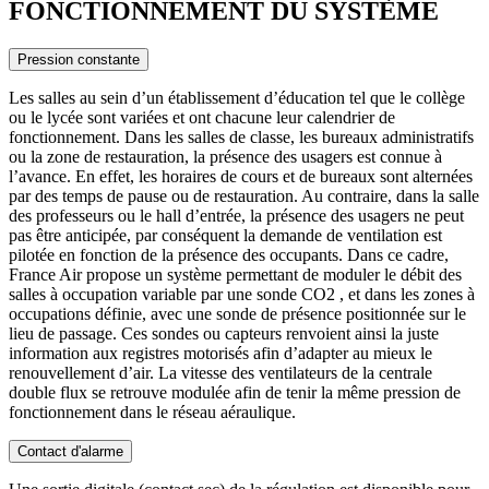
FONCTIONNEMENT DU SYSTÈME
Pression constante
Les salles au sein d’un établissement d’éducation tel que le collège
ou le lycée sont variées et ont chacune leur calendrier de
fonctionnement. Dans les salles de classe, les bureaux administratifs
ou la zone de restauration, la présence des usagers est connue à
l’avance. En effet, les horaires de cours et de bureaux sont alternées
par des temps de pause ou de restauration. Au contraire, dans la salle
des professeurs ou le hall d’entrée, la présence des usagers ne peut
pas être anticipée, par conséquent la demande de ventilation est
pilotée en fonction de la présence des occupants. Dans ce cadre,
France Air propose un système permettant de moduler le débit des
salles à occupation variable par une sonde CO2 , et dans les zones à
occupations définie, avec une sonde de présence positionnée sur le
lieu de passage. Ces sondes ou capteurs renvoient ainsi la juste
information aux registres motorisés afin d’adapter au mieux le
renouvellement d’air. La vitesse des ventilateurs de la centrale
double flux se retrouve modulée afin de tenir la même pression de
fonctionnement dans le réseau aéraulique.
Contact d'alarme