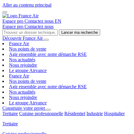
Aller au contenu principal
Espace pro
Contactez nous
EN
Espace pro
Contactez nous
Lancer ma recherche
Découvrir France Air
France Air
Nos points de vente
Agir ensemble avec notre démarche RSE
Nos actualités
Nous rejoindre
Le groupe Airvance
France Air
Nos points de vente
Agir ensemble avec notre démarche RSE
Nos actualités
Nous rejoindre
Le groupe Airvance
Construire votre projet
Tertiaire
Cuisine professionnelle
Résidentiel
Industrie
Hospitalier
Tertiaire
Cuisine professionnelle