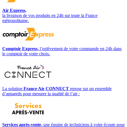
Air Express,
la livraison de vos produits en 24h sur toute la France
métropolitaine.
Comptoir Express,
l’enlèvement de votre commande en 24h dans
le comptoir de votre choix.
La solution
France Air CONNECT
repose sur un ensemble
d’appareils pour mesurer la qualité de l’air :
Services après-vente,
une équipe de techniciens à votre écoute pour