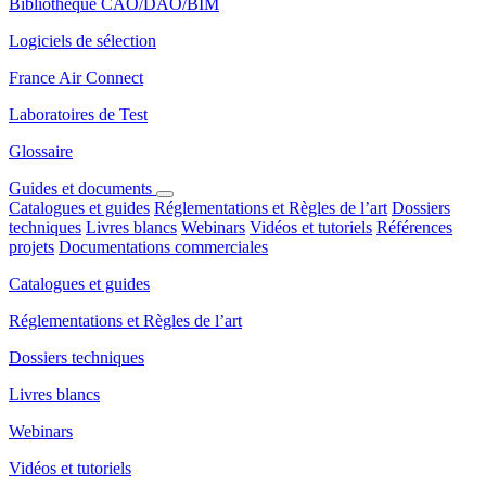
Bibliothèque CAO/DAO/BIM
Logiciels de sélection
France Air Connect
Laboratoires de Test
Glossaire
Guides et documents
Catalogues et guides
Réglementations et Règles de l’art
Dossiers
techniques
Livres blancs
Webinars
Vidéos et tutoriels
Références
projets
Documentations commerciales
Catalogues et guides
Réglementations et Règles de l’art
Dossiers techniques
Livres blancs
Webinars
Vidéos et tutoriels