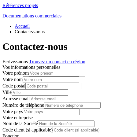
Références projets
Documentations commerciales
Accueil
Contactez-nous
Contactez-nous
Ecrivez-nous
Trouvez un contact en région
Vos informations personnelles
Votre prénom
Votre nom
Code postal
Ville
Adresse email
Numéro de téléphone
Votre pays
Votre entreprise
Nom de la Société
Code client (si applicable)
Fonction