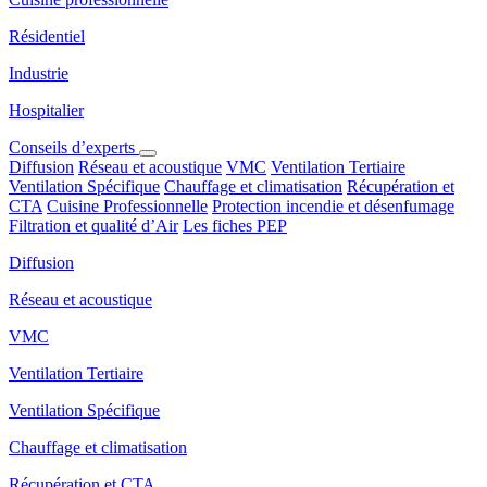
Résidentiel
Industrie
Hospitalier
Conseils d’experts
Diffusion
Réseau et acoustique
VMC
Ventilation Tertiaire
Ventilation Spécifique
Chauffage et climatisation
Récupération et
CTA
Cuisine Professionnelle
Protection incendie et désenfumage
Filtration et qualité d’Air
Les fiches PEP
Diffusion
Réseau et acoustique
VMC
Ventilation Tertiaire
Ventilation Spécifique
Chauffage et climatisation
Récupération et CTA