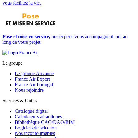
vous facilitez la vie.
Pose et mise en service,
nos experts vous accompagnent tout au
long de votre projet.
Le groupe
Le groupe Airvance
France Air Export
France Air Portugal
Nous rejoindre
Services & Outils
Catalogue digital
Calculateurs aérauliques
Bibliothèque CAO/DAO/BIM
Logiciels de sélection
Nos incontournables