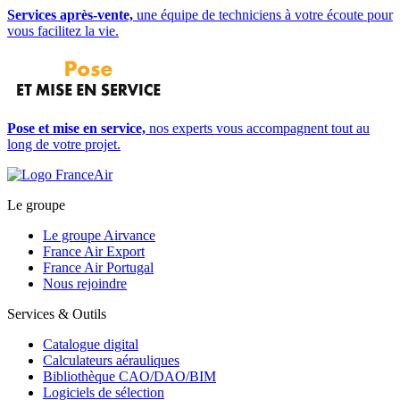
Services après-vente,
une équipe de techniciens à votre écoute pour
vous facilitez la vie.
Pose et mise en service,
nos experts vous accompagnent tout au
long de votre projet.
Le groupe
Le groupe Airvance
France Air Export
France Air Portugal
Nous rejoindre
Services & Outils
Catalogue digital
Calculateurs aérauliques
Bibliothèque CAO/DAO/BIM
Logiciels de sélection