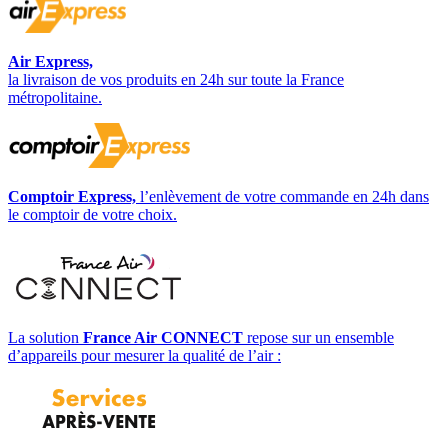
Air Express,
la livraison de vos produits en 24h sur toute la France
métropolitaine.
Comptoir Express,
l’enlèvement de votre commande en 24h dans
le comptoir de votre choix.
La solution
France Air CONNECT
repose sur un ensemble
d’appareils pour mesurer la qualité de l’air :