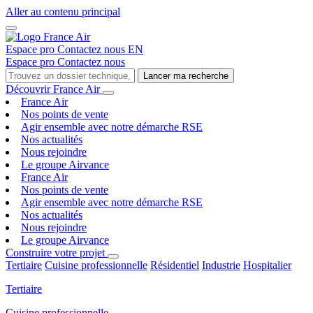
Aller au contenu principal
Espace pro
Contactez nous
EN
Espace pro
Contactez nous
Lancer ma recherche
Découvrir France Air
France Air
Nos points de vente
Agir ensemble avec notre démarche RSE
Nos actualités
Nous rejoindre
Le groupe Airvance
France Air
Nos points de vente
Agir ensemble avec notre démarche RSE
Nos actualités
Nous rejoindre
Le groupe Airvance
Construire votre projet
Tertiaire
Cuisine professionnelle
Résidentiel
Industrie
Hospitalier
Tertiaire
Cuisine professionnelle