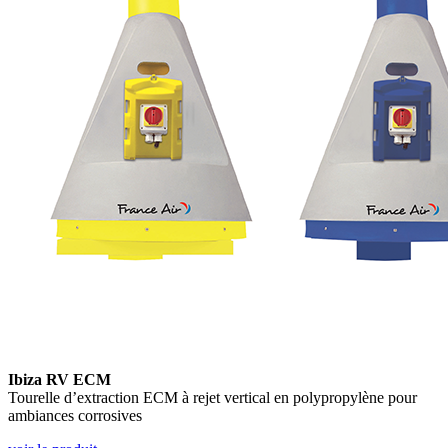
Ibiza RV ECM
Tourelle d’extraction ECM à rejet vertical en polypropylène pour
ambiances corrosives