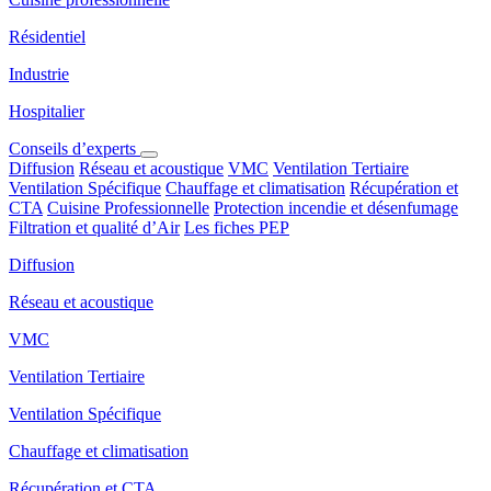
Résidentiel
Industrie
Hospitalier
Conseils d’experts
Diffusion
Réseau et acoustique
VMC
Ventilation Tertiaire
Ventilation Spécifique
Chauffage et climatisation
Récupération et
CTA
Cuisine Professionnelle
Protection incendie et désenfumage
Filtration et qualité d’Air
Les fiches PEP
Diffusion
Réseau et acoustique
VMC
Ventilation Tertiaire
Ventilation Spécifique
Chauffage et climatisation
Récupération et CTA