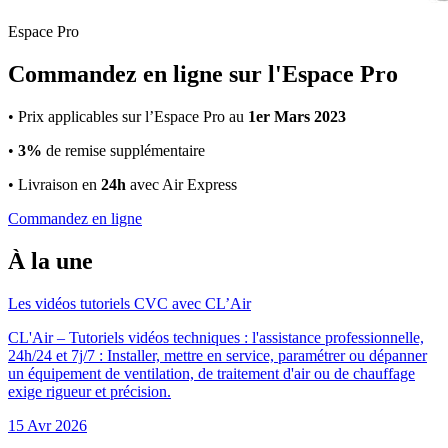
Espace Pro
Commandez en ligne sur l'Espace Pro
• Prix applicables sur l’Espace Pro au
1er Mars 2023
•
3%
de remise supplémentaire
• Livraison en
24h
avec Air Express
Commandez en ligne
À la une
Les vidéos tutoriels CVC avec CL’Air
CL'Air – Tutoriels vidéos techniques : l'assistance professionnelle,
24h/24 et 7j/7 : Installer, mettre en service, paramétrer ou dépanner
un équipement de ventilation, de traitement d'air ou de chauffage
exige rigueur et précision.
15 Avr 2026