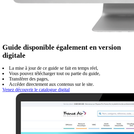
Guide disponible également en version
digitale
La mise à jour de ce guide se fait en temps réel,
Vous pouvez télécharger tout ou partie du guide,
Transférer des pages,
Accéder directement aux contenus sur le site.
Venez découvrir le catalogue digital