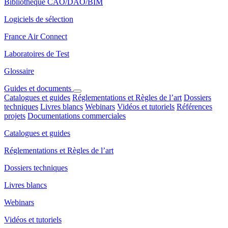
Bibliothèque CAO/DAO/BIM
Logiciels de sélection
France Air Connect
Laboratoires de Test
Glossaire
Guides et documents
Catalogues et guides
Réglementations et Règles de l’art
Dossiers
techniques
Livres blancs
Webinars
Vidéos et tutoriels
Références
projets
Documentations commerciales
Catalogues et guides
Réglementations et Règles de l’art
Dossiers techniques
Livres blancs
Webinars
Vidéos et tutoriels