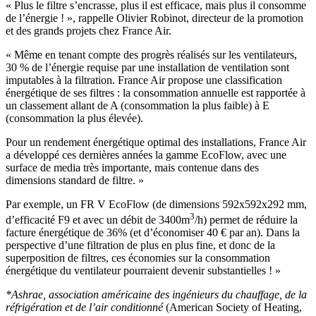
« Plus le filtre s’encrasse, plus il est efficace, mais plus il consomme
de l’énergie ! », rappelle Olivier Robinot, directeur de la promotion
et des grands projets chez France Air.
« Même en tenant compte des progrès réalisés sur les ventilateurs,
30 % de l’énergie requise par une installation de ventilation sont
imputables à la filtration. France Air propose une classification
énergétique de ses filtres : la consommation annuelle est rapportée à
un classement allant de A (consommation la plus faible) à E
(consommation la plus élevée).
Pour un rendement énergétique optimal des installations, France Air
a développé ces dernières années la gamme EcoFlow, avec une
surface de media très importante, mais contenue dans des
dimensions standard de filtre. »
Par exemple, un FR V EcoFlow (de dimensions 592x592x292 mm,
3
d’efficacité F9 et avec un débit de 3400m
/h) permet de réduire la
facture énergétique de 36% (et d’économiser 40 € par an). Dans la
perspective d’une filtration de plus en plus fine, et donc de la
superposition de filtres, ces économies sur la consommation
énergétique du ventilateur pourraient devenir substantielles ! »
*Ashrae, association américaine des ingénieurs du chauffage, de la
réfrigération et de l’air conditionné
(American Society of Heating,