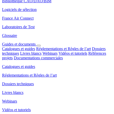
Bibliothèque CAO/DAO/BIM
Logiciels de sélection
France Air Connect
Laboratoires de Test
Glossaire
Guides et documents
Catalogues et guides
Réglementations et Règles de l’art
Dossiers
techniques
Livres blancs
Webinars
Vidéos et tutoriels
Références
projets
Documentations commerciales
Catalogues et guides
Réglementations et Règles de l’art
Dossiers techniques
Livres blancs
Webinars
Vidéos et tutoriels