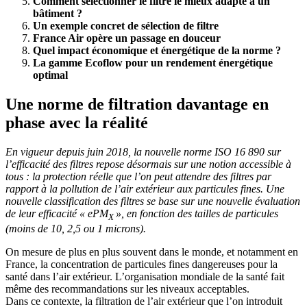
Comment sélectionner le filtre le mieux adapté à un
bâtiment ?
Un exemple concret de sélection de filtre
France Air opère un passage en douceur
Quel impact économique et énergétique de la norme ?
La gamme Ecoflow pour un rendement énergétique
optimal
Une norme de filtration davantage en
phase avec la réalité
En vigueur depuis juin 2018, la nouvelle norme ISO 16 890 sur
l’efficacité des filtres repose désormais sur une notion accessible à
tous : la protection réelle que l’on peut attendre des filtres par
rapport à la pollution de l’air extérieur aux particules fines. Une
nouvelle classification des filtres se base sur une nouvelle évaluation
de leur efficacité « ePM
», en fonction des tailles de particules
X
(moins de 10, 2,5 ou 1 microns).
On mesure de plus en plus souvent dans le monde, et notamment en
France, la concentration de particules fines dangereuses pour la
santé dans l’air extérieur. L’organisation mondiale de la santé fait
même des recommandations sur les niveaux acceptables.
Dans ce contexte, la filtration de l’air extérieur que l’on introduit