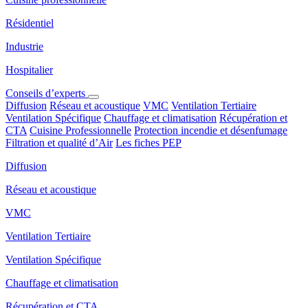
Résidentiel
Industrie
Hospitalier
Conseils d’experts
Diffusion
Réseau et acoustique
VMC
Ventilation Tertiaire
Ventilation Spécifique
Chauffage et climatisation
Récupération et
CTA
Cuisine Professionnelle
Protection incendie et désenfumage
Filtration et qualité d’Air
Les fiches PEP
Diffusion
Réseau et acoustique
VMC
Ventilation Tertiaire
Ventilation Spécifique
Chauffage et climatisation
Récupération et CTA