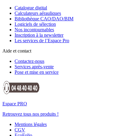
Catalogue digital
Calculateurs aérauliques
Bibliothèque CAO/DAO/BIM
Logiciels de sélection
Nos incontournables
Inscription à la newsletter
Les services de l’Espace Pro
Aide et contact
Contactez-nous
Services après-vente
Pose et mise en service
Espace PRO
Retrouvez tous nos produits !
Mentions légales
CGV
EcoFolio