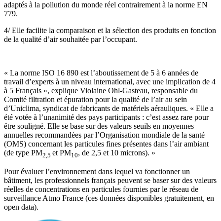
adaptés à la pollution du monde réel contrairement à la norme EN
779.
4/ Elle facilite la comparaison et la sélection des produits en fonction
de la qualité d’air souhaitée par l’occupant.
« La norme ISO 16 890 est l’aboutissement de 5 à 6 années de
travail d’experts à un niveau international, avec une implication de 4
à 5 Français », explique Violaine Ohl-Gasteau, responsable du
Comité filtration et épuration pour la qualité de l’air au sein
d’Uniclima, syndicat de fabricants de matériels aérauliques. « Elle a
été votée à l’unanimité des pays participants : c’est assez rare pour
être souligné. Elle se base sur des valeurs seuils en moyennes
annuelles recommandées par l’Organisation mondiale de la santé
(OMS) concernant les particules fines présentes dans l’air ambiant
(de type PM
et PM
, de 2,5 et 10 microns). »
2,5
10
Pour évaluer l’environnement dans lequel va fonctionner un
bâtiment, les professionnels français peuvent se baser sur des valeurs
réelles de concentrations en particules fournies par le réseau de
surveillance Atmo France (ces données disponibles gratuitement, en
open data).