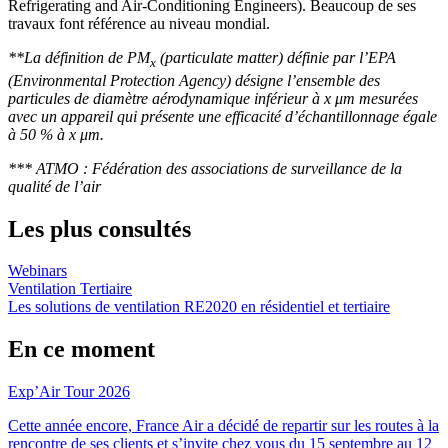
Refrigerating and Air-Conditioning Engineers). Beaucoup de ses
travaux font référence au niveau mondial.
**La définition de PM
(particulate matter) définie par l’EPA
x
(Environmental Protection Agency) désigne l’ensemble des
particules de diamètre aérodynamique inférieur à x μm mesurées
avec un appareil qui présente une efficacité d’échantillonnage égale
à 50 % à x μm.
*** ATMO : Fédération des associations de surveillance de la
qualité de l’air
Les plus consultés
Webinars
Ventilation Tertiaire
Les solutions de ventilation RE2020 en résidentiel et tertiaire
En ce moment
Exp’Air Tour 2026
Cette année encore, France Air a décidé de repartir sur les routes à la
rencontre de ses clients et s’invite chez vous du 15 septembre au 12