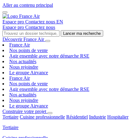
Aller au contenu principal
Espace pro
Contactez nous
EN
Espace pro
Contactez nous
Lancer ma recherche
Découvrir France Air
France Air
Nos points de vente
Agir ensemble avec notre démarche RSE
Nos actualités
Nous rejoindre
Le groupe Airvance
France Air
Nos points de vente
Agir ensemble avec notre démarche RSE
Nos actualités
Nous rejoindre
Le groupe Airvance
Construire votre projet
Tertiaire
Cuisine professionnelle
Résidentiel
Industrie
Hospitalier
Tertiaire
Cuisine professionnelle