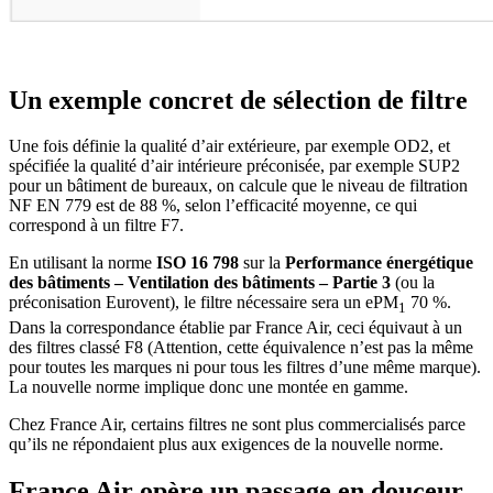
Un exemple concret de sélection de filtre
Une fois définie la qualité d’air extérieure, par exemple OD2, et
spécifiée la qualité d’air intérieure préconisée, par exemple SUP2
pour un bâtiment de bureaux, on calcule que le niveau de filtration
NF EN 779 est de 88 %, selon l’efficacité moyenne, ce qui
correspond à un filtre F7.
En utilisant la norme
ISO 16 798
sur la
Performance énergétique
des bâtiments – Ventilation des bâtiments – Partie 3
(ou la
préconisation Eurovent), le filtre nécessaire sera un ePM
70 %.
1
Dans la correspondance établie par France Air, ceci équivaut à un
des filtres classé F8 (Attention, cette équivalence n’est pas la même
pour toutes les marques ni pour tous les filtres d’une même marque).
La nouvelle norme implique donc une montée en gamme.
Chez France Air, certains filtres ne sont plus commercialisés parce
qu’ils ne répondaient plus aux exigences de la nouvelle norme.
France Air opère un passage en douceur