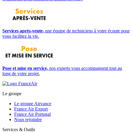
Services après-vente,
une équipe de techniciens à votre écoute pour
vous facilitez la vie.
Pose et mise en service,
nos experts vous accompagnent tout au
long de votre projet.
Le groupe
Le groupe Airvance
France Air Export
France Air Portugal
Nous rejoindre
Services & Outils