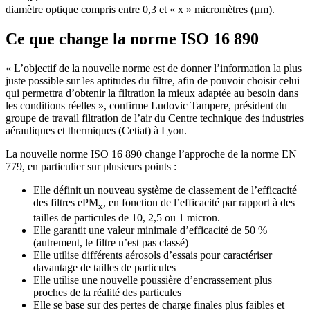
diamètre optique compris entre 0,3 et « x » micromètres (µm).
Ce que change la norme ISO 16 890
« L’objectif de la nouvelle norme est de donner l’information la plus
juste possible sur les aptitudes du filtre, afin de pouvoir choisir celui
qui permettra d’obtenir la filtration la mieux adaptée au besoin dans
les conditions réelles », confirme Ludovic Tampere, président du
groupe de travail filtration de l’air du Centre technique des industries
aérauliques et thermiques (Cetiat) à Lyon.
La nouvelle norme ISO 16 890 change l’approche de la norme EN
779, en particulier sur plusieurs points :
Elle définit un nouveau système de classement de l’efficacité
des filtres ePM
, en fonction de l’efficacité par rapport à des
x
tailles de particules de 10, 2,5 ou 1 micron.
Elle garantit une valeur minimale d’efficacité de 50 %
(autrement, le filtre n’est pas classé)
Elle utilise différents aérosols d’essais pour caractériser
davantage de tailles de particules
Elle utilise une nouvelle poussière d’encrassement plus
proches de la réalité des particules
Elle se base sur des pertes de charge finales plus faibles et