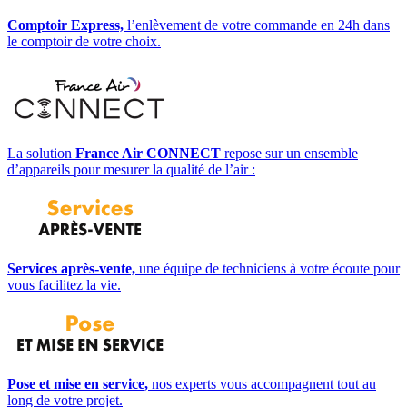
Comptoir Express,
l’enlèvement de votre commande en 24h dans
le comptoir de votre choix.
La solution
France Air CONNECT
repose sur un ensemble
d’appareils pour mesurer la qualité de l’air :
Services après-vente,
une équipe de techniciens à votre écoute pour
vous facilitez la vie.
Pose et mise en service,
nos experts vous accompagnent tout au
long de votre projet.