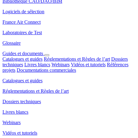
Bibliothèque CAO/DAO/BIM
Logiciels de sélection
France Air Connect
Laboratoires de Test
Glossaire
Guides et documents
Catalogues et guides
Réglementations et Règles de l’art
Dossiers
techniques
Livres blancs
Webinars
Vidéos et tutoriels
Références
projets
Documentations commerciales
Catalogues et guides
Réglementations et Règles de l’art
Dossiers techniques
Livres blancs
Webinars
Vidéos et tutoriels