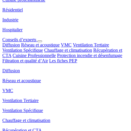
Résidentiel
Industrie
Hospitalier
Conseils d’experts
Diffusion
Réseau et acoustique
VMC
Ventilation Tertiaire
Ventilation Spécifique
Chauffage et climatisation
Récupération et
CTA
Cuisine Professionnelle
Protection incendie et désenfumage
Filtration et qualité d’Air
Les fiches PEP
Diffusion
Réseau et acoustique
VMC
Ventilation Tertiaire
Ventilation Spécifique
Chauffage et climatisation
Récupération et CTA