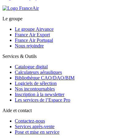
Le groupe
Le groupe Airvance
France Air Export
France Air Portugal
Nous rejoindre
Services & Outils
Catalogue digital
Calculateurs aérauliques
Bibliothèque CAO/DAO/BIM
Logiciels de sélection
Nos incontournables
Inscription à la newsletter
Les services de l’Espace Pro
Aide et contact
Contactez-nous
Services après-vente
Pose et mise en service