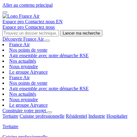
Aller au contenu principal
Espace pro
Contactez nous
EN
Espace pro
Contactez nous
Lancer ma recherche
Découvrir France Air
France Air
Nos points de vente
Agir ensemble avec notre démarche RSE
Nos actualités
Nous rejoindre
Le groupe Airvance
France Air
Nos points de vente
Agir ensemble avec notre démarche RSE
Nos actualités
Nous rejoindre
Le groupe Airvance
Construire votre projet
Tertiaire
Cuisine professionnelle
Résidentiel
Industrie
Hospitalier
Tertiaire
Cuisine professionnelle