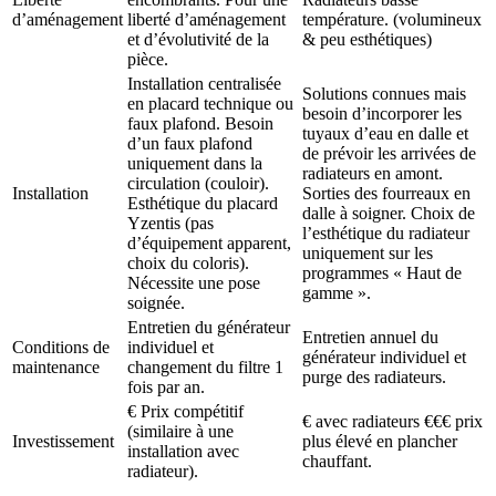
d’aménagement
liberté d’aménagement
température. (volumineux
et d’évolutivité de la
& peu esthétiques)
pièce.
Installation centralisée
Solutions connues mais
en placard technique ou
besoin d’incorporer les
faux plafond. Besoin
tuyaux d’eau en dalle et
d’un faux plafond
de prévoir les arrivées de
uniquement dans la
radiateurs en amont.
circulation (couloir).
Installation
Sorties des fourreaux en
Esthétique du placard
dalle à soigner. Choix de
Yzentis (pas
l’esthétique du radiateur
d’équipement apparent,
uniquement sur les
choix du coloris).
programmes « Haut de
Nécessite une pose
gamme ».
soignée.
Entretien du générateur
Entretien annuel du
Conditions de
individuel et
générateur individuel et
maintenance
changement du filtre 1
purge des radiateurs.
fois par an.
€ Prix compétitif
€ avec radiateurs €€€ prix
(similaire à une
Investissement
plus élevé en plancher
installation avec
chauffant.
radiateur).