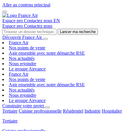
Aller au contenu principal
Espace pro
Contactez nous
EN
Espace pro
Contactez nous
Lancer ma recherche
Découvrir France Air
France Air
Nos points de vente
Agir ensemble avec notre démarche RSE
Nos actualités
Nous rejoindre
Le groupe Airvance
France Air
Nos points de vente
Agir ensemble avec notre démarche RSE
Nos actualités
Nous rejoindre
Le groupe Airvance
Construire votre projet
Tertiaire
Cuisine professionnelle
Résidentiel
Industrie
Hospitalier
Tertiaire
Cuisine professionnelle