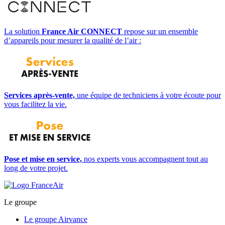
La solution
France Air CONNECT
repose sur un ensemble
d’appareils pour mesurer la qualité de l’air :
Services après-vente,
une équipe de techniciens à votre écoute pour
vous facilitez la vie.
Pose et mise en service,
nos experts vous accompagnent tout au
long de votre projet.
Le groupe
Le groupe Airvance