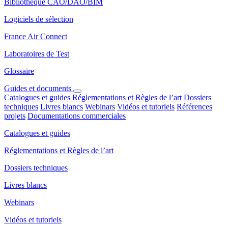
Bibliothèque CAO/DAO/BIM
Logiciels de sélection
France Air Connect
Laboratoires de Test
Glossaire
Guides et documents
Catalogues et guides
Réglementations et Règles de l’art
Dossiers
techniques
Livres blancs
Webinars
Vidéos et tutoriels
Références
projets
Documentations commerciales
Catalogues et guides
Réglementations et Règles de l’art
Dossiers techniques
Livres blancs
Webinars
Vidéos et tutoriels