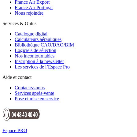
France Air Export
France Air Portugal
Nous rejoindre
Services & Outils
Catalogue digital
Calculateurs aérauliques
Bibliothèque CAO/DAO/BIM
Logiciels de sélection
Nos incontournables
Inscription à la newsletter
Les services de l’Espace Pro
Aide et contact
Contactez-nous
Services après-vente
Pose et mise en service
Espace PRO