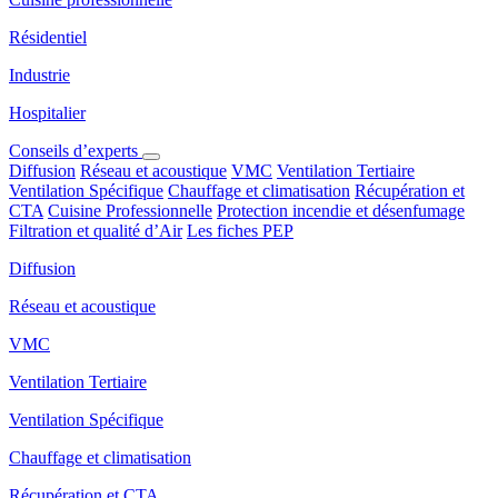
Résidentiel
Industrie
Hospitalier
Conseils d’experts
Diffusion
Réseau et acoustique
VMC
Ventilation Tertiaire
Ventilation Spécifique
Chauffage et climatisation
Récupération et
CTA
Cuisine Professionnelle
Protection incendie et désenfumage
Filtration et qualité d’Air
Les fiches PEP
Diffusion
Réseau et acoustique
VMC
Ventilation Tertiaire
Ventilation Spécifique
Chauffage et climatisation
Récupération et CTA