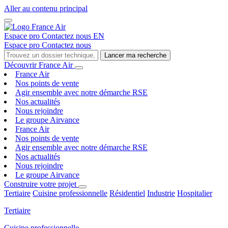
Aller au contenu principal
Espace pro
Contactez nous
EN
Espace pro
Contactez nous
Lancer ma recherche
Découvrir France Air
France Air
Nos points de vente
Agir ensemble avec notre démarche RSE
Nos actualités
Nous rejoindre
Le groupe Airvance
France Air
Nos points de vente
Agir ensemble avec notre démarche RSE
Nos actualités
Nous rejoindre
Le groupe Airvance
Construire votre projet
Tertiaire
Cuisine professionnelle
Résidentiel
Industrie
Hospitalier
Tertiaire
Cuisine professionnelle