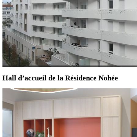
Hall d’accueil de la Résidence Nohée