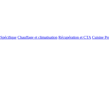
 Spécifique
Chauffage et climatisation
Récupération et CTA
Cuisine Pr