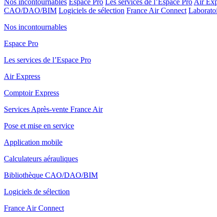
Nos incontournables
Espace Pro
Les services de l’Espace Pro
Air Exp
CAO/DAO/BIM
Logiciels de sélection
France Air Connect
Laboratoi
Nos incontournables
Espace Pro
Les services de l’Espace Pro
Air Express
Comptoir Express
Services Après-vente France Air
Pose et mise en service
Application mobile
Calculateurs aérauliques
Bibliothèque CAO/DAO/BIM
Logiciels de sélection
France Air Connect