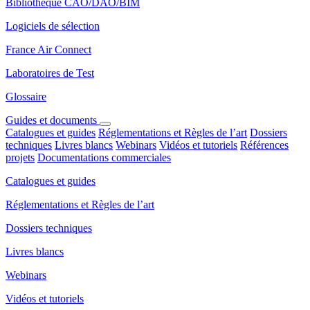
Bibliothèque CAO/DAO/BIM
Logiciels de sélection
France Air Connect
Laboratoires de Test
Glossaire
Guides et documents
Catalogues et guides
Réglementations et Règles de l’art
Dossiers
techniques
Livres blancs
Webinars
Vidéos et tutoriels
Références
projets
Documentations commerciales
Catalogues et guides
Réglementations et Règles de l’art
Dossiers techniques
Livres blancs
Webinars
Vidéos et tutoriels