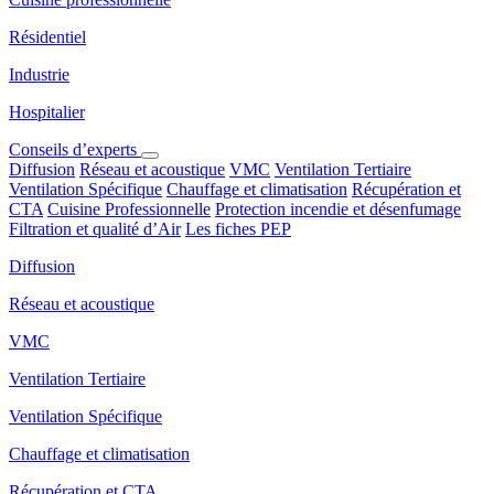
Résidentiel
Industrie
Hospitalier
Conseils d’experts
Diffusion
Réseau et acoustique
VMC
Ventilation Tertiaire
Ventilation Spécifique
Chauffage et climatisation
Récupération et
CTA
Cuisine Professionnelle
Protection incendie et désenfumage
Filtration et qualité d’Air
Les fiches PEP
Diffusion
Réseau et acoustique
VMC
Ventilation Tertiaire
Ventilation Spécifique
Chauffage et climatisation
Récupération et CTA