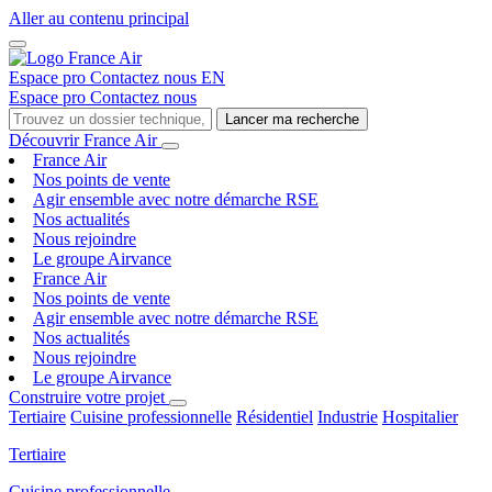
Aller au contenu principal
Espace pro
Contactez nous
EN
Espace pro
Contactez nous
Lancer ma recherche
Découvrir France Air
France Air
Nos points de vente
Agir ensemble avec notre démarche RSE
Nos actualités
Nous rejoindre
Le groupe Airvance
France Air
Nos points de vente
Agir ensemble avec notre démarche RSE
Nos actualités
Nous rejoindre
Le groupe Airvance
Construire votre projet
Tertiaire
Cuisine professionnelle
Résidentiel
Industrie
Hospitalier
Tertiaire
Cuisine professionnelle