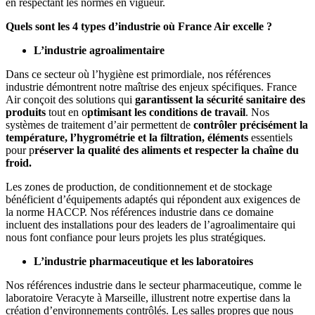
en respectant les normes en vigueur.
Quels sont les 4 types d’industrie où France Air excelle ?
L’industrie agroalimentaire
Dans ce secteur où l’hygiène est primordiale, nos références
industrie démontrent notre maîtrise des enjeux spécifiques. France
Air conçoit des solutions qui
garantissent la sécurité sanitaire des
produits
tout en o
ptimisant les conditions de travail
. Nos
systèmes de traitement d’air permettent de
contrôler précisément la
température, l’hygrométrie et la filtration,
éléments
essentiels
pour p
réserver la qualité des aliments et respecter la chaîne du
froid.
Les zones de production, de conditionnement et de stockage
bénéficient d’équipements adaptés qui répondent aux exigences de
la norme HACCP. Nos références industrie dans ce domaine
incluent des installations pour des leaders de l’agroalimentaire qui
nous font confiance pour leurs projets les plus stratégiques.
L’industrie pharmaceutique et les laboratoires
Nos références industrie dans le secteur pharmaceutique, comme le
laboratoire Veracyte à Marseille, illustrent notre expertise dans la
création d’environnements contrôlés. Les salles propres que nous