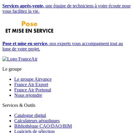
Services après-vente,
une équipe de techniciens à votre écoute pour
vous facilitez la vie.
Pose et mise en service,
nos experts vous accompagnent tout au
long de votre projet.
Le groupe
Le groupe Airvance
France Air Export
France Air Portugal
Nous rejoindre
Services & Outils
Catalogue digital
Calculateurs aérauliques
Bibliothèque CAO/DAO/BIM
Logiciels de sélection