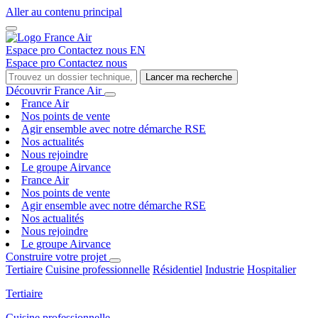
Aller au contenu principal
Espace pro
Contactez nous
EN
Espace pro
Contactez nous
Lancer ma recherche
Découvrir France Air
France Air
Nos points de vente
Agir ensemble avec notre démarche RSE
Nos actualités
Nous rejoindre
Le groupe Airvance
France Air
Nos points de vente
Agir ensemble avec notre démarche RSE
Nos actualités
Nous rejoindre
Le groupe Airvance
Construire votre projet
Tertiaire
Cuisine professionnelle
Résidentiel
Industrie
Hospitalier
Tertiaire
Cuisine professionnelle