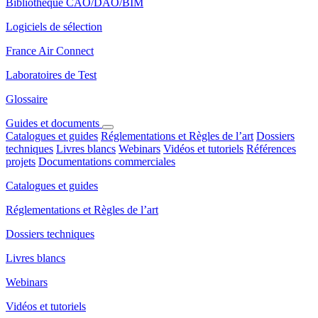
Bibliothèque CAO/DAO/BIM
Logiciels de sélection
France Air Connect
Laboratoires de Test
Glossaire
Guides et documents
Catalogues et guides
Réglementations et Règles de l’art
Dossiers
techniques
Livres blancs
Webinars
Vidéos et tutoriels
Références
projets
Documentations commerciales
Catalogues et guides
Réglementations et Règles de l’art
Dossiers techniques
Livres blancs
Webinars
Vidéos et tutoriels