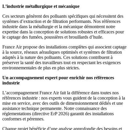
L’industrie métallurgique et mécanique
Ces secteurs génèrent des polluants spécifiques qui nécessitent des
systèmes d’extraction et de filtration performants. Nos références
industrie dans la métallurgie et la mécanique démontrent notre
expertise dans la conception de solutions robustes et efficaces pour
le captage des fumées, poussières et brouillards d’huile.
France Air propose des installations complètes qui associent captage
à la source, réseaux aérauliques optimisés et systèmes de filtration
adaptés à la nature des polluants. Ces solutions contribuent à
préserver la santé des travailleurs tout en respectant les exigences
environnementales de plus en plus strictes.
Un accompagnement expert pour enrichir nos références
industrie
L’accompagnement France Air fait la différence dans toutes nos
références industrie : nos experts vous guident de la conception à la
mise en service, avec des outils de dimensionnement dédiés et une
assistance technique permanente. Notre connaissance des
réglementations (directive ErP 2026) garantit des installations
conformes et pérennes.
Chaque projet bénéficie d’une analyse approfondie des besoins et