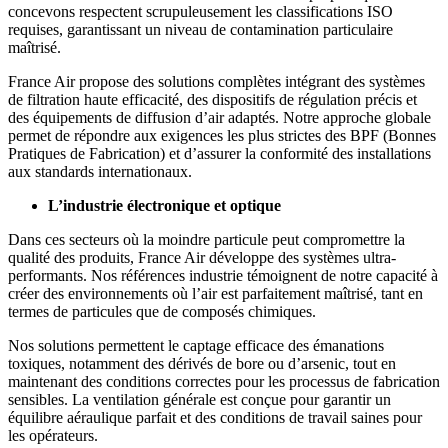
concevons respectent scrupuleusement les classifications ISO
requises, garantissant un niveau de contamination particulaire
maîtrisé.
France Air propose des solutions complètes intégrant des systèmes
de filtration haute efficacité, des dispositifs de régulation précis et
des équipements de diffusion d’air adaptés. Notre approche globale
permet de répondre aux exigences les plus strictes des BPF (Bonnes
Pratiques de Fabrication) et d’assurer la conformité des installations
aux standards internationaux.
L’industrie électronique et optique
Dans ces secteurs où la moindre particule peut compromettre la
qualité des produits, France Air développe des systèmes ultra-
performants. Nos références industrie témoignent de notre capacité à
créer des environnements où l’air est parfaitement maîtrisé, tant en
termes de particules que de composés chimiques.
Nos solutions permettent le captage efficace des émanations
toxiques, notamment des dérivés de bore ou d’arsenic, tout en
maintenant des conditions correctes pour les processus de fabrication
sensibles. La ventilation générale est conçue pour garantir un
équilibre aéraulique parfait et des conditions de travail saines pour
les opérateurs.