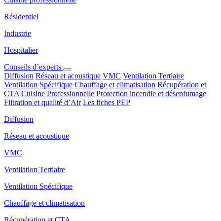
Résidentiel
Industrie
Hospitalier
Conseils d’experts
Diffusion
Réseau et acoustique
VMC
Ventilation Tertiaire
Ventilation Spécifique
Chauffage et climatisation
Récupération et
CTA
Cuisine Professionnelle
Protection incendie et désenfumage
Filtration et qualité d’Air
Les fiches PEP
Diffusion
Réseau et acoustique
VMC
Ventilation Tertiaire
Ventilation Spécifique
Chauffage et climatisation
Récupération et CTA