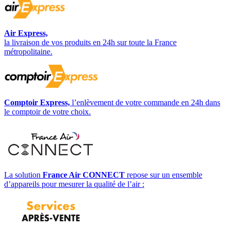
Air Express,
la livraison de vos produits en 24h sur toute la France
métropolitaine.
Comptoir Express,
l’enlèvement de votre commande en 24h dans
le comptoir de votre choix.
La solution
France Air CONNECT
repose sur un ensemble
d’appareils pour mesurer la qualité de l’air :