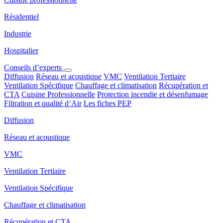
Résidentiel
Industrie
Hospitalier
Conseils d’experts
Diffusion
Réseau et acoustique
VMC
Ventilation Tertiaire
Ventilation Spécifique
Chauffage et climatisation
Récupération et
CTA
Cuisine Professionnelle
Protection incendie et désenfumage
Filtration et qualité d’Air
Les fiches PEP
Diffusion
Réseau et acoustique
VMC
Ventilation Tertiaire
Ventilation Spécifique
Chauffage et climatisation
Récupération et CTA