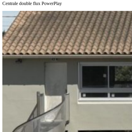
Centrale double flux PowerPlay