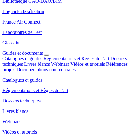
Bibliothèque CAO/DAO/BIM
Logiciels de sélection
France Air Connect
Laboratoires de Test
Glossaire
Guides et documents
Catalogues et guides
Réglementations et Règles de l’art
Dossiers
techniques
Livres blancs
Webinars
Vidéos et tutoriels
Références
projets
Documentations commerciales
Catalogues et guides
Réglementations et Règles de l’art
Dossiers techniques
Livres blancs
Webinars
Vidéos et tutoriels