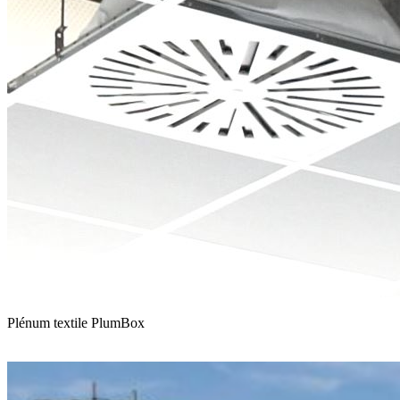
Plénum textile PlumBox