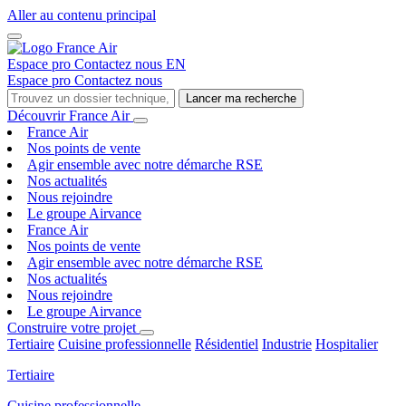
Aller au contenu principal
Espace pro
Contactez nous
EN
Espace pro
Contactez nous
Lancer ma recherche
Découvrir France Air
France Air
Nos points de vente
Agir ensemble avec notre démarche RSE
Nos actualités
Nous rejoindre
Le groupe Airvance
France Air
Nos points de vente
Agir ensemble avec notre démarche RSE
Nos actualités
Nous rejoindre
Le groupe Airvance
Construire votre projet
Tertiaire
Cuisine professionnelle
Résidentiel
Industrie
Hospitalier
Tertiaire
Cuisine professionnelle