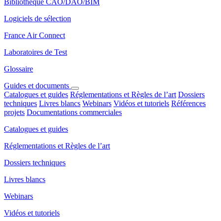
Bibliothèque CAO/DAO/BIM
Logiciels de sélection
France Air Connect
Laboratoires de Test
Glossaire
Guides et documents
Catalogues et guides
Réglementations et Règles de l’art
Dossiers
techniques
Livres blancs
Webinars
Vidéos et tutoriels
Références
projets
Documentations commerciales
Catalogues et guides
Réglementations et Règles de l’art
Dossiers techniques
Livres blancs
Webinars
Vidéos et tutoriels