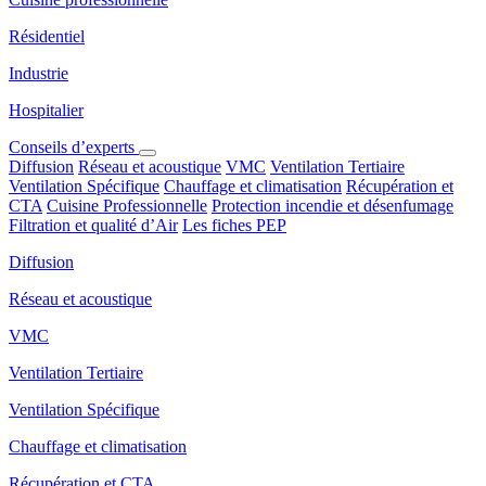
Résidentiel
Industrie
Hospitalier
Conseils d’experts
Diffusion
Réseau et acoustique
VMC
Ventilation Tertiaire
Ventilation Spécifique
Chauffage et climatisation
Récupération et
CTA
Cuisine Professionnelle
Protection incendie et désenfumage
Filtration et qualité d’Air
Les fiches PEP
Diffusion
Réseau et acoustique
VMC
Ventilation Tertiaire
Ventilation Spécifique
Chauffage et climatisation
Récupération et CTA