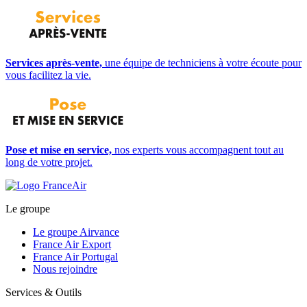
Services après-vente,
une équipe de techniciens à votre écoute pour
vous facilitez la vie.
Pose et mise en service,
nos experts vous accompagnent tout au
long de votre projet.
Le groupe
Le groupe Airvance
France Air Export
France Air Portugal
Nous rejoindre
Services & Outils