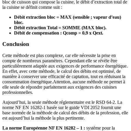
bloc de cuisson qui compose la cuisine, le débit d’extraction total de
la cuisine se définit comme suit :
Débit extraction bloc = MAX (sensible ; vapeur d’eau)
bloc.
Débit extraction Total = SOMME (MAX bloc).
Débit de compensation : Qcomp = 0,9 x Qext.
Conclusion
Cette méthode est plus complexe, car elle nécessite la prise en
compte de nombreux paramètres. Cependant elle se révèle être
particulièrement adaptée aux exigences de performance énergétique.
En effet, avec cette méthode, le calcul des débits est optimisé, de
manière à conserver une efficacité de captation, tout en réduisant la
consommation énergétique.Attention, aucune méthode ne permet à
elle seule de répondre parfaitement aux exigences des cuisines
professionnelles.
Aujourd’hui, la seule méthode réglementaire est le RSD 64-2. La
norme NF EN 16282-1 basée sur le guide VDI 2052 fournit une
base normée de la méthode de calcul des débits de la profession, elle
est aujourd’hui la méthode la plus pertinente.
La norme Européenne NF EN 16282 – 1 :
système pour la