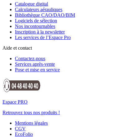
Catalogue digital
Calculateurs aérauliques
Bibliothèque CAO/DAO/BIM
Logiciels de sélection
Nos incontournables
Inscription à la newsletter
Les services de l’Espace Pro
Aide et contact
Contactez-nous
Services après-vente
Pose et mise en service
Espace PRO
Retrouvez tous nos produits !
Mentions légales
CGV
EcoFolio