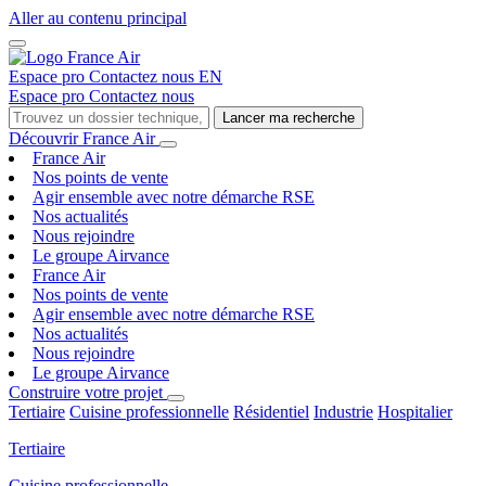
Aller au contenu principal
Espace pro
Contactez nous
EN
Espace pro
Contactez nous
Lancer ma recherche
Découvrir France Air
France Air
Nos points de vente
Agir ensemble avec notre démarche RSE
Nos actualités
Nous rejoindre
Le groupe Airvance
France Air
Nos points de vente
Agir ensemble avec notre démarche RSE
Nos actualités
Nous rejoindre
Le groupe Airvance
Construire votre projet
Tertiaire
Cuisine professionnelle
Résidentiel
Industrie
Hospitalier
Tertiaire
Cuisine professionnelle