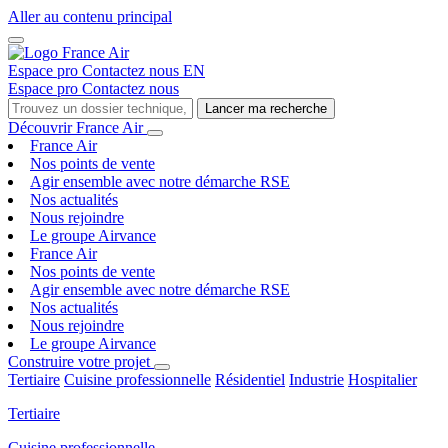
Aller au contenu principal
Espace pro
Contactez nous
EN
Espace pro
Contactez nous
Lancer ma recherche
Découvrir France Air
France Air
Nos points de vente
Agir ensemble avec notre démarche RSE
Nos actualités
Nous rejoindre
Le groupe Airvance
France Air
Nos points de vente
Agir ensemble avec notre démarche RSE
Nos actualités
Nous rejoindre
Le groupe Airvance
Construire votre projet
Tertiaire
Cuisine professionnelle
Résidentiel
Industrie
Hospitalier
Tertiaire
Cuisine professionnelle