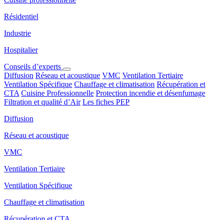
Résidentiel
Industrie
Hospitalier
Conseils d’experts
Diffusion
Réseau et acoustique
VMC
Ventilation Tertiaire
Ventilation Spécifique
Chauffage et climatisation
Récupération et
CTA
Cuisine Professionnelle
Protection incendie et désenfumage
Filtration et qualité d’Air
Les fiches PEP
Diffusion
Réseau et acoustique
VMC
Ventilation Tertiaire
Ventilation Spécifique
Chauffage et climatisation
Récupération et CTA