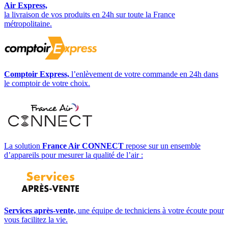
Air Express,
la livraison de vos produits en 24h sur toute la France
métropolitaine.
Comptoir Express,
l’enlèvement de votre commande en 24h dans
le comptoir de votre choix.
La solution
France Air CONNECT
repose sur un ensemble
d’appareils pour mesurer la qualité de l’air :
Services après-vente,
une équipe de techniciens à votre écoute pour
vous facilitez la vie.