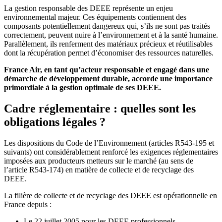
La gestion responsable des DEEE représente un enjeu
environnemental majeur. Ces équipements contiennent des
composants potentiellement dangereux qui, s’ils ne sont pas traités
correctement, peuvent nuire à l’environnement et à la santé humaine.
Parallèlement, ils renferment des matériaux précieux et réutilisables
dont la récupération permet d’économiser des ressources naturelles.
France Air, en tant qu’acteur responsable et engagé dans une
démarche de développement durable, accorde une importance
primordiale à la gestion optimale de ses DEEE.
Cadre réglementaire : quelles sont les
obligations légales ?
Les dispositions du Code de l’Environnement (articles R543-195 et
suivants) ont considérablement renforcé les exigences réglementaires
imposées aux producteurs metteurs sur le marché (au sens de
l’article R543-174) en matière de collecte et de recyclage des
DEEE.
La filière de collecte et de recyclage des DEEE est opérationnelle en
France depuis :
Le 22 juillet 2005 pour les DEEE professionnels