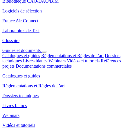
Bibliothèque CAO/DAO/BIM
Logiciels de sélection
France Air Connect
Laboratoires de Test
Glossaire
Guides et documents
Catalogues et guides
Réglementations et Règles de l’art
Dossiers
techniques
Livres blancs
Webinars
Vidéos et tutoriels
Références
projets
Documentations commerciales
Catalogues et guides
Réglementations et Règles de l’art
Dossiers techniques
Livres blancs
Webinars
Vidéos et tutoriels