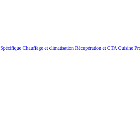
 Spécifique
Chauffage et climatisation
Récupération et CTA
Cuisine Pr