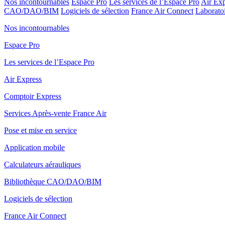
Nos incontournables
Espace Pro
Les services de l’Espace Pro
Air Exp
CAO/DAO/BIM
Logiciels de sélection
France Air Connect
Laboratoi
Nos incontournables
Espace Pro
Les services de l’Espace Pro
Air Express
Comptoir Express
Services Après-vente France Air
Pose et mise en service
Application mobile
Calculateurs aérauliques
Bibliothèque CAO/DAO/BIM
Logiciels de sélection
France Air Connect