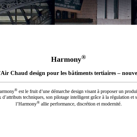
®
Harmony
Air Chaud design pour les bâtiments tertiaires – nouv
®
Harmony
est le fruit d’une démarche design visant à proposer un produit
d’attributs techniques, son pilotage intelligent grâce à la régulation et s
®
l’Harmony
allie performance, discrétion et modernité.