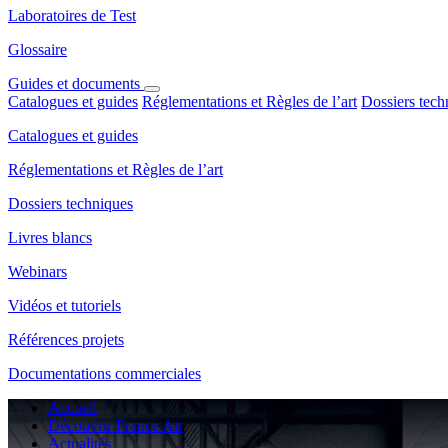
Laboratoires de Test
Glossaire
Guides et documents
Catalogues et guides
Réglementations et Règles de l’art
Dossiers tech
Catalogues et guides
Réglementations et Règles de l’art
Dossiers techniques
Livres blancs
Webinars
Vidéos et tutoriels
Références projets
Documentations commerciales
Accueil
Découvrir France Air
Actualités