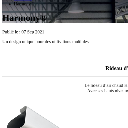
Harmony®
Harmony®
Publié le :
07 Sep 2021
Un design unique pour des utilisations multiples
Rideau d’
Le rideau d’air chaud 
Avec ses hauts niveaux 