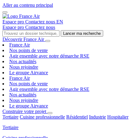
Aller au contenu principal
Espace pro
Contactez nous
EN
Espace pro
Contactez nous
Lancer ma recherche
Découvrir France Air
France Air
Nos points de vente
Agir ensemble avec notre démarche RSE
Nos actualités
Nous rejoindre
Le groupe Airvance
France Air
Nos points de vente
Agir ensemble avec notre démarche RSE
Nos actualités
Nous rejoindre
Le groupe Airvance
Construire votre projet
Tertiaire
Cuisine professionnelle
Résidentiel
Industrie
Hospitalier
Tertiaire
Cuisine professionnelle