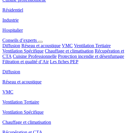
Résidentiel
Industrie
Hospitalier
Conseils d’experts
Diffusion
Réseau et acoustique
VMC
Ventilation Tertiaire
Ventilation Spécifique
Chauffage et climatisation
Récupération et
CTA
Cuisine Professionnelle
Protection incendie et désenfumage
Filtration et qualité d’Air
Les fiches PEP
Diffusion
Réseau et acoustique
VMC
Ventilation Tertiaire
Ventilation Spécifique
Chauffage et climatisation
Récupération et CTA