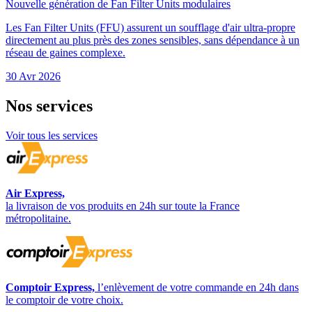
Nouvelle génération de Fan Filter Units modulaires
Les Fan Filter Units (FFU) assurent un soufflage d'air ultra-propre
directement au plus près des zones sensibles, sans dépendance à un
réseau de gaines complexe.
30 Avr 2026
Nos
services
Voir tous les services
Air Express,
la livraison de vos produits en 24h sur toute la France
métropolitaine.
Comptoir Express,
l’enlèvement de votre commande en 24h dans
le comptoir de votre choix.