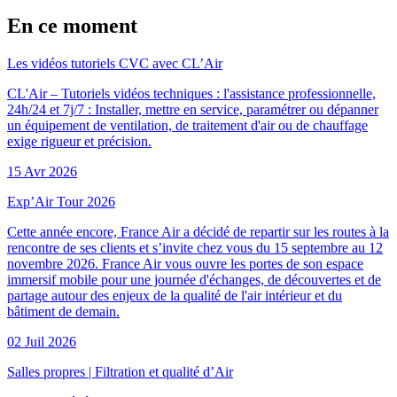
En ce moment
Les vidéos tutoriels CVC avec CL’Air
CL'Air – Tutoriels vidéos techniques : l'assistance professionnelle,
24h/24 et 7j/7 : Installer, mettre en service, paramétrer ou dépanner
un équipement de ventilation, de traitement d'air ou de chauffage
exige rigueur et précision.
15 Avr 2026
Exp’Air Tour 2026
Cette année encore, France Air a décidé de repartir sur les routes à la
rencontre de ses clients et s’invite chez vous du 15 septembre au 12
novembre 2026. France Air vous ouvre les portes de son espace
immersif mobile pour une journée d'échanges, de découvertes et de
partage autour des enjeux de la qualité de l'air intérieur et du
bâtiment de demain.
02 Juil 2026
Salles propres
|
Filtration et qualité d’Air