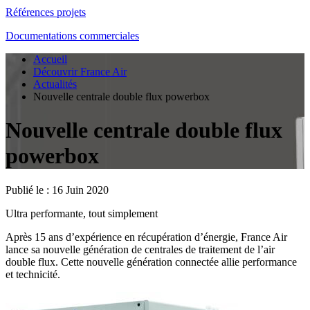
Références projets
Documentations commerciales
Accueil
Découvrir France Air
Actualités
Nouvelle centrale double flux powerbox
Nouvelle centrale double flux
powerbox
Publié le :
16 Juin 2020
Ultra performante, tout simplement
Après 15 ans d’expérience en récupération d’énergie, France Air
lance sa nouvelle génération de centrales de traitement de l’air
double flux. Cette nouvelle génération connectée allie performance
et technicité.