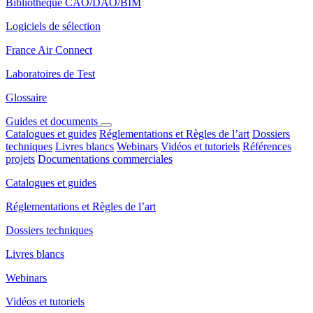
Bibliothèque CAO/DAO/BIM
Logiciels de sélection
France Air Connect
Laboratoires de Test
Glossaire
Guides et documents
Catalogues et guides
Réglementations et Règles de l’art
Dossiers
techniques
Livres blancs
Webinars
Vidéos et tutoriels
Références
projets
Documentations commerciales
Catalogues et guides
Réglementations et Règles de l’art
Dossiers techniques
Livres blancs
Webinars
Vidéos et tutoriels