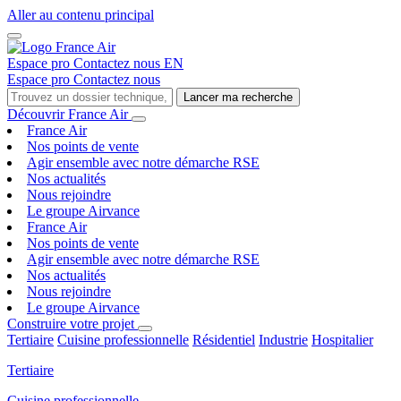
Aller au contenu principal
Espace pro
Contactez nous
EN
Espace pro
Contactez nous
Lancer ma recherche
Découvrir France Air
France Air
Nos points de vente
Agir ensemble avec notre démarche RSE
Nos actualités
Nous rejoindre
Le groupe Airvance
France Air
Nos points de vente
Agir ensemble avec notre démarche RSE
Nos actualités
Nous rejoindre
Le groupe Airvance
Construire votre projet
Tertiaire
Cuisine professionnelle
Résidentiel
Industrie
Hospitalier
Tertiaire
Cuisine professionnelle