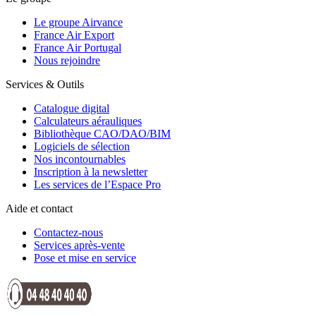
Le groupe Airvance
France Air Export
France Air Portugal
Nous rejoindre
Services & Outils
Catalogue digital
Calculateurs aérauliques
Bibliothèque CAO/DAO/BIM
Logiciels de sélection
Nos incontournables
Inscription à la newsletter
Les services de l’Espace Pro
Aide et contact
Contactez-nous
Services après-vente
Pose et mise en service