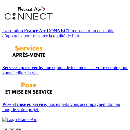
La solution
France Air CONNECT
repose sur un ensemble
d’appareils pour mesurer la qualité de l’air :
Services après-vente,
une équipe de techniciens à votre écoute pour
vous facilitez la vie.
Pose et mise en service,
nos experts vous accompagnent tout au
long de votre projet.
Le groupe