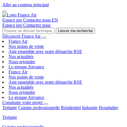
Aller au contenu principal
Espace pro
Contactez nous
EN
Espace pro
Contactez nous
Lancer ma recherche
Découvrir France Air
France Air
Nos points de vente
Agir ensemble avec notre démarche RSE
Nos actualités
Nous rejoindre
Le groupe Airvance
France Air
Nos points de vente
Agir ensemble avec notre démarche RSE
Nos actualités
Nous rejoindre
Le groupe Airvance
Construire votre projet
Tertiaire
Cuisine professionnelle
Résidentiel
Industrie
Hospitalier
Tertiaire
Cuisine professionnelle