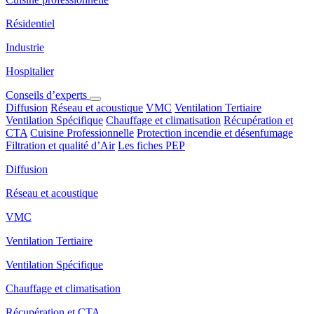
Résidentiel
Industrie
Hospitalier
Conseils d’experts
Diffusion
Réseau et acoustique
VMC
Ventilation Tertiaire
Ventilation Spécifique
Chauffage et climatisation
Récupération et
CTA
Cuisine Professionnelle
Protection incendie et désenfumage
Filtration et qualité d’Air
Les fiches PEP
Diffusion
Réseau et acoustique
VMC
Ventilation Tertiaire
Ventilation Spécifique
Chauffage et climatisation
Récupération et CTA