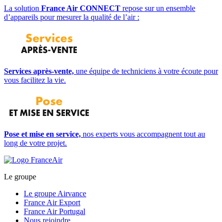
La solution
France Air CONNECT
repose sur un ensemble
d’appareils pour mesurer la qualité de l’air :
Services après-vente,
une équipe de techniciens à votre écoute pour
vous facilitez la vie.
Pose et mise en service,
nos experts vous accompagnent tout au
long de votre projet.
Le groupe
Le groupe Airvance
France Air Export
France Air Portugal
Nous rejoindre