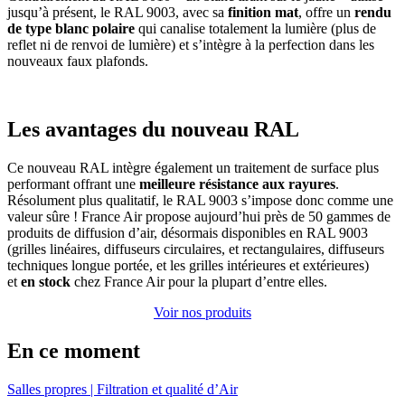
jusqu’à présent, le RAL 9003, avec sa
finition mat
, offre un
rendu
de type blanc polaire
qui canalise totalement la lumière (plus de
reflet ni de renvoi de lumière) et s’intègre à la perfection dans les
nouveaux faux plafonds.
Les avantages du nouveau RAL
Ce nouveau RAL intègre également un traitement de surface plus
performant offrant une
meilleure résistance aux rayures
.
Résolument plus qualitatif, le RAL 9003 s’impose donc comme une
valeur sûre ! France Air propose aujourd’hui près de 50 gammes de
produits de diffusion d’air, désormais disponibles en RAL 9003
(grilles linéaires, diffuseurs circulaires, et rectangulaires, diffuseurs
techniques longue portée, et les grilles intérieures et extérieures)
et
en stock
chez France Air pour la plupart d’entre elles.
Voir nos produits
En ce moment
Salles propres
|
Filtration et qualité d’Air