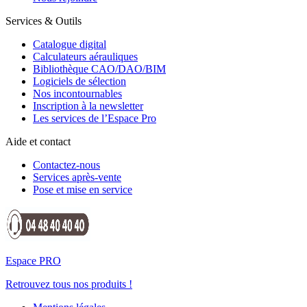
Services & Outils
Catalogue digital
Calculateurs aérauliques
Bibliothèque CAO/DAO/BIM
Logiciels de sélection
Nos incontournables
Inscription à la newsletter
Les services de l’Espace Pro
Aide et contact
Contactez-nous
Services après-vente
Pose et mise en service
Espace PRO
Retrouvez tous nos produits !