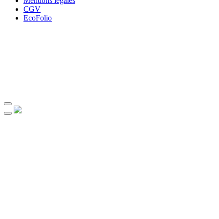
Mentions légales
CGV
EcoFolio