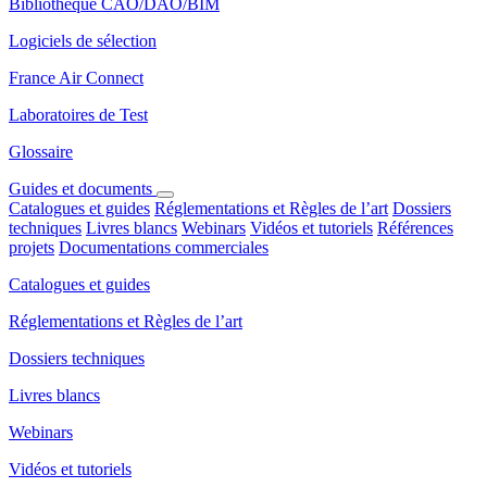
Bibliothèque CAO/DAO/BIM
Logiciels de sélection
France Air Connect
Laboratoires de Test
Glossaire
Guides et documents
Catalogues et guides
Réglementations et Règles de l’art
Dossiers
techniques
Livres blancs
Webinars
Vidéos et tutoriels
Références
projets
Documentations commerciales
Catalogues et guides
Réglementations et Règles de l’art
Dossiers techniques
Livres blancs
Webinars
Vidéos et tutoriels