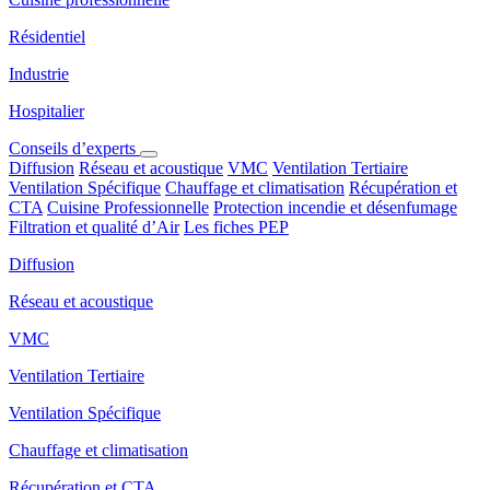
Résidentiel
Industrie
Hospitalier
Conseils d’experts
Diffusion
Réseau et acoustique
VMC
Ventilation Tertiaire
Ventilation Spécifique
Chauffage et climatisation
Récupération et
CTA
Cuisine Professionnelle
Protection incendie et désenfumage
Filtration et qualité d’Air
Les fiches PEP
Diffusion
Réseau et acoustique
VMC
Ventilation Tertiaire
Ventilation Spécifique
Chauffage et climatisation
Récupération et CTA