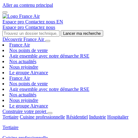
Aller au contenu principal
Espace pro
Contactez nous
EN
Espace pro
Contactez nous
Lancer ma recherche
Découvrir France Air
France Air
Nos points de vente
Agir ensemble avec notre démarche RSE
Nos actualités
Nous rejoindre
Le groupe Airvance
France Air
Nos points de vente
Agir ensemble avec notre démarche RSE
Nos actualités
Nous rejoindre
Le groupe Airvance
Construire votre projet
Tertiaire
Cuisine professionnelle
Résidentiel
Industrie
Hospitalier
Tertiaire
Cuisine professionnelle