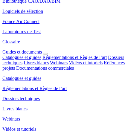
Bibliothèque CAO/DAO/BIM
Logiciels de sélection
France Air Connect
Laboratoires de Test
Glossaire
Guides et documents
Catalogues et guides
Réglementations et Règles de l’art
Dossiers
techniques
Livres blancs
Webinars
Vidéos et tutoriels
Références
projets
Documentations commerciales
Catalogues et guides
Réglementations et Règles de l’art
Dossiers techniques
Livres blancs
Webinars
Vidéos et tutoriels