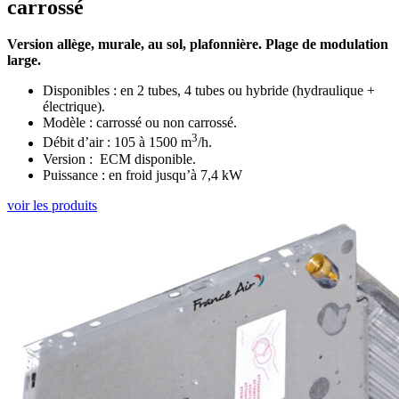
carrossé
Version allège, murale, au sol, plafonnière. Plage de modulation
large.
Disponibles : en 2 tubes, 4 tubes ou hybride (hydraulique +
électrique).
Modèle : carrossé ou non carrossé.
3
Débit d’air : 105 à 1500 m
/h.
Version : ECM disponible.
Puissance : en froid jusqu’à 7,4 kW
voir les produits