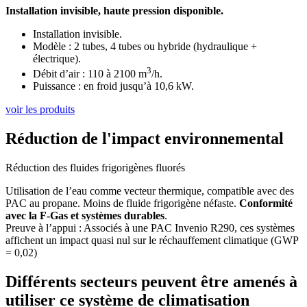
Installation invisible, haute pression disponible.
Installation invisible.
Modèle : 2 tubes, 4 tubes ou hybride (hydraulique +
électrique).
3
Débit d’air : 110 à 2100 m
/h.
Puissance : en froid jusqu’à 10,6 kW.
voir les produits
Réduction de l'impact environnemental
Réduction des fluides frigorigènes fluorés
Utilisation de l’eau comme vecteur thermique, compatible avec des
PAC au propane. Moins de fluide frigorigène néfaste.
Conformité
avec la F-Gas et systèmes durables
.
Preuve à l’appui : Associés à une PAC Invenio R290, ces systèmes
affichent un impact quasi nul sur le réchauffement climatique (GWP
= 0,02)
Différents secteurs peuvent être amenés à
utiliser ce système de climatisation