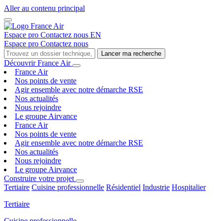
Aller au contenu principal
Espace pro
Contactez nous
EN
Espace pro
Contactez nous
Lancer ma recherche
Découvrir France Air
France Air
Nos points de vente
Agir ensemble avec notre démarche RSE
Nos actualités
Nous rejoindre
Le groupe Airvance
France Air
Nos points de vente
Agir ensemble avec notre démarche RSE
Nos actualités
Nous rejoindre
Le groupe Airvance
Construire votre projet
Tertiaire
Cuisine professionnelle
Résidentiel
Industrie
Hospitalier
Tertiaire
Cuisine professionnelle