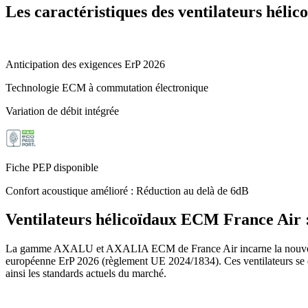
Les caractéristiques des ventilateurs hélic
Anticipation des exigences ErP 2026
Technologie ECM à commutation électronique
Variation de débit intégrée
Fiche PEP disponible
Confort acoustique amélioré : Réduction au delà de 6dB
Ventilateurs hélicoïdaux ECM France Air :
La gamme AXALU et AXALIA ECM de France Air incarne la nouvelle géné
européenne ErP 2026 (règlement UE 2024/1834). Ces ventilateurs se d
ainsi les standards actuels du marché.