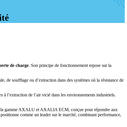
ité
perte de charge
. Son principe de fonctionnement repose sur la
ale, de soufflage ou d’extraction dans des systèmes où la résistance de
s à l’extraction de l’air vicié dans les environnements industriels.
tamment la gamme AXALU et AXALIA ECM, conçue pour répondre aux
 se positionne comme un leader sur le marché, combinant performance,