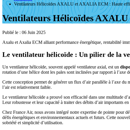
Ventilateurs Hélicoïdes AXALU et AXALIA ECM : Haute effi
Ventilateurs Hélicoïdes AXALU
Publié le :
06 Juin 2025
Axalu et Axalia ECM alliant performance énergétique, rentabilité immé
Le ventilateur hélicoïde : Un pilier de la 
Un ventilateur hélicoïde, souvent appelé ventilateur axial, est un
dispo
rotation d’une hélice dont les pales sont inclinées par rapport à l’axe d
Cette conception permet de générer un flux d’air parallèle à l’axe du m
l’air est relativement faible.
Le ventilateur hélicoïde a prouvé son efficacité dans une multitude d’app
Leur robustesse et leur capacité à traiter des débits d’air importants e
Chez France Air, nous avons intégré notre expertise de pointe pou
défis énergétiques et environnementaux actuels et futurs. Cette nouve
sobriété et simplicité d’utilisation.