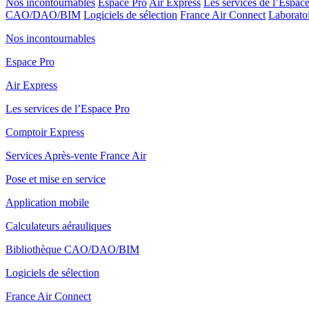
Nos incontournables
Espace Pro
Air Express
Les services de l’Espac
CAO/DAO/BIM
Logiciels de sélection
France Air Connect
Laboratoi
Nos incontournables
Espace Pro
Air Express
Les services de l’Espace Pro
Comptoir Express
Services Après-vente France Air
Pose et mise en service
Application mobile
Calculateurs aérauliques
Bibliothèque CAO/DAO/BIM
Logiciels de sélection
France Air Connect