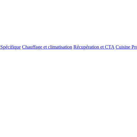
 Spécifique
Chauffage et climatisation
Récupération et CTA
Cuisine Pr