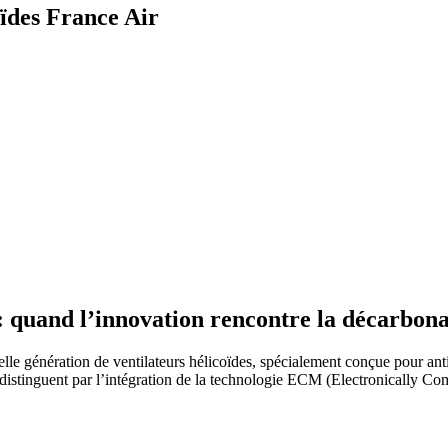
oïdes France Air
 quand l’innovation rencontre la décarbonat
ration de ventilateurs hélicoïdes, spécialement conçue pour anticiper
istinguent par l’intégration de la technologie ECM (Electronically Co