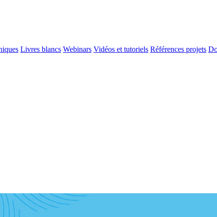
niques
Livres blancs
Webinars
Vidéos et tutoriels
Références projets
Do