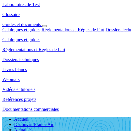
Laboratoires de Test
Glossaire
Guides et documents
Catalogues et guides
Réglementations et Règles de l’art
Dossiers tech
Catalogues et guides
Réglementations et Règles de l’art
Dossiers techniques
Livres blancs
Webinars
Vidéos et tutoriels
Références projets
Documentations commerciales
Accueil
Découvrir France Air
Actualités