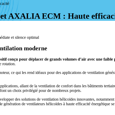
cacité
 et AXALIA ECM : Haute efficac
diate et silence optimal
ventilation moderne
sitif conçu pour déplacer de grands volumes d’air avec une faible 
e rotation.
oteur, ce qui les rend idéaux pour des applications de ventilation génér
lications, allant de la ventilation de confort dans les bâtiments tertiaire
n font un choix privilégié pour de nombreux projets.
r développer des solutions de ventilation hélicoïdes innovantes, no
lle génération de ventilateurs hélicoïdes à haute efficacité énergétique