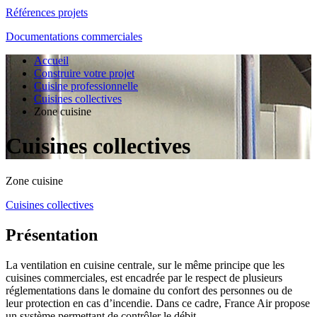
Références projets
Documentations commerciales
Accueil
Construire votre projet
Cuisine professionnelle
Cuisines collectives
Zone cuisine
Cuisines collectives
Zone cuisine
Cuisines collectives
Présentation
La ventilation en cuisine centrale, sur le même principe que les
cuisines commerciales, est encadrée par le respect de plusieurs
réglementations dans le domaine du confort des personnes ou de
leur protection en cas d’incendie. Dans ce cadre, France Air propose
un système permettant de contrôler le débit