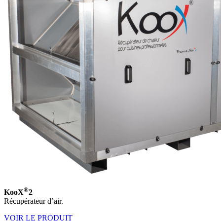
®
KooX
2
Récupérateur d’air.
VOIR LE PRODUIT