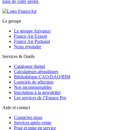
long de votre projet.
Le groupe
Le groupe Airvance
France Air Export
France Air Portugal
Nous rejoindre
Services & Outils
Catalogue digital
Calculateurs aérauliques
Bibliothèque CAO/DAO/BIM
Logiciels de sélection
Nos incontournables
Inscription à la newsletter
Les services de l’Espace Pro
Aide et contact
Contactez-nous
Services après-vente
Pose et mise en service