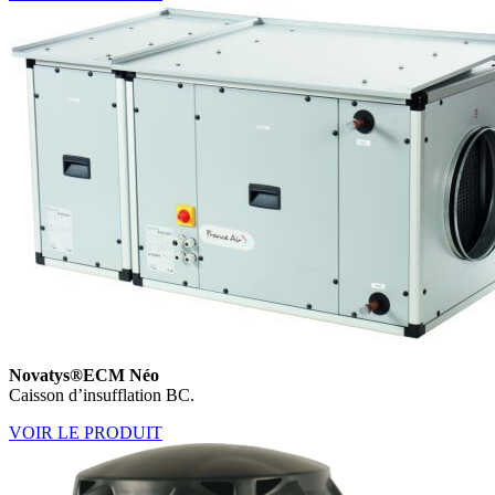
Novatys®ECM Néo
Caisson d’insufflation BC.
VOIR LE PRODUIT