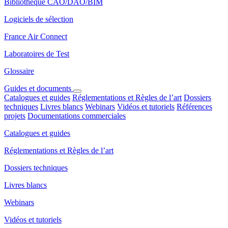
Bibliothèque CAO/DAO/BIM
Logiciels de sélection
France Air Connect
Laboratoires de Test
Glossaire
Guides et documents
Catalogues et guides
Réglementations et Règles de l’art
Dossiers
techniques
Livres blancs
Webinars
Vidéos et tutoriels
Références
projets
Documentations commerciales
Catalogues et guides
Réglementations et Règles de l’art
Dossiers techniques
Livres blancs
Webinars
Vidéos et tutoriels