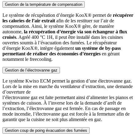
Gestion de la température de compensation
Le système de récupération d’énergie KooX® permet de
récupérer
les calories de l’air extrait
afin de les restituer sur l’air de
compensation. Ainsi, le système KooX® gère, de manière
autonome,
la récupération d’énergie via son échangeur à flux
croisés
. Agréé 400 °C 1H, il peut être installé dans les cuisines
ouvertes soumis à l’évacuation des fumées. Le récupérateur
d’énergie KooX®, intègre également
un système de by-pass
permettant de réaliser des économies d’énergies
en gérant
notamment le freecooling.
Gestion de l’électrovanne gaz
Le système Kwixo ECM permet la gestion d’une électrovanne gaz.
Lors de la mise en marche du ventilateur d’extraction, une demande
d’ouverture de
l’électrovanne gaz est faite permettant ainsi d’alimenter les pianos et
systèmes de cuisson. À l’inverse lors de la demande d’arrêt de
l’extraction, l’électrovanne gaz est fermée. En cas de passage en
mode incendie, l’électrovanne gaz est forcée à la fermeture afin de
garantir que la cuisine ne soit plus alimentée en gaz.
Gestion coup de poing évacuation des fumées