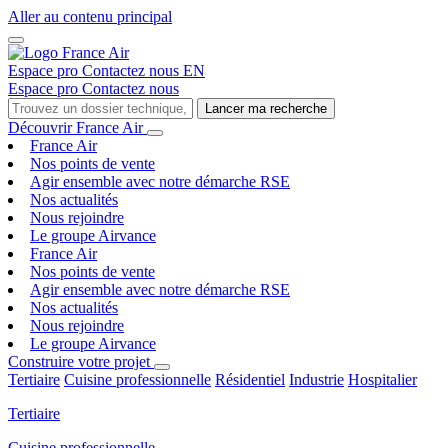
Aller au contenu principal
Espace pro
Contactez nous
EN
Espace pro
Contactez nous
Lancer ma recherche
Découvrir France Air
France Air
Nos points de vente
Agir ensemble avec notre démarche RSE
Nos actualités
Nous rejoindre
Le groupe Airvance
France Air
Nos points de vente
Agir ensemble avec notre démarche RSE
Nos actualités
Nous rejoindre
Le groupe Airvance
Construire votre projet
Tertiaire
Cuisine professionnelle
Résidentiel
Industrie
Hospitalier
Tertiaire
Cuisine professionnelle