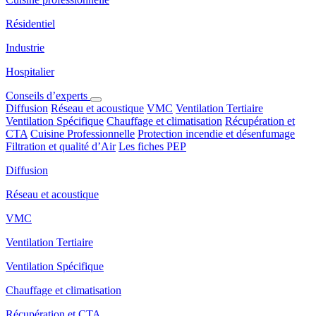
Résidentiel
Industrie
Hospitalier
Conseils d’experts
Diffusion
Réseau et acoustique
VMC
Ventilation Tertiaire
Ventilation Spécifique
Chauffage et climatisation
Récupération et
CTA
Cuisine Professionnelle
Protection incendie et désenfumage
Filtration et qualité d’Air
Les fiches PEP
Diffusion
Réseau et acoustique
VMC
Ventilation Tertiaire
Ventilation Spécifique
Chauffage et climatisation
Récupération et CTA