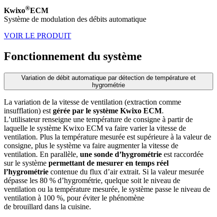
®
Kwixo
ECM
Système de modulation des débits automatique
VOIR LE PRODUIT
Fonctionnement du système
Variation de débit automatique par détection de température et
hygrométrie
La variation de la vitesse de ventilation (extraction comme
insufflation) est
gérée par le système Kwixo ECM
.
L’utilisateur renseigne une température de consigne à partir de
laquelle le système Kwixo ECM va faire varier la vitesse de
ventilation. Plus la température mesurée est supérieure à la valeur de
consigne, plus le système va faire augmenter la vitesse de
ventilation. En parallèle,
une sonde d’hygrométrie
est raccordée
sur le système
permettant de mesurer en temps réel
l’hygrométrie
contenue du flux d’air extrait. Si la valeur mesurée
dépasse les 80 % d’hygrométrie, quelque soit le niveau de
ventilation ou la température mesurée, le système passe le niveau de
ventilation à 100 %, pour éviter le phénomène
de brouillard dans la cuisine.