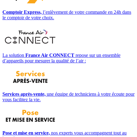
Comptoir Express,
l’enlèvement de votre commande en 24h dans
le comptoir de votre choix.
La solution
France Air CONNECT
repose sur un ensemble
d’appareils pour mesurer la qualité de l’air :
Services après-vente,
une équipe de techniciens à votre écoute pour
vous facilitez la vie.
Pose et mise en service,
nos experts vous accompagnent tout au