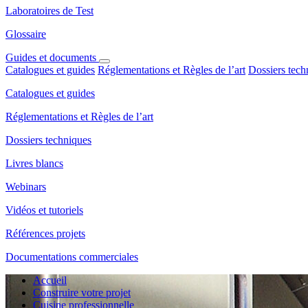
Laboratoires de Test
Glossaire
Guides et documents
Catalogues et guides
Réglementations et Règles de l’art
Dossiers tech
Catalogues et guides
Réglementations et Règles de l’art
Dossiers techniques
Livres blancs
Webinars
Vidéos et tutoriels
Références projets
Documentations commerciales
Accueil
Construire votre projet
Cuisine professionnelle