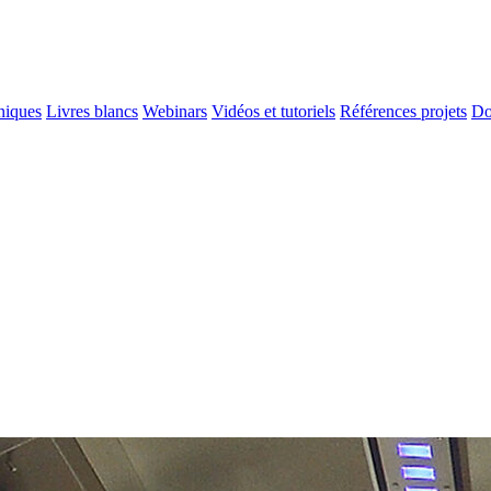
niques
Livres blancs
Webinars
Vidéos et tutoriels
Références projets
Do