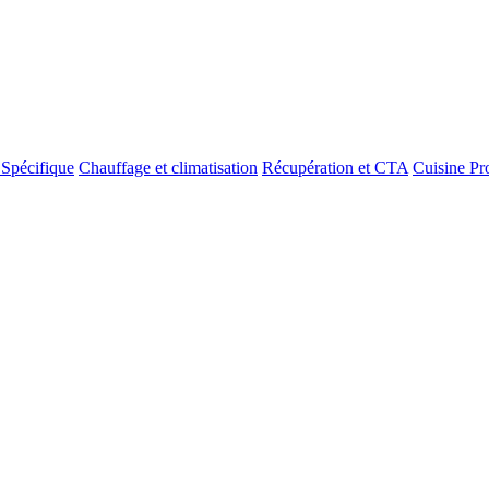
 Spécifique
Chauffage et climatisation
Récupération et CTA
Cuisine Pr