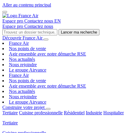
Aller au contenu principal
Espace pro
Contactez nous
EN
Espace pro
Contactez nous
Lancer ma recherche
Découvrir France Air
France Air
Nos points de vente
Agir ensemble avec notre démarche RSE
Nos actualités
Nous rejoindre
Le groupe Airvance
France Air
Nos points de vente
Agir ensemble avec notre démarche RSE
Nos actualités
Nous rejoindre
Le groupe Airvance
Construire votre projet
Tertiaire
Cuisine professionnelle
Résidentiel
Industrie
Hospitalier
Tertiaire
Cuisine professionnelle