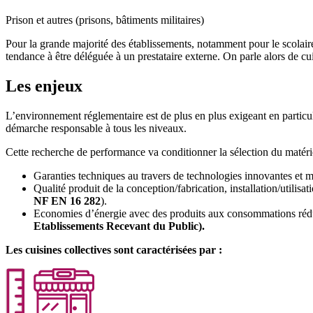
Prison et autres (prisons, bâtiments militaires)
Pour la grande majorité des établissements, notamment pour le scolaire,
tendance à être déléguée à un prestataire externe. On parle alors de cuis
Les enjeux
L’environnement réglementaire est de plus en plus exigeant en particuli
démarche responsable à tous les niveaux.
Cette recherche de performance va conditionner la sélection du matérie
Garanties techniques au travers de technologies innovantes et ma
Qualité produit de la conception/fabrication, installation/utilis
NF EN 16 282
).
Economies d’énergie avec des produits aux consommations réduites
Etablissements Recevant du Public).
Les cuisines collectives sont caractérisées par :