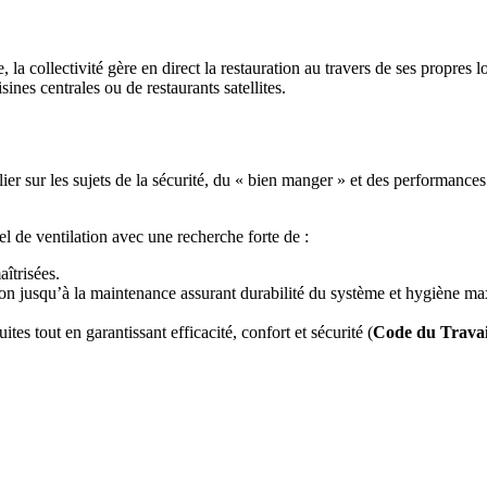
 la collectivité gère en direct la restauration au travers de ses propres
ines centrales ou de restaurants satellites.
er sur les sujets de la sécurité, du « bien manger » et des performances 
l de ventilation avec une recherche forte de :
îtrisées.
ation jusqu’à la maintenance assurant durabilité du système et hygiène ma
 tout en garantissant efficacité, confort et sécurité (
Code du Travail