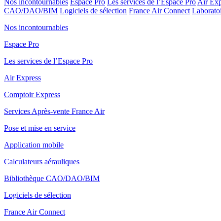
Nos incontournables
Espace Pro
Les services de l’Espace Pro
Air Exp
CAO/DAO/BIM
Logiciels de sélection
France Air Connect
Laboratoi
Nos incontournables
Espace Pro
Les services de l’Espace Pro
Air Express
Comptoir Express
Services Après-vente France Air
Pose et mise en service
Application mobile
Calculateurs aérauliques
Bibliothèque CAO/DAO/BIM
Logiciels de sélection
France Air Connect