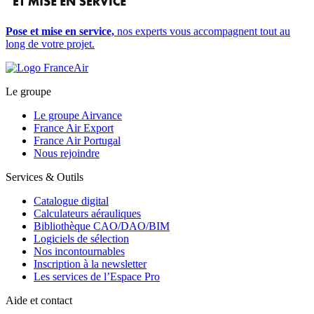
Pose et mise en service,
nos experts vous accompagnent tout au
long de votre projet.
Le groupe
Le groupe Airvance
France Air Export
France Air Portugal
Nous rejoindre
Services & Outils
Catalogue digital
Calculateurs aérauliques
Bibliothèque CAO/DAO/BIM
Logiciels de sélection
Nos incontournables
Inscription à la newsletter
Les services de l’Espace Pro
Aide et contact