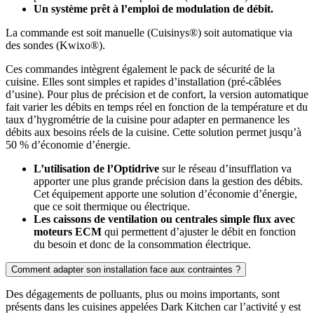
Un système prêt à l’emploi de modulation de débit.
La commande est soit manuelle (Cuisinys®) soit automatique via
des sondes (Kwixo®).
Ces commandes intègrent également le pack de sécurité de la
cuisine. Elles sont simples et rapides d’installation (pré-câblées
d’usine). Pour plus de précision et de confort, la version automatique
fait varier les débits en temps réel en fonction de la température et du
taux d’hygrométrie de la cuisine pour adapter en permanence les
débits aux besoins réels de la cuisine. Cette solution permet jusqu’à
50 % d’économie d’énergie.
L’utilisation de l’Optidrive
sur le réseau d’insufflation va
apporter une plus grande précision dans la gestion des débits.
Cet équipement apporte une solution d’économie d’énergie,
que ce soit thermique ou électrique.
Les caissons de ventilation ou centrales simple flux avec
moteurs ECM
qui permettent d’ajuster le débit en fonction
du besoin et donc de la consommation électrique.
Comment adapter son installation face aux contraintes ?
Des dégagements de polluants, plus ou moins importants, sont
présents dans les cuisines appelées Dark Kitchen car l’activité y est