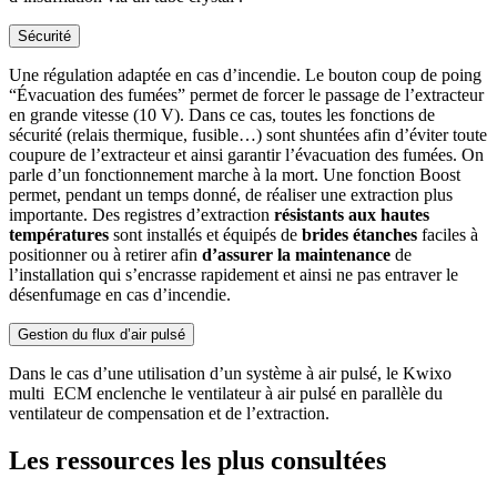
Sécurité
Une régulation adaptée en cas d’incendie. Le bouton coup de poing
“Évacuation des fumées” permet de forcer le passage de l’extracteur
en grande vitesse (10 V). Dans ce cas, toutes les fonctions de
sécurité (relais thermique, fusible…) sont shuntées afin d’éviter toute
coupure de l’extracteur et ainsi garantir l’évacuation des fumées. On
parle d’un fonctionnement marche à la mort. Une fonction Boost
permet, pendant un temps donné, de réaliser une extraction plus
importante. Des registres d’extraction
résistants aux hautes
températures
sont installés et équipés de
brides étanches
faciles à
positionner ou à retirer afin
d’assurer la maintenance
de
l’installation qui s’encrasse rapidement et ainsi ne pas entraver le
désenfumage en cas d’incendie.
Gestion du flux d’air pulsé
Dans le cas d’une utilisation d’un système à air pulsé, le Kwixo
multi ECM enclenche le ventilateur à air pulsé en parallèle du
ventilateur de compensation et de l’extraction.
Les ressources les plus consultées