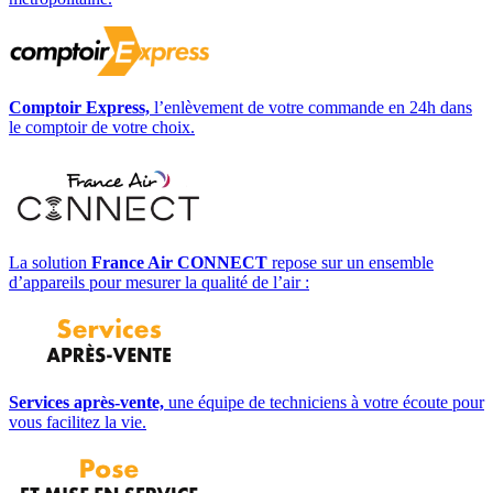
Comptoir Express,
l’enlèvement de votre commande en 24h dans
le comptoir de votre choix.
La solution
France Air CONNECT
repose sur un ensemble
d’appareils pour mesurer la qualité de l’air :
Services après-vente,
une équipe de techniciens à votre écoute pour
vous facilitez la vie.