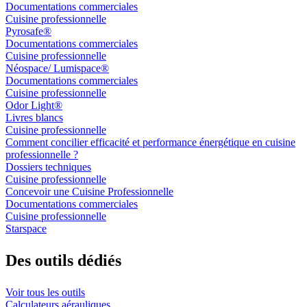
Documentations commerciales
Cuisine professionnelle
Pyrosafe®
Documentations commerciales
Cuisine professionnelle
Néospace/ Lumispace®
Documentations commerciales
Cuisine professionnelle
Odor Light®
Livres blancs
Cuisine professionnelle
Comment concilier efficacité et performance énergétique en cuisine
professionnelle ?
Dossiers techniques
Cuisine professionnelle
Concevoir une Cuisine Professionnelle
Documentations commerciales
Cuisine professionnelle
Starspace
Des outils
dédiés
Voir tous les outils
Calculateurs aérauliques