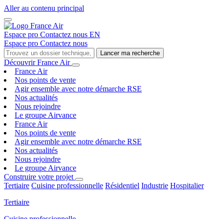
Aller au contenu principal
Espace pro
Contactez nous
EN
Espace pro
Contactez nous
Lancer ma recherche
Découvrir France Air
France Air
Nos points de vente
Agir ensemble avec notre démarche RSE
Nos actualités
Nous rejoindre
Le groupe Airvance
France Air
Nos points de vente
Agir ensemble avec notre démarche RSE
Nos actualités
Nous rejoindre
Le groupe Airvance
Construire votre projet
Tertiaire
Cuisine professionnelle
Résidentiel
Industrie
Hospitalier
Tertiaire
Cuisine professionnelle