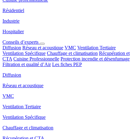
Résidentiel
Industrie
Hospitalier
Conseils d’experts
Diffusion
Réseau et acoustique
VMC
Ventilation Tertiaire
Ventilation Spécifique
Chauffage et climatisation
Récupération et
CTA
Cuisine Professionnelle
Protection incendie et désenfumage
Filtration et qualité d’Air
Les fiches PEP
Diffusion
Réseau et acoustique
VMC
Ventilation Tertiaire
Ventilation Spécifique
Chauffage et climatisation
Récupération et CTA