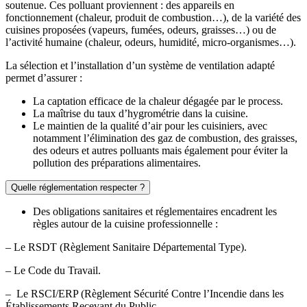
soutenue. Ces polluant proviennent : des appareils en
fonctionnement (chaleur, produit de combustion…), de la variété des
cuisines proposées (vapeurs, fumées, odeurs, graisses…) ou de
l’activité humaine (chaleur, odeurs, humidité, micro-organismes…).
La sélection et l’installation d’un système de ventilation adapté
permet d’assurer :
La captation efficace de la chaleur dégagée par le process.
La maîtrise du taux d’hygrométrie dans la cuisine.
Le maintien de la qualité d’air pour les cuisiniers, avec
notamment l’élimination des gaz de combustion, des graisses,
des odeurs et autres polluants mais également pour éviter la
pollution des préparations alimentaires.
Quelle réglementation respecter ?
Des obligations sanitaires et réglementaires encadrent les
règles autour de la cuisine professionnelle :
– Le RSDT (Règlement Sanitaire Départemental Type).
– Le Code du Travail.
– Le RSCI/ERP (Règlement Sécurité Contre l’Incendie dans les
Établissements Recevant du Public.