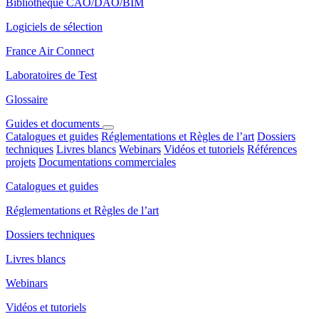
Bibliothèque CAO/DAO/BIM
Logiciels de sélection
France Air Connect
Laboratoires de Test
Glossaire
Guides et documents
Catalogues et guides
Réglementations et Règles de l’art
Dossiers
techniques
Livres blancs
Webinars
Vidéos et tutoriels
Références
projets
Documentations commerciales
Catalogues et guides
Réglementations et Règles de l’art
Dossiers techniques
Livres blancs
Webinars
Vidéos et tutoriels