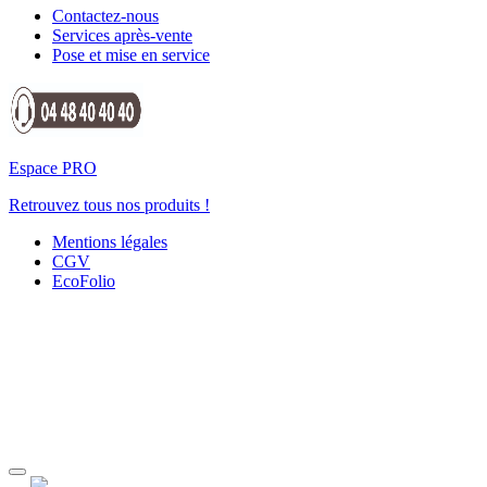
Contactez-nous
Services après-vente
Pose et mise en service
Espace PRO
Retrouvez tous nos produits !
Mentions légales
CGV
EcoFolio