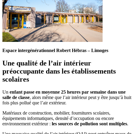
Espace intergénérationnel Robert Hébras – Limoges
Une qualité de l’air intérieur
préoccupante dans les établissements
scolaires
Un
enfant passe en moyenne 25 heures par semaine dans une
salle de classe
, alors même que l’air intérieur peut y être jusqu’à huit
fois plus pollué que l’air extérieur.
Matériaux de construction, mobilier, fournitures scolaires,
équipements informatiques, densité d’occupation ou encore
environnement extérieur :
les sources de pollution sont multiples
.
Une mauvaise qualité de l’air intérieur (QAI) peut entraîner maux de