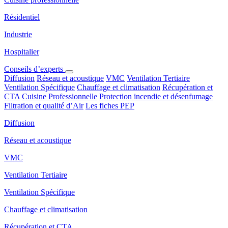
Résidentiel
Industrie
Hospitalier
Conseils d’experts
Diffusion
Réseau et acoustique
VMC
Ventilation Tertiaire
Ventilation Spécifique
Chauffage et climatisation
Récupération et
CTA
Cuisine Professionnelle
Protection incendie et désenfumage
Filtration et qualité d’Air
Les fiches PEP
Diffusion
Réseau et acoustique
VMC
Ventilation Tertiaire
Ventilation Spécifique
Chauffage et climatisation
Récupération et CTA