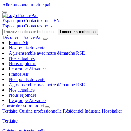
Aller au contenu principal
Espace pro
Contactez nous
EN
Espace pro
Contactez nous
Lancer ma recherche
Découvrir France Air
France Air
Nos points de vente
Agir ensemble avec notre démarche RSE
Nos actualités
Nous rejoindre
Le groupe Airvance
France Air
Nos points de vente
Agir ensemble avec notre démarche RSE
Nos actualités
Nous rejoindre
Le groupe Airvance
Construire votre projet
Tertiaire
Cuisine professionnelle
Résidentiel
Industrie
Hospitalier
Tertiaire
Cuisine professionnelle