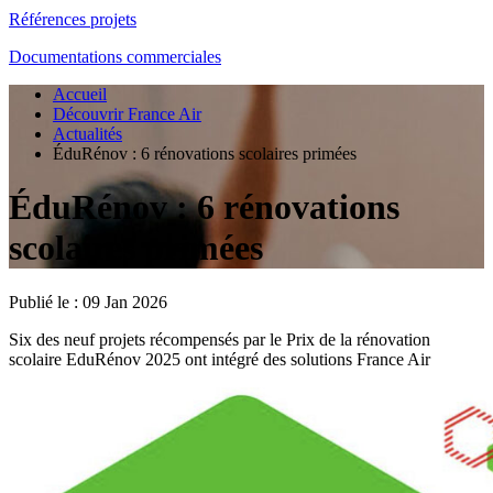
Références projets
Documentations commerciales
Accueil
Découvrir France Air
Actualités
ÉduRénov : 6 rénovations scolaires primées
ÉduRénov : 6 rénovations
scolaires primées
Publié le :
09 Jan 2026
Six des neuf projets récompensés par le Prix de la rénovation
scolaire EduRénov 2025 ont intégré des solutions France Air