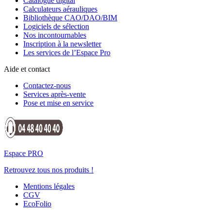
Catalogue digital
Calculateurs aérauliques
Bibliothèque CAO/DAO/BIM
Logiciels de sélection
Nos incontournables
Inscription à la newsletter
Les services de l’Espace Pro
Aide et contact
Contactez-nous
Services après-vente
Pose et mise en service
Espace PRO
Retrouvez tous nos produits !
Mentions légales
CGV
EcoFolio