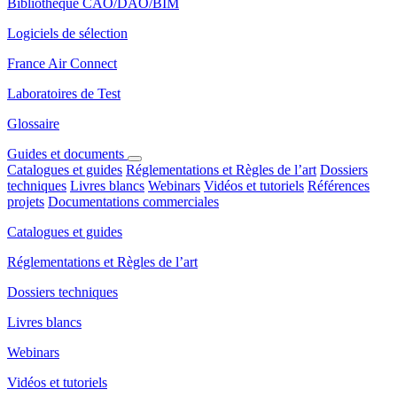
Bibliothèque CAO/DAO/BIM
Logiciels de sélection
France Air Connect
Laboratoires de Test
Glossaire
Guides et documents
Catalogues et guides
Réglementations et Règles de l’art
Dossiers
techniques
Livres blancs
Webinars
Vidéos et tutoriels
Références
projets
Documentations commerciales
Catalogues et guides
Réglementations et Règles de l’art
Dossiers techniques
Livres blancs
Webinars
Vidéos et tutoriels