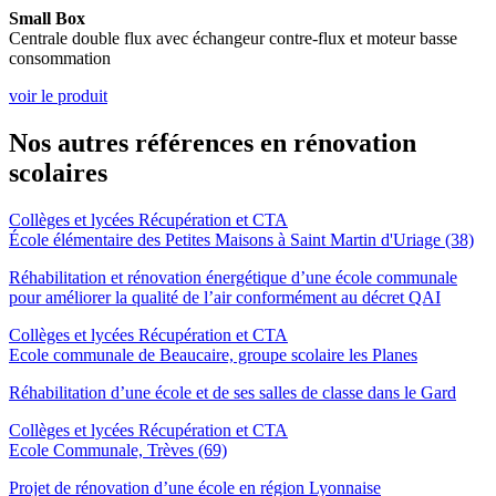
Small Box
Centrale double flux avec échangeur contre-flux et moteur basse
consommation
voir le produit
Nos autres références en rénovation
scolaires
Collèges et lycées
Récupération et CTA
École élémentaire des Petites Maisons à Saint Martin d'Uriage (38)
Réhabilitation et rénovation énergétique d’une école communale
pour améliorer la qualité de l’air conformément au décret QAI
Collèges et lycées
Récupération et CTA
Ecole communale de Beaucaire, groupe scolaire les Planes
Réhabilitation d’une école et de ses salles de classe dans le Gard
Collèges et lycées
Récupération et CTA
Ecole Communale, Trèves (69)
Projet de rénovation d’une école en région Lyonnaise