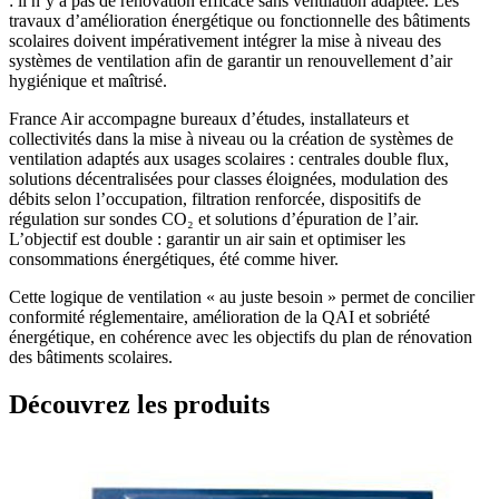
: il n’y a pas de rénovation efficace sans ventilation adaptée. Les
travaux d’amélioration énergétique ou fonctionnelle des bâtiments
scolaires doivent impérativement intégrer la mise à niveau des
systèmes de ventilation afin de garantir un renouvellement d’air
hygiénique et maîtrisé.
France Air accompagne bureaux d’études, installateurs et
collectivités dans la mise à niveau ou la création de systèmes de
ventilation adaptés aux usages scolaires : centrales double flux,
solutions décentralisées pour classes éloignées, modulation des
débits selon l’occupation, filtration renforcée, dispositifs de
régulation sur sondes CO₂ et solutions d’épuration de l’air.
L’objectif est double : garantir un air sain et optimiser les
consommations énergétiques, été comme hiver.
Cette logique de ventilation « au juste besoin » permet de concilier
conformité réglementaire, amélioration de la QAI et sobriété
énergétique, en cohérence avec les objectifs du plan de rénovation
des bâtiments scolaires.
Découvrez les produits