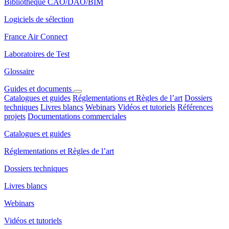
Bibliothèque CAO/DAO/BIM
Logiciels de sélection
France Air Connect
Laboratoires de Test
Glossaire
Guides et documents
Catalogues et guides
Réglementations et Règles de l’art
Dossiers
techniques
Livres blancs
Webinars
Vidéos et tutoriels
Références
projets
Documentations commerciales
Catalogues et guides
Réglementations et Règles de l’art
Dossiers techniques
Livres blancs
Webinars
Vidéos et tutoriels