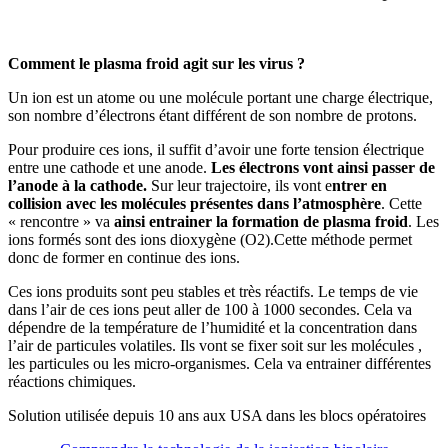
Comment le plasma froid agit sur les virus ?
Un ion est un atome ou une molécule portant une charge électrique,
son nombre d’électrons étant différent de son nombre de protons.
Pour produire ces ions, il suffit d’avoir une forte tension électrique
entre une cathode et une anode.
Les électrons vont ainsi passer de
l’anode à la cathode.
Sur leur trajectoire, ils vont e
ntrer en
collision avec les molécules présentes dans l’atmosphère
. Cette
« rencontre » va
ainsi entrainer la formation de plasma froid
. Les
ions formés sont des ions dioxygène (O2).Cette méthode permet
donc de former en continue des ions.
Ces ions produits sont peu stables et très réactifs. Le temps de vie
dans l’air de ces ions peut aller de 100 à 1000 secondes. Cela va
dépendre de la température de l’humidité et la concentration dans
l’air de particules volatiles. Ils vont se fixer soit sur les molécules ,
les particules ou les micro-organismes. Cela va entrainer différentes
réactions chimiques.
Solution utilisée depuis 10 ans aux USA dans les blocs opératoires