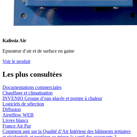
Kalissia Air
Epurateur d’air et de surface en gaine
Voir le produit
Les plus consultées
Documentations commerciales
Chauffage et climatisation
INVENIO Groupe d’eau glacée et pompe à chaleur
Logiciels de sélection
Diffusion
Airgiflow WEB
Livres blancs
France Air Pur
Comment agir sur la Qualité d’Air Intérieur des bâtiments tertiaires
et résidentiels et protéger au mieux la santé des occupants ?