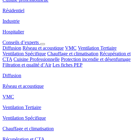
Résidentiel
Industrie
Hospitalier
Conseils d’experts
Diffusion
Réseau et acoustique
VMC
Ventilation Tertiaire
Ventilation Spécifique
Chauffage et climatisation
Récupération et
CTA
Cuisine Professionnelle
Protection incendie et désenfumage
Filtration et qualité d’Air
Les fiches PEP
Diffusion
Réseau et acoustique
VMC
Ventilation Tertiaire
Ventilation Spécifique
Chauffage et climatisation
Récupération et CTA