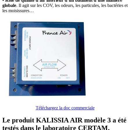
•
Rôle de qualité d’air intérieur d’un bâtiment d’une manière
globale
. Il agit sur les COV, les odeurs, les particules, les bactéries et
les moisissures…
Téléchargez la doc commerciale
Le produit KALISSIA AIR modèle 3 a été
testés dans le laboratoire CERTAM.