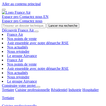
Aller au contenu principal
Espace pro
Contactez nous
EN
Espace pro
Contactez nous
Lancer ma recherche
Découvrir France Air
France Air
Nos points de vente
Agir ensemble avec notre démarche RSE
Nos actualités
Nous rejoindre
Le groupe Airvance
France Air
Nos points de vente
Agir ensemble avec notre démarche RSE
Nos actualités
Nous rejoindre
Le groupe Airvance
Construire votre projet
Tertiaire
Cuisine professionnelle
Résidentiel
Industrie
Hospitalier
Tertiaire
Cuisine professionnelle