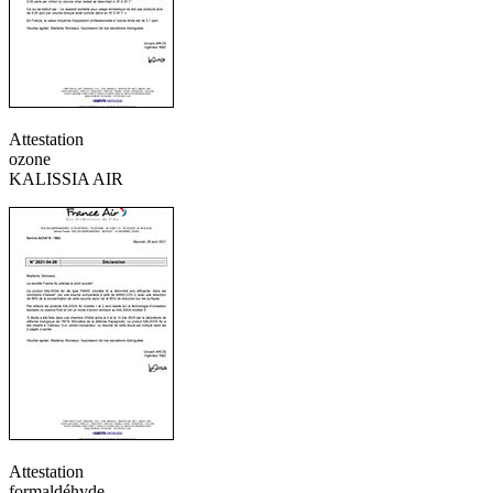
Attestation
ozone
KALISSIA AIR
Attestation
formaldéhyde