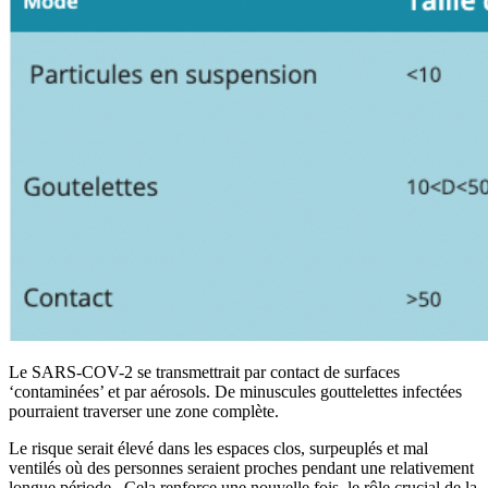
Le SARS-COV-2 se transmettrait par contact de surfaces
‘contaminées’ et par aérosols. De minuscules gouttelettes infectées
pourraient traverser une zone complète.
Le risque serait élevé dans les espaces clos, surpeuplés et mal
ventilés où des personnes seraient proches pendant une relativement
longue période. Cela renforce une nouvelle fois, le rôle crucial de la