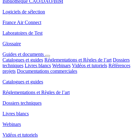
Bibliothèque CAO/DAO/BIM
Logiciels de sélection
France Air Connect
Laboratoires de Test
Glossaire
Guides et documents
Catalogues et guides
Réglementations et Règles de l’art
Dossiers
techniques
Livres blancs
Webinars
Vidéos et tutoriels
Références
projets
Documentations commerciales
Catalogues et guides
Réglementations et Règles de l’art
Dossiers techniques
Livres blancs
Webinars
Vidéos et tutoriels