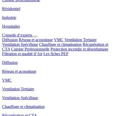
Résidentiel
Industrie
Hospitalier
Conseils d’experts
Diffusion
Réseau et acoustique
VMC
Ventilation Tertiaire
Ventilation Spécifique
Chauffage et climatisation
Récupération et
CTA
Cuisine Professionnelle
Protection incendie et désenfumage
Filtration et qualité d’Air
Les fiches PEP
Diffusion
Réseau et acoustique
VMC
Ventilation Tertiaire
Ventilation Spécifique
Chauffage et climatisation
Récupération et CTA