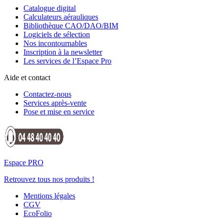
Catalogue digital
Calculateurs aérauliques
Bibliothèque CAO/DAO/BIM
Logiciels de sélection
Nos incontournables
Inscription à la newsletter
Les services de l’Espace Pro
Aide et contact
Contactez-nous
Services après-vente
Pose et mise en service
Espace PRO
Retrouvez tous nos produits !
Mentions légales
CGV
EcoFolio