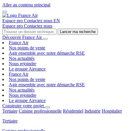
Aller au contenu principal
Espace pro
Contactez nous
EN
Espace pro
Contactez nous
Lancer ma recherche
Découvrir France Air
France Air
Nos points de vente
Agir ensemble avec notre démarche RSE
Nos actualités
Nous rejoindre
Le groupe Airvance
France Air
Nos points de vente
Agir ensemble avec notre démarche RSE
Nos actualités
Nous rejoindre
Le groupe Airvance
Construire votre projet
Tertiaire
Cuisine professionnelle
Résidentiel
Industrie
Hospitalier
Tertiaire
Cuisine professionnelle