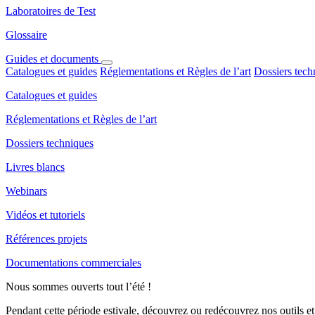
Laboratoires de Test
Glossaire
Guides et documents
Catalogues et guides
Réglementations et Règles de l’art
Dossiers tech
Catalogues et guides
Réglementations et Règles de l’art
Dossiers techniques
Livres blancs
Webinars
Vidéos et tutoriels
Références projets
Documentations commerciales
Nous sommes ouverts tout l’été !
Pendant cette période estivale, découvrez ou redécouvrez nos outils et 