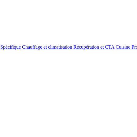
 Spécifique
Chauffage et climatisation
Récupération et CTA
Cuisine Pr