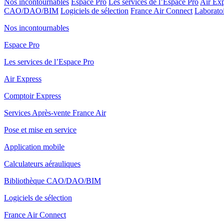
Nos incontournables
Espace Pro
Les services de l’Espace Pro
Air Exp
CAO/DAO/BIM
Logiciels de sélection
France Air Connect
Laboratoi
Nos incontournables
Espace Pro
Les services de l’Espace Pro
Air Express
Comptoir Express
Services Après-vente France Air
Pose et mise en service
Application mobile
Calculateurs aérauliques
Bibliothèque CAO/DAO/BIM
Logiciels de sélection
France Air Connect