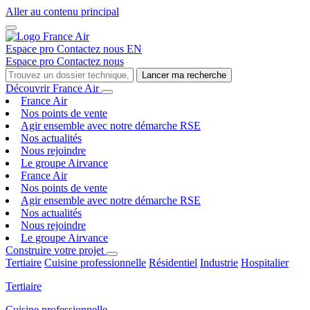
Aller au contenu principal
Espace pro
Contactez nous
EN
Espace pro
Contactez nous
Lancer ma recherche
Découvrir France Air
France Air
Nos points de vente
Agir ensemble avec notre démarche RSE
Nos actualités
Nous rejoindre
Le groupe Airvance
France Air
Nos points de vente
Agir ensemble avec notre démarche RSE
Nos actualités
Nous rejoindre
Le groupe Airvance
Construire votre projet
Tertiaire
Cuisine professionnelle
Résidentiel
Industrie
Hospitalier
Tertiaire
Cuisine professionnelle