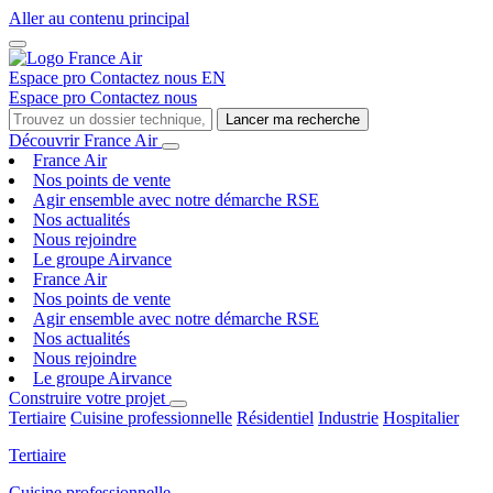
Aller au contenu principal
Espace pro
Contactez nous
EN
Espace pro
Contactez nous
Lancer ma recherche
Découvrir France Air
France Air
Nos points de vente
Agir ensemble avec notre démarche RSE
Nos actualités
Nous rejoindre
Le groupe Airvance
France Air
Nos points de vente
Agir ensemble avec notre démarche RSE
Nos actualités
Nous rejoindre
Le groupe Airvance
Construire votre projet
Tertiaire
Cuisine professionnelle
Résidentiel
Industrie
Hospitalier
Tertiaire
Cuisine professionnelle