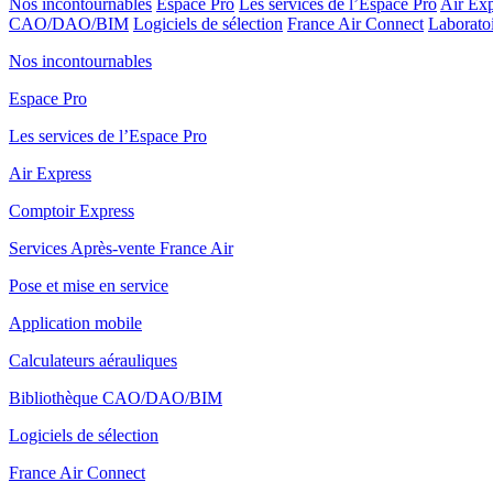
Nos incontournables
Espace Pro
Les services de l’Espace Pro
Air Exp
CAO/DAO/BIM
Logiciels de sélection
France Air Connect
Laboratoi
Nos incontournables
Espace Pro
Les services de l’Espace Pro
Air Express
Comptoir Express
Services Après-vente France Air
Pose et mise en service
Application mobile
Calculateurs aérauliques
Bibliothèque CAO/DAO/BIM
Logiciels de sélection
France Air Connect