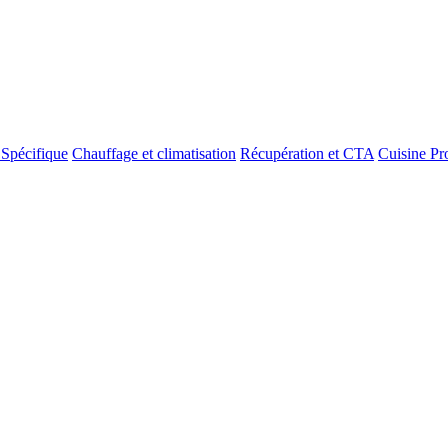
 Spécifique
Chauffage et climatisation
Récupération et CTA
Cuisine Pr